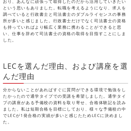
おり、あんなに頑張って取得したのだから活用していきたい
という思いもありました。転職を考えるようになり、求人を
調べていると行政書士と司法書士のダブルライセンスの事務
所が多いと感じました。行政書士だけでなく司法書士の資格
も持っていればより幅広く業務に携わることができると思
い、仕事を辞めて司法書士の資格の取得を目指すことにしま
した。
LECを選んだ理由、および講座を選
んだ理由
分からないことがあればすぐに質問ができる環境で勉強をし
たかったので通学タイプでの受講を希望しました。通学タイ
プの講座がある予備校の資料を取り寄せ、合格体験記を読み
ました。私は短期合格を目標にしており、様々な予備校の中
でLECが1発合格の実績が多いと感じたためLECに決めまし
た。