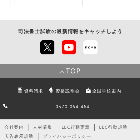
司法書士試験
の最新情報をキャッチしよう
TOP
資料請求
資格説明会
全国学校案内
0570-064-464
会社案内
人材募集
LEC行動憲章
LEC行動規準
広告表示規準
プライバシーポリシー