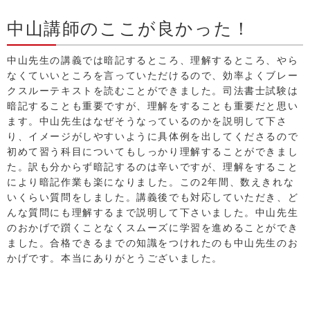
中山講師のここが良かった！
中山先生の講義では暗記するところ、理解するところ、やら
なくていいところを言っていただけるので、効率よくブレー
クスルーテキストを読むことができました。司法書士試験は
暗記することも重要ですが、理解をすることも重要だと思い
ます。中山先生はなぜそうなっているのかを説明して下さ
り、イメージがしやすいように具体例を出してくださるので
初めて習う科目についてもしっかり理解することができまし
た。訳も分からず暗記するのは辛いですが、理解をすること
により暗記作業も楽になりました。この2年間、数えきれな
いくらい質問をしました。講義後でも対応していただき、ど
んな質問にも理解するまで説明して下さいました。中山先生
のおかげで躓くことなくスムーズに学習を進めることができ
ました。合格できるまでの知識をつけれたのも中山先生のお
かげです。本当にありがとうございました。