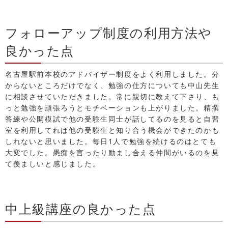
フォローアップ制度の利用方法や
良かった点
名古屋駅前本校のアドバイザー制度をよく利用しました。分
からないところだけでなく、勉強の仕方についても中山先生
に相談させていただきました。常に親切に教えて下さり、も
っと勉強を頑張ろうとモチベーションも上がりました。精撰
答練や公開模試で他の受験生同士が話してるのを見ると自習
室を利用してれば他の受験生と知り合う機会ができたのかも
しれないと思いました。毎日1人で勉強を続けるのはとても
大変でした。愚痴を言ったり励まし合える仲間がいるのを見
て羨ましいと感じました。
中上級講座の良かった点