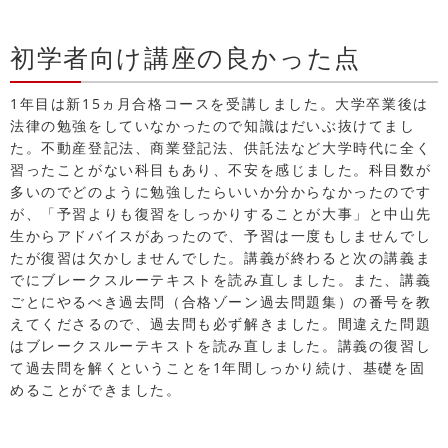
初学者向け講座の良かった点
1年目は新15ヵ月合格コースを受講しました。大学卒業後は
法律の勉強をしていなかったので知識はだいぶ抜けてまし
た。不動産登記法、商業登記法、供託法など大学時代に全く
習ったことがない科目もあり、不安を感じました。科目数が
多いのでどのように勉強したらいいか分からなかったのです
が、「予習よりも復習をしっかりすることが大事」と中山先
生からアドバイスがあったので、予習は一度もしませんでし
たが復習は欠かしませんでした。講義が終わると次の講義ま
でにブレークスルーテキストを読み直しました。また、講義
ごとにやるべき過去問（合格ゾーン過去問題集）の番号を教
えてくださるので、過去問も必ず解きました。間違えた問題
はブレークスルーテキストを読み直しました。講義の復習し
て過去問を解くということを1年間しっかり続け、基礎を固
めることができました。