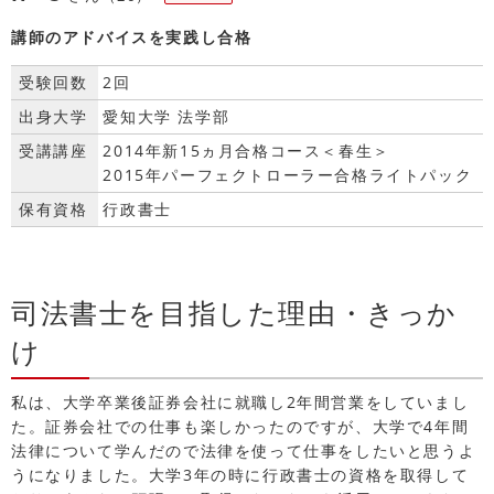
講師のアドバイスを実践し合格
受験回数
2回
出身大学
愛知大学 法学部
受講講座
2014年新15ヵ月合格コース＜春生＞
2015年パーフェクトローラー合格ライトパック
保有資格
行政書士
司法書士を目指した理由・きっか
け
私は、大学卒業後証券会社に就職し2年間営業をしていまし
た。証券会社での仕事も楽しかったのですが、大学で4年間
法律について学んだので法律を使って仕事をしたいと思うよ
うになりました。大学3年の時に行政書士の資格を取得して