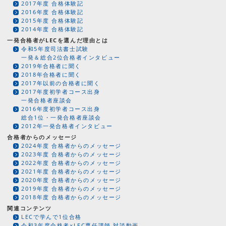
2017年度 合格体験記
2016年度 合格体験記
2015年度 合格体験記
2014年度 合格体験記
一発合格者がLECを選んだ理由とは
令和5年度司法書士試験
一発＆総合2位合格者インタビュー
2019年合格者に聞く
2018年合格者に聞く
2017年以前の合格者に聞く
2017年度初学者コース出身
一発合格者座談会
2016年度初学者コース出身
総合1位・一発合格者座談会
2012年一発合格者インタビュー
合格者からのメッセージ
2024年度 合格者からのメッセージ
2023年度 合格者からのメッセージ
2022年度 合格者からのメッセージ
2021年度 合格者からのメッセージ
2020年度 合格者からのメッセージ
2019年度 合格者からのメッセージ
2018年度 合格者からのメッセージ
関連コンテンツ
LECで学んで1位合格
令和3年度合格者×LEC専任講師 対談動画