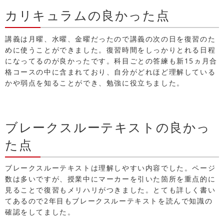
カリキュラムの良かった点
講義は月曜、水曜、金曜だったので講義の次の日を復習のた
めに使うことができました。復習時間をしっかりとれる日程
になってるのが良かったです。科目ごとの答練も新15ヵ月合
格コースの中に含まれており、自分がどれほど理解している
かや弱点を知ることができ、勉強に役立ちました。
ブレークスルーテキストの良かっ
た点
ブレークスルーテキストは理解しやすい内容でした。ページ
数は多いですが、授業中にマーカーを引いた箇所を重点的に
見ることで復習もメリハリがつきました。とても詳しく書い
てあるので2年目もブレークスルーテキストを読んで知識の
確認をしてました。