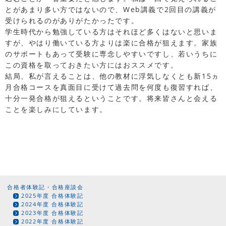
とがあまり多い方ではないので、Web講義で2回目の講義が
受けられるのがありがたかったです。
学生時代から勉強している方はそれほど多くはないと思いま
すが、やはり働いている方よりは楽に合格が狙えます。家族
のサポートもあって受験に専念しやすいですし、若いうちに
この資格を取っておきたい方にはおススメです。
結局、私が言えることは、他の教材に浮気しなくとも新15ヵ
月合格コースを真面目に受けて過去問を何度も復習すれば、
十分一発合格が狙えるということです。将来皆さんと会える
ことを楽しみにしています。
合格者体験記・合格座談会
2025年度 合格体験記
2024年度 合格体験記
2023年度 合格体験記
2022年度 合格体験記