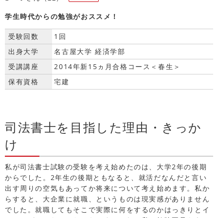
学生時代からの勉強がおススメ！
受験回数
1回
出身大学
名古屋大学 経済学部
受講講座
2014年新15ヵ月合格コース＜春生＞
保有資格
宅建
司法書士を目指した理由・きっか
け
私が司法書士試験の受験を考え始めたのは、大学2年の後期
からでした。2年生の後期ともなると、就活だなんだと言い
出す周りの空気もあってか将来について考え始めます。私か
らすると、大企業に就職、というものは現実感がありません
でした。就職してもそこで実際に何をするのかはっきりとイ