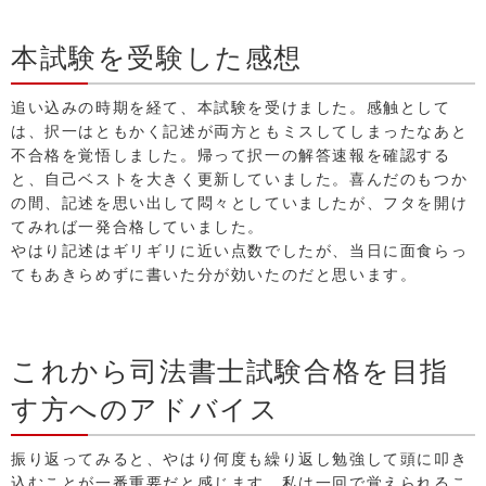
本試験を受験した感想
追い込みの時期を経て、本試験を受けました。感触として
は、択一はともかく記述が両方ともミスしてしまったなあと
不合格を覚悟しました。帰って択一の解答速報を確認する
と、自己ベストを大きく更新していました。喜んだのもつか
の間、記述を思い出して悶々としていましたが、フタを開け
てみれば一発合格していました。
やはり記述はギリギリに近い点数でしたが、当日に面食らっ
てもあきらめずに書いた分が効いたのだと思います。
これから司法書士試験合格を目指
す方へのアドバイス
振り返ってみると、やはり何度も繰り返し勉強して頭に叩き
込むことが一番重要だと感じます。私は一回で覚えられるこ