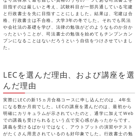
目指すのは厳しいと考え、試験科目が一部共通している宅建
と行政書士を先に目指すことにしました。結果は、宅建は合
格、行政書士は不合格。大学3年の冬でした。それでも民法
や会社法の基礎を学び、法律の勉強がどのようなものか分か
ったということが、司法書士の勉強を始めてもチンプンカン
プンになることはないだろうという自信をつけさせていまし
た。
LECを選んだ理由、および講座を選
んだ理由
実際にLECの新15ヵ月合格コースに申し込んだのは、4年生
になる数か月前でした。LECの講座を選んだのは、最初から
明確にカリキュラムが示されていたのと、通学に加えてWeb
での講義も受けられるという点で安心感があったからです。
講義を受けるばかりではなく、アウトプットの演習やテスト
がたくさん用意されているのも好印象でした。行政書士の勉