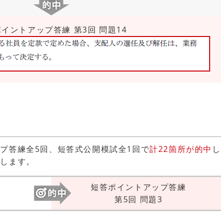
イントアップ答練 第3回 問題14
プ答練全5回、短答式公開模試全1回で
計22箇所が的中
し
介します。
短答ポイントアップ答練
第5回 問題3