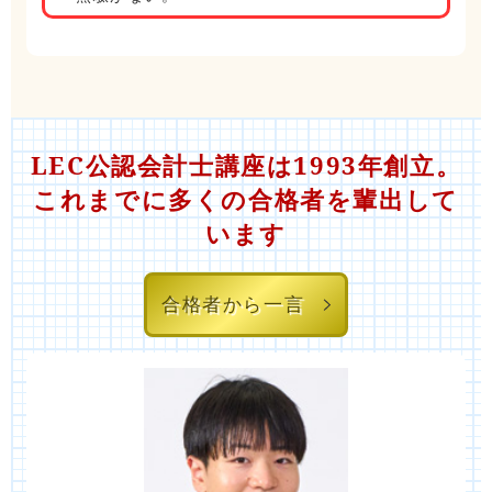
LEC公認会計士講座は1993年創立。
これまでに多くの合格者を輩出して
います
合格者から一言