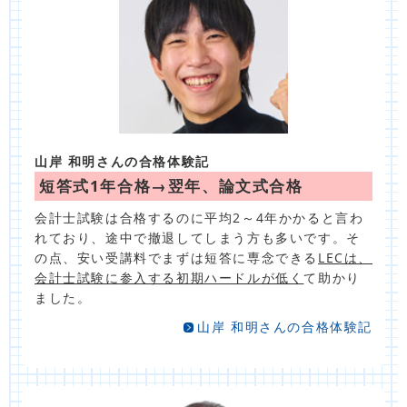
山岸 和明さんの合格体験記
短答式1年合格→翌年、論文式合格
会計士試験は合格するのに平均2～4年かかると言わ
れており、途中で撤退してしまう方も多いです。そ
の点、安い受講料でまずは短答に専念できる
LECは、
会計士試験に参入する初期ハードルが低く
て助かり
ました。
山岸 和明さんの合格体験記