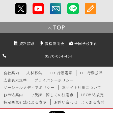
TOP
資料請求
資格説明会
全国学校案内
0570-064-464
会社案内
人材募集
LEC行動憲章
LEC行動規準
広告表示規準
プライバシーポリシー
ソーシャルメディアポリシー
本サイト利用について
お申込案内
ご受講に際しての注意点
LEC申込規定
特定商取引法による表示
お問い合わせ
よくある質問