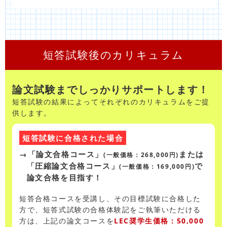
短答試験後のカリキュラム
論文試験までしっかりサポートします！
短答試験の結果によってそれぞれのカリキュラムをご提
供します。
短答試験に合格された場合
→「論文合格コース」
または
(一般価格：268,000円)
「圧縮論文合格コース」
で
(一般価格：169,000円)
論文合格を目指す！
短答合格コースを受講し、その目標試験に合格した
方で、短答式試験の合格体験記をご執筆いただける
方は、上記の論文コースを
LEC奨学生価格：50,000