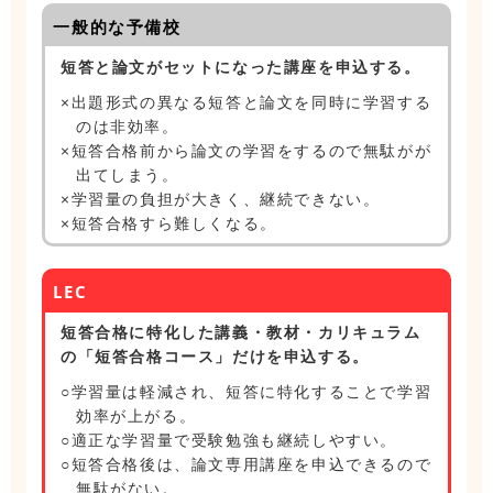
一般的な予備校
短答と論文がセットになった講座を申込する。
×出題形式の異なる短答と論文を同時に学習する
のは非効率。
×短答合格前から論文の学習をするので無駄がが
出てしまう。
×学習量の負担が大きく、継続できない。
×短答合格すら難しくなる。
LEC
短答合格に特化した講義・教材・カリキュラム
の「短答合格コース」だけを申込する。
○学習量は軽減され、短答に特化することで学習
効率が上がる。
○適正な学習量で受験勉強も継続しやすい。
○短答合格後は、論文専用講座を申込できるので
無駄がない。