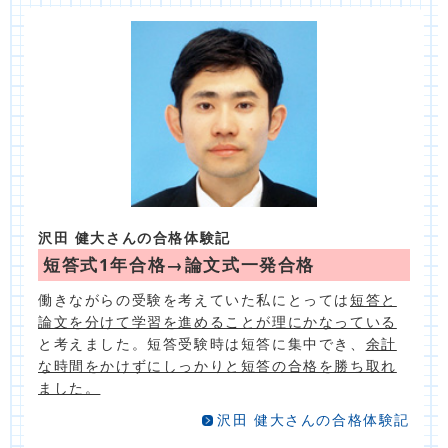
沢田 健大さんの合格体験記
短答式1年合格→論文式一発合格
働きながらの受験を考えていた私にとっては
短答と
論文を分けて学習を進めることが理にかなっている
と考えました。短答受験時は短答に集中でき、
余計
な時間をかけずにしっかりと短答の合格を勝ち取れ
ました。
沢田 健大さんの合格体験記