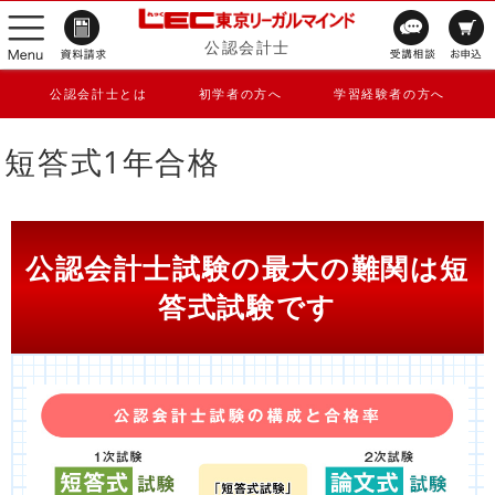
公認会計士
公認会計士とは
初学者の方へ
学習経験者の方へ
短答式1年合格
公認会計士試験の最大の難関は短
答式試験です