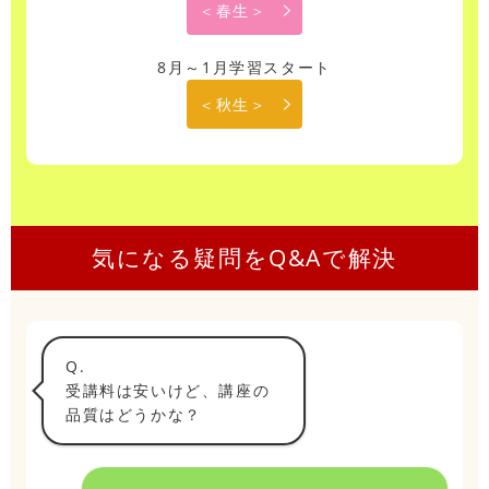
＜春生＞
8月～1月学習スタート
＜秋生＞
気になる疑問をQ&Aで解決
Q.
受講料は安いけど、講座の
品質はどうかな？