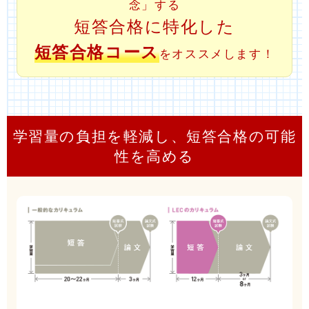
念」する
短答合格に特化した
短答合格コース
をオススメします！
学習量の負担を軽減し、短答合格の可能
性を高める