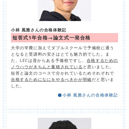
小林 風雅さんの合格体験記
短答式1年合格→論文式一発合格
大学の学費に加えてダブルスクールで予備校に通う
となると受講料の安さはとても魅力的でした。ま
た、LECは昔からある予備校ですし、
合格するための
ノウハウがきちんと蓄積されている
と思いました。
短答と論文のコースで分かれているためそれぞれで
合格するためになにをやるべきかが明確
だと思いま
した。
小林 風雅さんの合格体験記