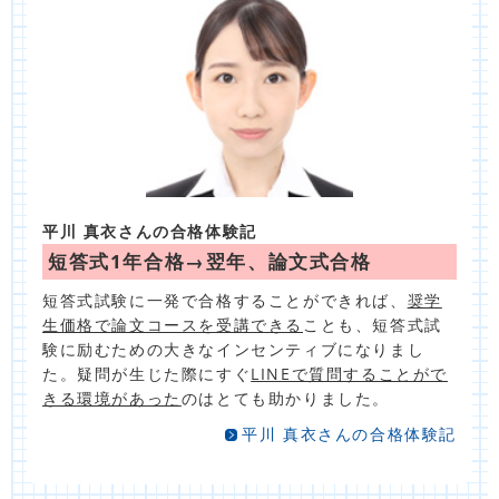
平川 真衣さんの合格体験記
短答式1年合格→翌年、論文式合格
短答式試験に一発で合格することができれば、
奨学
生価格で論文コースを受講できる
ことも、短答式試
験に励むための大きなインセンティブになりまし
た。疑問が生じた際にすぐ
LINEで質問することがで
きる環境があった
のはとても助かりました。
平川 真衣さんの合格体験記