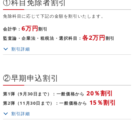
①科目免除者割引
免除科目に応じて下記の金額を割引いたします。
6万円
会計学：
割引
各2万円
監査論・企業法・租税法・選択科目：
割引
割引詳細
②早期申込割引
20％割引
第1弾（9月30日まで）：一般価格から
15％割引
第2弾（11月30日まで）：一般価格から
割引詳細