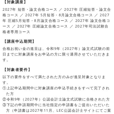
【対象講座】
2027年 短答・論文合格コース ／ 2027年 圧縮短答・論文合
格コース ／ 2027年 5月短答・8月論文合格コース ／ 2027
年 圧縮5月短答・8月論文合格コース ／ 2027年 論文合格コ
ース ／ 2027年 圧縮論文合格コース ／ 2027年司法試験合
格者専用コース
【講座申込期間】
合格お祝い金の進呈は、令和9年（2027年）論文式試験の前
日までに対象講座をお申込の方に限り適用させていただきま
す。
【対象者要件】
以下の要件をすべて満たされた方のみが進呈対象となりま
す。
①上記申込期間中に対象講座の申込手続きをすべて完了され
た方
②令和9年（2027年）公認会計士論文式試験に合格された方
③下記の申請期間中に当社指定の申請書をご提出いただいた
方（申請書は2027年11月、LEC公認会計士サイトにてご案