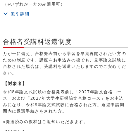
（※いずれか一方のみ適用可）
割引詳細
合格者受講料返還制度
万が一に備え、合格発表前から学習を早期再開されたい方の
ための制度です。講座をお申込みの後でも、見事論文試験に
合格された場合は、受講料を返還いたしますのでご安心くだ
さい。
【対象者】
令和8年論文式試験の合格発表前に「2027年論文合格コー
ス」および「2027年大学生応援論文合格コース」をお申込
みになり、令和8年論文式試験に合格された方。返還申請期
間内に返還手続きをされた方。
※発送済みの教材はご返却いただきます。