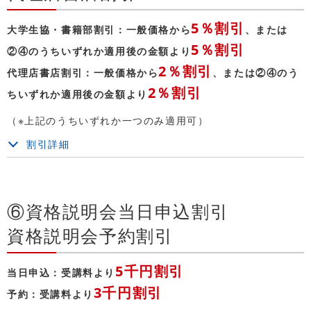
5％割引
大学生協・書籍部割引：一般価格から
、または
5％割引
②④のうちいずれか適用後の金額より
2％割引
代理店書店割引：一般価格から
、または②④のう
2％割引
ちいずれか適用後の金額より
（※上記のうちいずれか一つのみ適用可）
割引詳細
⑥資格説明会当日申込割引
資格説明会予約割引
5千円割引
当日申込：受講料より
3千円割引
予約：受講料より