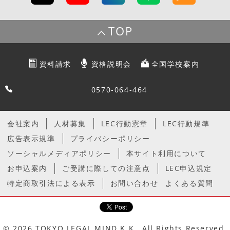
TOP
資料請求
資格説明会
全国学校案内
0570-064-464
会社案内
人材募集
LEC行動憲章
LEC行動規準
広告表示規準
プライバシーポリシー
ソーシャルメディアポリシー
本サイト利用について
お申込案内
ご受講に際しての注意点
LEC申込規定
特定商取引法による表示
お問い合わせ
よくある質問
© 2026 TOKYO LEGAL MIND K.K., All Rights Reserved.