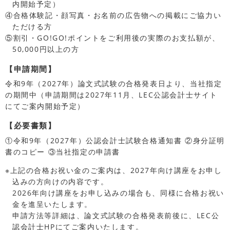
内開始予定）
④合格体験記・顔写真・お名前の広告物への掲載にご協力い
ただける方
⑤割引・GO!GO!ポイントをご利用後の実際のお支払額が、
50,000円以上の方
【申請期間】
令和9年（2027年）論文式試験の合格発表日より、当社指定
の期間中（申請期間は2027年11月、LEC公認会計士サイト
にてご案内開始予定）
【必要書類】
①令和9年（2027年）公認会計士試験合格通知書 ②身分証明
書のコピー ③当社指定の申請書
※上記の合格お祝い金のご案内は、2027年向け講座をお申し
込みの方向けの内容です。
2026年向け講座をお申し込みの場合も、同様に合格お祝い
金を進呈いたします。
申請方法等詳細は、論文式試験の合格発表前後に、LEC公
認会計士HPにてご案内いたします。