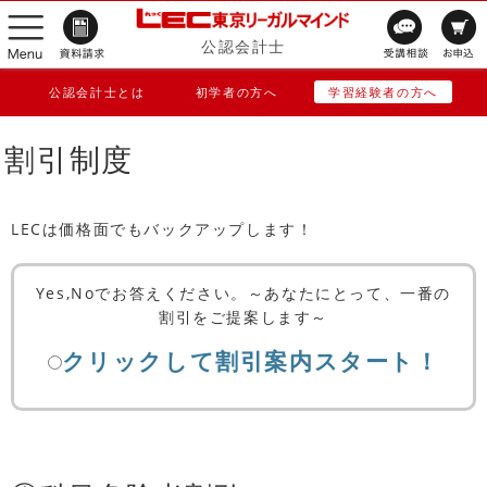
公認会計士
公認会計士とは
初学者の方へ
学習経験者の方へ
割引制度
LECは価格面でもバックアップします！
Yes,Noでお答えください。～あなたにとって、一番の
割引をご提案します～
クリックして割引案内スタート！