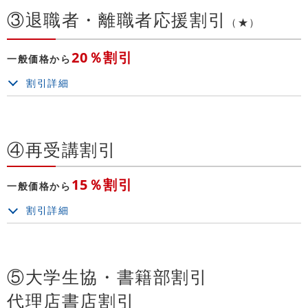
③退職者・離職者応援割引
（★）
20％割引
一般価格から
割引詳細
④再受講割引
15％割引
一般価格から
割引詳細
⑤大学生協・書籍部割引
代理店書店割引