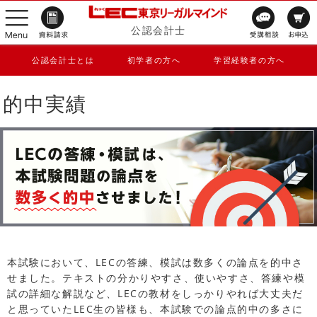
公認会計士
公認会計士とは
初学者の方へ
学習経験者の方へ
的中実績
本試験において、LECの答練、模試は数多くの論点を的中さ
せました。テキストの分かりやすさ、使いやすさ、答練や模
試の詳細な解説など、LECの教材をしっかりやれば大丈夫だ
と思っていたLEC生の皆様も、本試験での論点的中の多さに