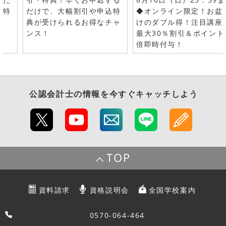
で特
だけで、大幅割引や申込特
◆オンライン限定！お盆
典が受けられるお得なチャ
けのダブル得！注目講座
ンス！
最大30％割引＆ポイント
倍即時付与！
公認会計士
の情報を今すぐキャッチしよう
TOP
資料請求
資格説明会
全国学校案内
0570-064-464