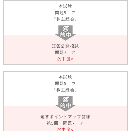
本試験
問題9 ア
『株主総会』
短答公開模試
問題7 ア
的中度○
本試験
問題9 ウ
『株主総会』
短答ポイントアップ答練
第5回 問題7 ア
的中度○