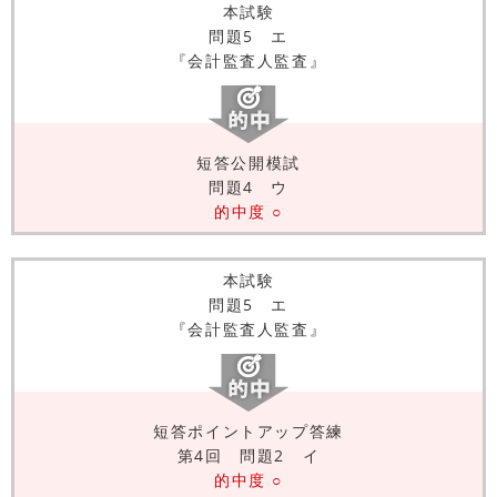
本試験
問題5 エ
『会計監査人監査』
短答公開模試
問題4 ウ
的中度 ○
本試験
問題5 エ
『会計監査人監査』
短答ポイントアップ答練
第4回 問題2 イ
的中度 ○