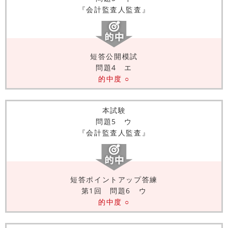
『会計監査人監査』
短答公開模試
問題4 エ
的中度 ○
本試験
問題5 ウ
『会計監査人監査』
短答ポイントアップ答練
第1回 問題6 ウ
的中度 ○