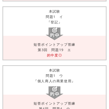
本試験
問題1 イ
『登記』
短答ポイントアップ答練
第3回 問題19 エ
的中度◎
本試験
問題1 ウ
『個人商人の商業使用』
短答ポイントアップ答練
第4回 問題4 ウ