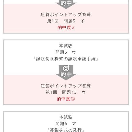
短答ポイントアップ答練
第1回 問題5 イ
的中度○
本試験
問題5 ウ
『譲渡制限株式の譲渡承認手続』
短答ポイントアップ答練
第1回 問題13 ウ
的中度◎
本試験
問題6 ア
『募集株式の発行』