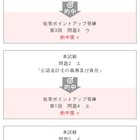
短答ポイントアップ答練
第3回 問題3 ウ
的中度 ○
本試験
問題2 エ
『公認会計士の義務及び責任』
短答ポイントアップ答練
第1回 問題4 エ
的中度 ○
本試験
問題5 イ