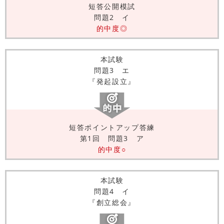
短答公開模試
問題2 イ
的中度◎
本試験
問題3 エ
『発起設立』
短答ポイントアップ答練
第1回 問題3 ア
的中度○
本試験
問題4 イ
『創立総会』