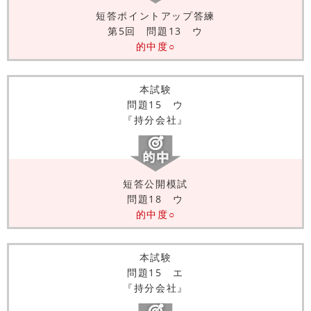
短答ポイントアップ答練
第5回 問題13 ウ
的中度○
本試験
問題15 ウ
『持分会社』
短答公開模試
問題18 ウ
的中度○
本試験
問題15 エ
『持分会社』