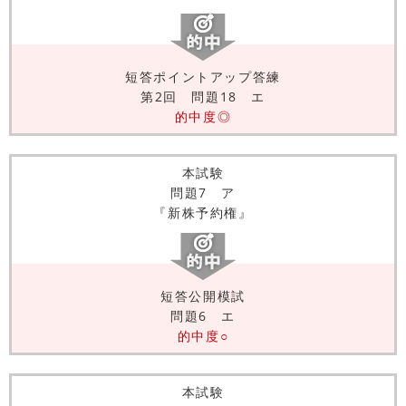
短答ポイントアップ答練
第2回 問題18 エ
的中度◎
本試験
問題7 ア
『新株予約権』
短答公開模試
問題6 エ
的中度○
本試験