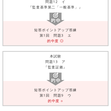
問題12 イ
『監査基準第二「一般基準」』
短答ポイントアップ答練
第1回 問題3 エ
的中度 ◎
本試験
問題13 ア
『監査証拠』
短答ポイントアップ答練
第1回 問題9 ウ
的中度 ○