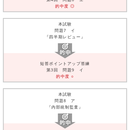
的中度 ◎
本試験
問題7 イ
『四半期レビュー』
短答ポイントアップ答練
第3回 問題9 イ
的中度 ○
本試験
問題8 ア
『内部統制監査』