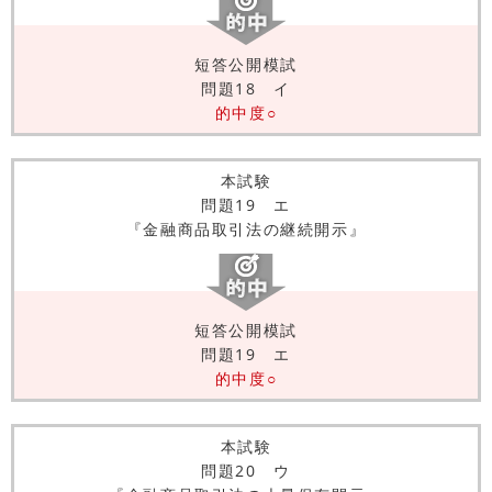
短答公開模試
問題18 イ
的中度○
本試験
問題19 エ
『金融商品取引法の継続開示』
短答公開模試
問題19 エ
的中度○
本試験
問題20 ウ