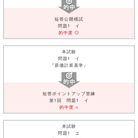
短答公開模試
問題1 イ
的中度 ◎
本試験
問題1 イ
『原価計算基準』
短答ポイントアップ答練
第1回 問題1 イ
的中度 ○
本試験
問題1 エ