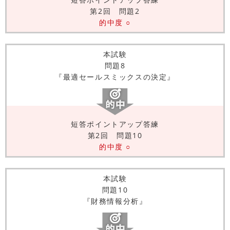
第2回 問題2
的中度 ○
本試験
問題8
『最適セールスミックスの決定』
短答ポイントアップ答練
第2回 問題10
的中度 ○
本試験
問題10
『財務情報分析』