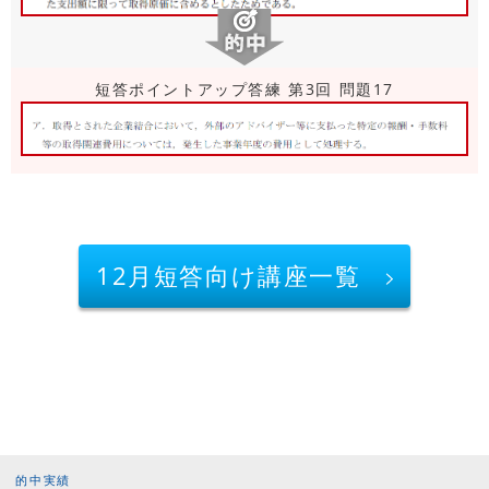
短答ポイントアップ答練 第3回 問題17
12月短答向け講座一覧
的中実績