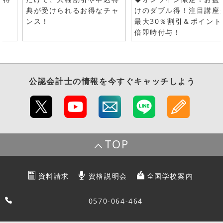
典が受けられるお得なチャ
けのダブル得！注目講座
ンス！
最大30％割引＆ポイント
倍即時付与！
公認会計士
の情報を今すぐキャッチしよう
TOP
資料請求
資格説明会
全国学校案内
0570-064-464