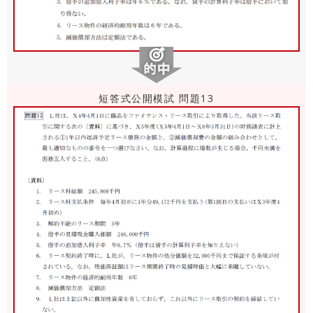
短答式公開模試 問題13