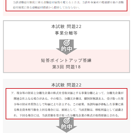
本試験 問題22
事業分離等
短答ポイントアップ答練
第3回 問題18
本試験 問題22