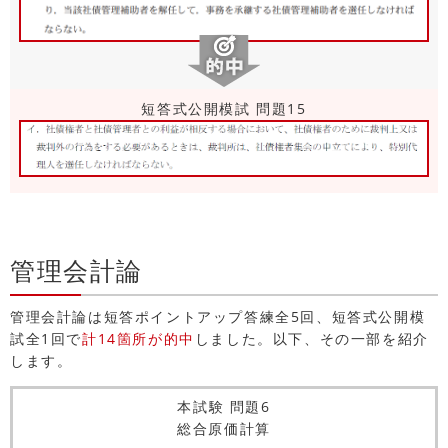
短答式公開模試 問題15
管理会計論
管理会計論は短答ポイントアップ答練全5回、短答式公開模
試全1回で
計14箇所が的中
しました。以下、その一部を紹介
します。
本試験 問題6
総合原価計算