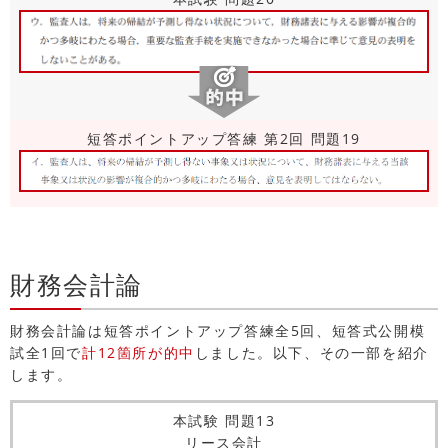
短答ポイントアップ答練 第2回 問題19
財務会計論
財務会計論は短答ポイントアップ答練全5回、短答式公開模
試全1回で
計12箇所が的中
しました。以下、その一部を紹介
します。
本試験 問題13
リース会計