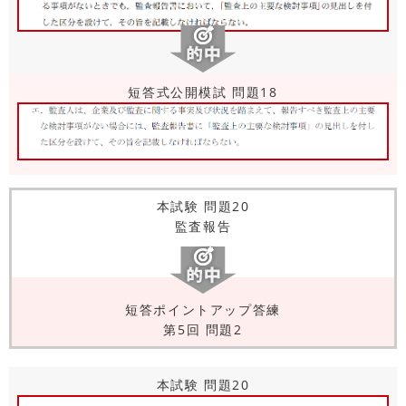
短答式公開模試 問題18
本試験 問題20
監査報告
短答ポイントアップ答練
第5回 問題2
本試験 問題20