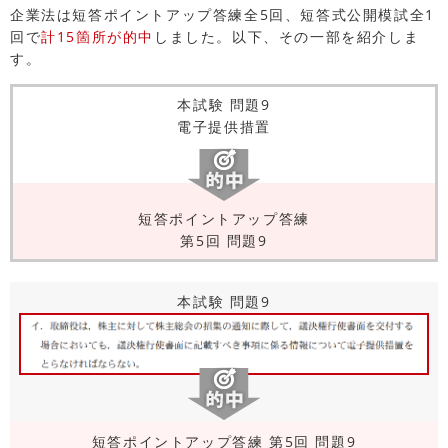
企業法は短答ポイントアップ答練全5回、短答式公開模試全1
回で
計15箇所が的中
しました。以下、その一部を紹介しま
す。
本試験 問題9
電子提供措置
短答ポイントアップ答練
第5回 問題9
本試験 問題9
短答ポイントアップ答練 第5回 問題9