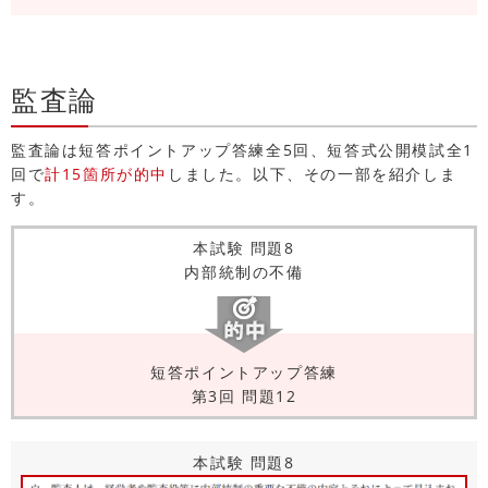
監査論
監査論は短答ポイントアップ答練全5回、短答式公開模試全1
回で
計15箇所が的中
しました。以下、その一部を紹介しま
す。
本試験 問題8
内部統制の不備
短答ポイントアップ答練
第3回 問題12
本試験 問題8