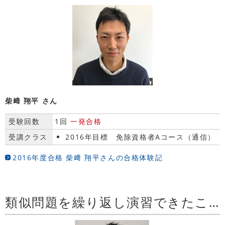
柴﨑 翔平 さん
受験回数
1回
一発合格
受講クラス
2016年目標 免除資格者Aコース（通信）
2016年度合格 柴﨑 翔平さんの合格体験記
類似問題を繰り返し演習できたこともよかったです。