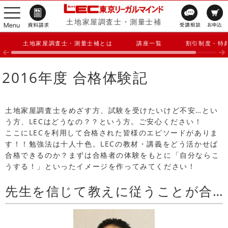
土地家屋調査士・測量士補
土地家屋調査士・測量士補とは
講座一覧
割引制度・特
2016年度 合格体験記
土地家屋調査士をめざす方、試験を受けたいけど不安…とい
う方、LECはどうなの？？という方。ご安心ください！
ここにLECを利用して合格された皆様のエピソードがありま
す！！勉強法は十人十色。LECの教材・講義をどう活かせば
合格できるのか？まずは合格者の体験をもとに「自分ならこ
うする！」といったイメージを作ってみてください！
先生を信じて教えに従うことが合格への近道