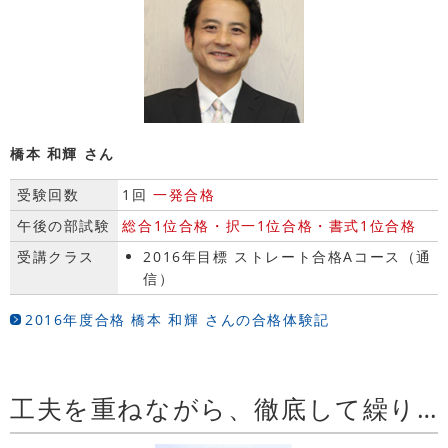
橋本 和輝 さん
受験回数
1回
一発合格
午後の部試験
総合1位合格・択一1位合格・書式1位合格
受講クラス
2016年目標 ストレート合格Aコース（通
信）
2016年度合格 橋本 和輝 さんの合格体験記
工夫を重ねながら、徹底して繰り返す事が大事だと思います。