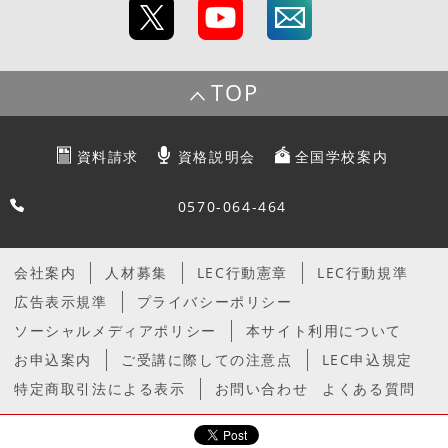
TOP
資料請求
資格説明会
全国学校案内
0570-064-464
会社案内
人材募集
LEC行動憲章
LEC行動規準
広告表示規準
プライバシーポリシー
ソーシャルメディアポリシー
本サイト利用について
お申込案内
ご受講に際しての注意点
LEC申込規定
特定商取引法による表示
お問い合わせ
よくある質問