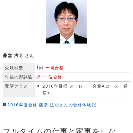
藤堂 法明 さん
受験回数
1回
一発合格
午後の部試験
択一1位合格
受講クラス
2016年目標 ストレート合格Aコース（通
信）
2016年度合格 藤堂 法明さんの合格体験記
フルタイムの仕事と家事をしながら合格できたのは、苦しかったけれど先生の指導通りにやりきったからだと思います。