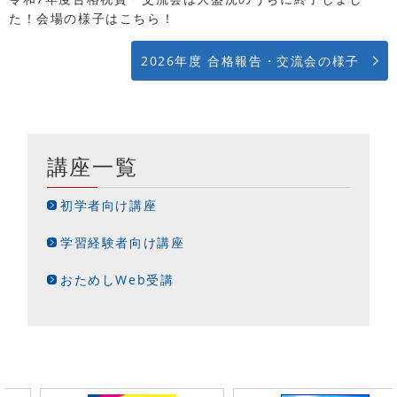
た！会場の様子はこちら！
2026年度 合格報告・交流会の様子
講座一覧
初学者向け講座
学習経験者向け講座
おためしWeb受講