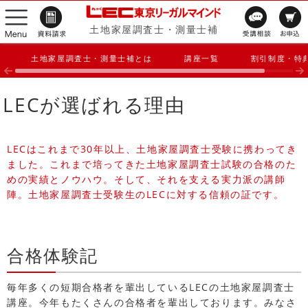
土地家屋調査士・測量士補
土地家屋調査士・測量士補とは
講座一覧
割引制度・特
LECが選ばれる理由
LECはこれまで30年以上、土地家屋調査士受験に携わってき
ました。これまで培ってきた土地家屋調査士試験の合格のた
めの実績とノウハウ。そして、それを支える実力派の講師
陣。土地家屋調査士受験生のLECに対する信頼の証です。
合格体験記
毎年多くの短期合格者を輩出しているLECの土地家屋調査士
講座。今年もたくさんの合格者を輩出しております。みなさ