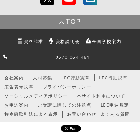
TOP
資料請求
資格説明会
全国学校案内
0570-064-464
会社案内
人材募集
LEC行動憲章
LEC行動規準
広告表示規準
プライバシーポリシー
ソーシャルメディアポリシー
本サイト利用について
お申込案内
ご受講に際しての注意点
LEC申込規定
特定商取引法による表示
お問い合わせ
よくある質問