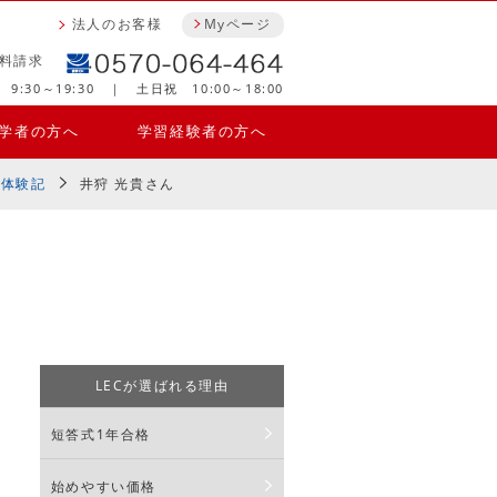
法人のお客様
Myページ
料請求
9:30～19:30 ｜ 土日祝 10:00～18:00
学者の方へ
学習経験者の方へ
格体験記
井狩 光貴さん
LECが選ばれる理由
短答式1年合格
始めやすい価格