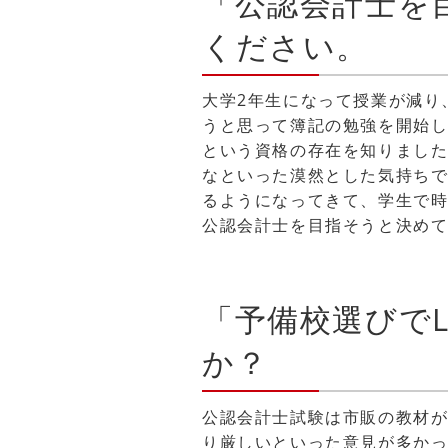
「公認会計士を
ください。
大学2年生になって授業が減り
うと思って簿記の勉強を開始し
という資格の存在を知りまし
なといった漠然とした気持ち
るようになってきて、学生で
公認会計士を目指そうと決めて
「予備校選びで
か？
公認会計士試験は市販の教材
り厳しいといった意見が多か