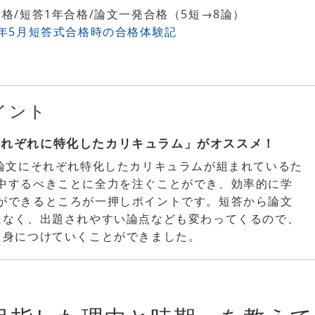
格/短答1年合格/論文一発合格（5短→8論）
3年5月短答式合格時の合格体験記
イント
それぞれに特化したカリキュラム」がオススメ！
と論文にそれぞれ特化したカリキュラムが組まれているた
中するべきことに全力を注ぐことができ、効率的に学
ができるところが一押しポイントです。短答から論文
はなく、出題されやすい論点なども変わってくるので、
を身につけていくことができました。