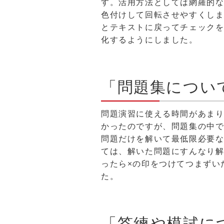
す。活用方法としては網羅的
色付けして回転させやすくし
とテキストに戻ってチェック
化するようにしました。
「問題集につい
問題演習に使える時間があま
かったのですが、問題集の中
問題だけを解いて最低限必要
ては、解いた問題にすんなり解
ったら×の印をつけてつまずい
た。
「答練や模試に