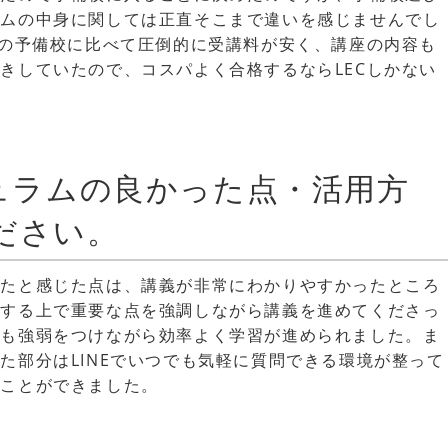
ラムの中身に関しては正直そこまで違いを感じませんでし
他の予備校に比べて圧倒的に受講料が安く、講座の内容も
きしていたので、コスパよく合格するならLECしかない
キュラムの良かった点・活用方
ださい。
ったと感じた点は、講義が非常にわかりやすかったところ
をする上で重要な点を強調しながら講義を進めてくださっ
にも強弱をつけながら効率よく学習が進められました。ま
た部分はLINEでいつでも気軽に質問できる環境が整って
ることができました。