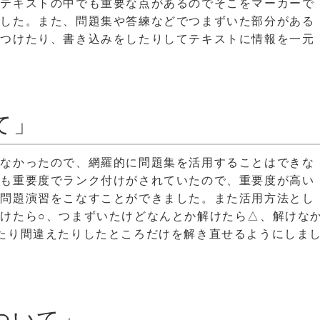
なテキストの中でも重要な点があるのでそこをマーカーで
ました。また、問題集や答練などでつまずいた部分がある
をつけたり、書き込みをしたりしてテキストに情報を一元
て」
りなかったので、網羅的に問題集を活用することはできな
でも重要度でランク付けがされていたので、重要度が高い
な問題演習をこなすことができました。また活用方法とし
けたら○、つまずいたけどなんとか解けたら△、解けな
たり間違えたりしたところだけを解き直せるようにしま
ついて」