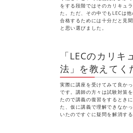
をする段階ではそのカリキュ
た。ただ、その中でもLECは
合格するためには十分だと見聞
と思い選びました。
「LECのカリ
法」を教えてく
実際に講座を受けてみて良か
です。講師の方々は試験対策
たので講義の復習をするとき
た、仮に講義で理解できなかっ
いたのですぐに疑問を解消す