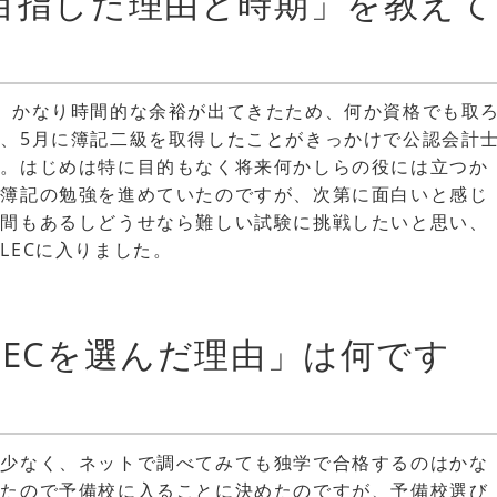
目指した理由と時期」を教えて
、かなり時間的な余裕が出てきたため、何か資格でも取
、5月に簿記二級を取得したことがきっかけで公認会計
た。はじめは特に目的もなく将来何かしらの役には立つか
で簿記の勉強を進めていたのですが、次第に面白いと感じ
時間もあるしどうせなら難しい試験に挑戦したいと思い、
LECに入りました。
LECを選んだ理由」は何です
が少なく、ネットで調べてみても独学で合格するのはかな
ったので予備校に入ることに決めたのですが、予備校選び