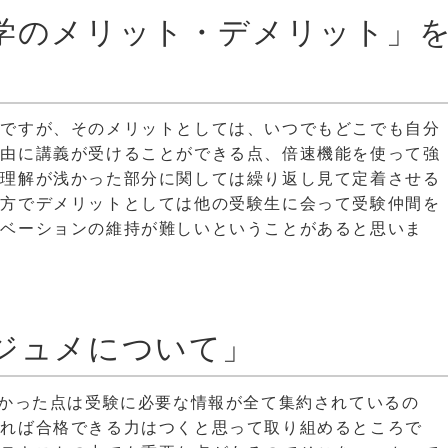
学のメリット・デメリット」
。
のですが、そのメリットとしては、いつでもどこでも自分
自由に講義が受けることができる点、倍速機能を使って強
、理解が浅かった部分に関しては繰り返し見て定着させる
一方でデメリットとしては他の受験生に会って受験仲間を
チベーションの維持が難しいということがあると思いま
ジュメについて」
良かった点は受験に必要な情報が全て集約されているの
ければ合格できる力はつくと思って取り組めるところで