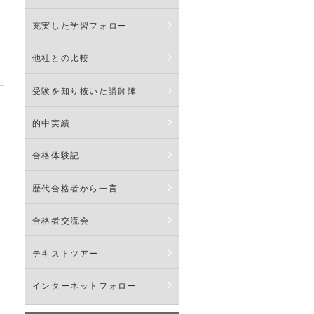
充実した学習フォロー
他社との比較
受験を知り抜いた講師陣
的中実績
合格体験記
歴代合格者から一言
合格者交流会
テキストツアー
インターネットフォロー