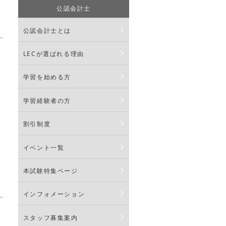
公認会計士
公認会計士とは
ろ
LECが選ばれる理由
士
学習を始める方
学習経験者の方
割引制度
イベント一覧
本試験特集ページ
インフォメーション
スタッフ募集案内