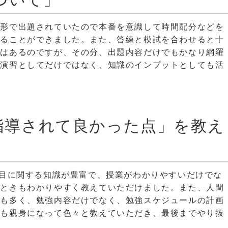
い形で出題されていたので本番を意識して時間配分などを
することができました。また、答練と模試を合わせると十
ではあるのですが、その分、出題内容だけでもかなり網羅
題演習としてだけではなく、知識のインプットとしても活
に指導されて良かった点」を教え
科目に関する知識が豊富で、授業がわかりやすいだけでな
たときもわかりやすく教えていただけました。また、人間
分も多く、勉強内容だけでなく、勉強スケジュールの計画
でも親身になって色々と教えていただき、最後までやり抜