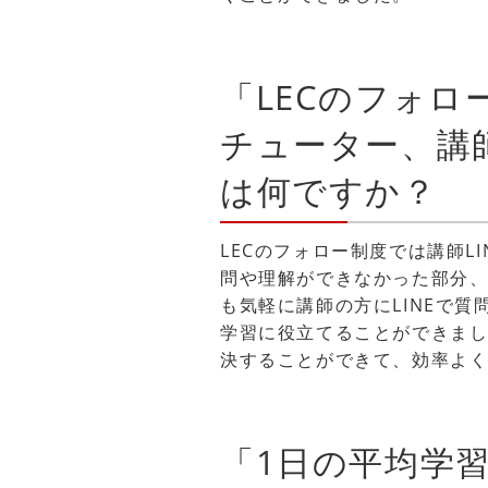
「LECのフォ
チューター、講師
は何ですか？
LECのフォロー制度では講師L
問や理解ができなかった部分、
も気軽に講師の方にLINEで
学習に役立てることができま
決することができて、効率よ
「1日の平均学