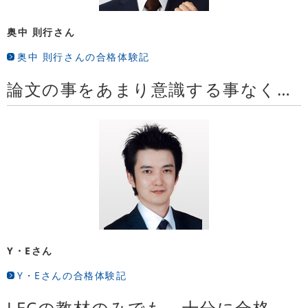
奥中 則行さん
奥中 則行さんの合格体験記
論文の事をあまり意識する事なく短答対策に集中できた
Y・Eさん
Y・Eさんの合格体験記