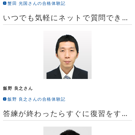
蟹田 光国さんの合格体験記
いつでも気軽にネットで質問できるところが特によく感じました
飯野 良之さん
飯野 良之さんの合格体験記
答練が終わったらすぐに復習をするという循環