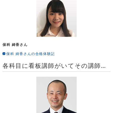
保科 綺香さん
保科 綺香さんの合格体験記
各科目に看板講師がいてその講師が質問にも答えてくれるLECにしようと決めました