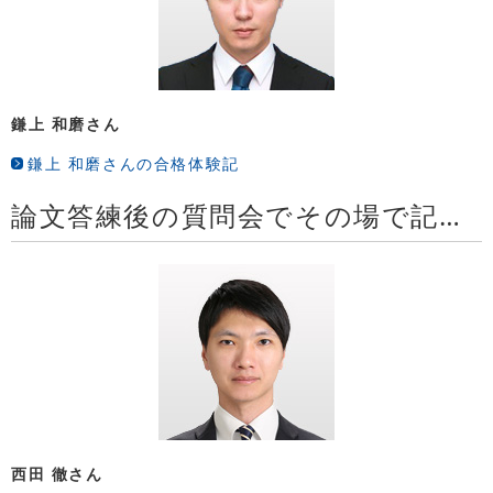
鎌上 和磨さん
鎌上 和磨さんの合格体験記
論文答練後の質問会でその場で記述問題の採点・講評を頂ける
西田 徹さん