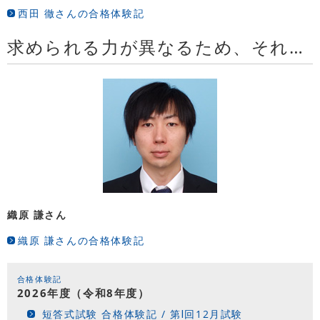
西田 徹さんの合格体験記
求められる力が異なるため、それぞれに特化したカリキュラムはとても合理的
織原 謙さん
織原 謙さんの合格体験記
合格体験記
2026年度（令和8年度）
短答式試験 合格体験記 / 第Ⅰ回12月試験