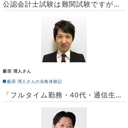
公認会計士試験は難関試験ですが、正しい努力を続ければ合格できる試験だと思います
藪田 理人さん
藪田 理人さんの合格体験記
「フルタイム勤務・40代・通信生」という不利な条件でしたが、LECのカリキュラムで合格することが出来ました