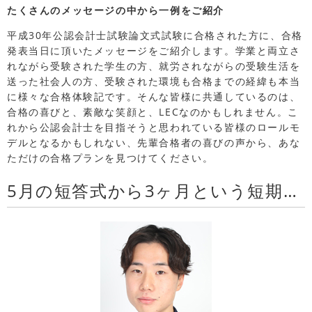
たくさんのメッセージの中から一例をご紹介
平成30年公認会計士試験論文式試験に合格された方に、合格
発表当日に頂いたメッセージをご紹介します。学業と両立さ
れながら受験された学生の方、就労されながらの受験生活を
送った社会人の方、受験された環境も合格までの経緯も本当
に様々な合格体験記です。そんな皆様に共通しているのは、
合格の喜びと、素敵な笑顔と、LECなのかもしれません。こ
れから公認会計士を目指そうと思われている皆様のロールモ
デルとなるかもしれない、先輩合格者の喜びの声から、あな
ただけの合格プランを見つけてください。
5月の短答式から3ヶ月という短期間で論文式に臨み突破することができた