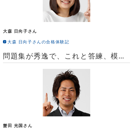
大森 日向子さん
大森 日向子さんの合格体験記
問題集が秀逸で、これと答練、模試だけで、十分本試験に対応できます
蟹田 光国さん