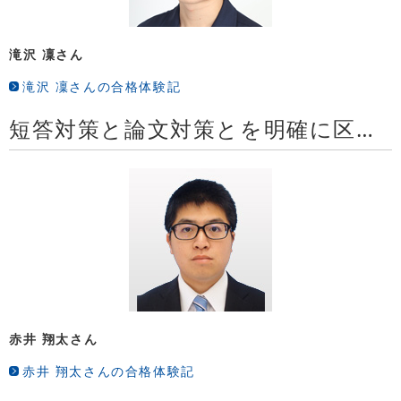
滝沢 凜さん
滝沢 凜さんの合格体験記
短答対策と論文対策とを明確に区別した、合理的なカリキュラムはおすすめ
赤井 翔太さん
赤井 翔太さんの合格体験記