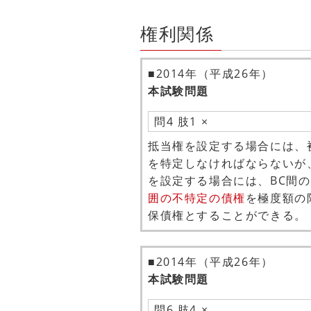
権利関係
■2014年（平成26年）
本試験問題
問4 肢1 ×
抵当権を設定する場合には、
を特定しなければならないが
を設定する場合には、BC間の
囲の不特定の債権
を極度額の
保債権とすることができる。
■2014年（平成26年）
本試験問題
問6 肢4 ×