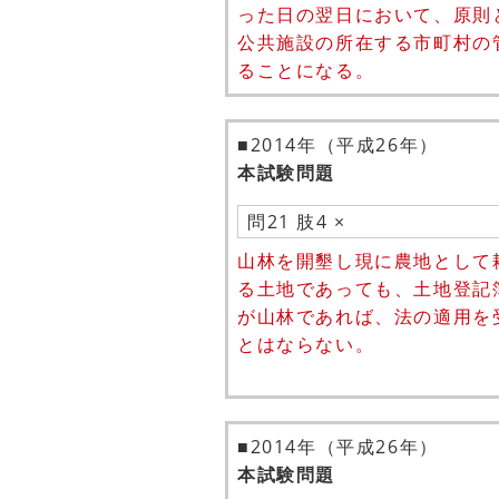
った日の翌日において、原則
公共施設の所在する市町村の
ることになる。
■2014年（平成26年）
本試験問題
問21 肢4 ×
山林を開墾し現に農地として
る土地であっても、土地登記
が山林であれば、法の適用を
とはならない。
■2014年（平成26年）
本試験問題