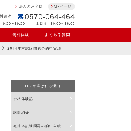
法人のお客様
Myページ
料請求
9:30～19:30 ｜ 土日祝 10:00～18:00
無料体験
よくある質問
2014年本試験問題の的中実績
LECが選ばれる理由
合格体験記
講師紹介
宅建本試験問題の的中実績