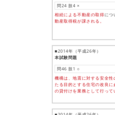
問24 肢4 ×
相続による不動産の取得
につ
動産取得税が課される。
■2014年（平成26年）
本試験問題
問46 肢1 ○
機構は、地震に対する安全性
たる目的とする住宅の改良に
の貸付けを業務として行って
■2014年（平成26年）