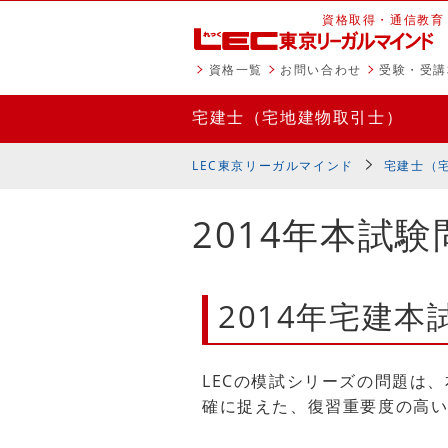
資格取得・通信教育
資格一覧
お問い合わせ
受験・受講
宅建士
（宅地建物取引士）
LEC東京リーガルマインド
宅建士
（
2014年本試
2014年宅建
LECの模試シリーズの問題は
確に捉えた、復習重要度の高