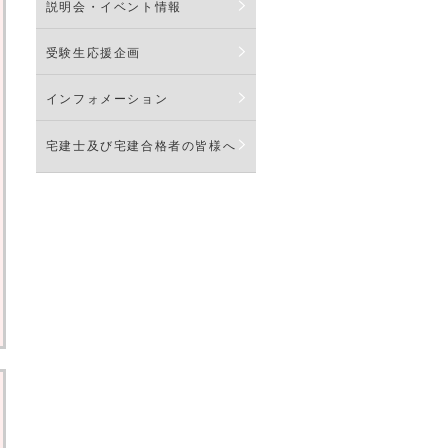
説明会・イベント情報
受験生応援企画
インフォメーション
宅建士及び宅建合格者の皆様へ