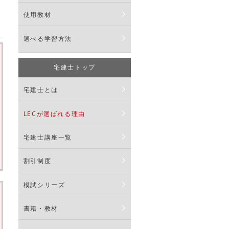
使用教材
選べる学習方法
宅建士トップ
宅建士とは
LECが選ばれる理由
宅建士講座一覧
割引制度
模試シリーズ
書籍・教材