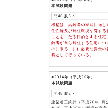
本試験問題
問46 肢3 ○
機構は、高齢者の家庭に適し
住性能及び居住環境を有する
ことを主たる目的とする住宅
齢者が自ら居住する住宅につ
のに限る。）に必要な資金の
務として行っている。
■2014年（平成26年）
本試験問題
問48 肢2 ×
建築着工統計（平成26年1月