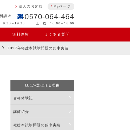
法人のお客様
Myページ
料請求
9:30～19:30 ｜ 土日祝 10:00～18:00
無料体験
よくある質問
2017年宅建本試験問題の的中実績
LECが選ばれる理由
合格体験記
講師紹介
宅建本試験問題の的中実績