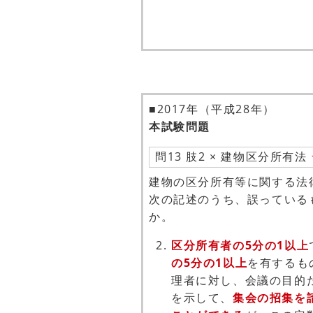
■2017年（平成28年）
本試験問題
問13 肢2 × 建物区分所有法
建物の区分所有等に関する法
次の記述のうち、誤っている
か。
区分所有者の5分の1以上
の5分の1以上
を有するも
理者に対し、会議の目的
を示して、
集会の招集を