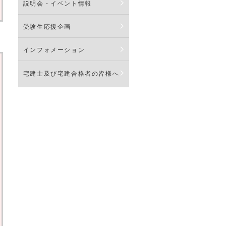
説明会・イベント情報
受験生応援企画
インフォメーション
宅建士及び宅建合格者の皆様へ