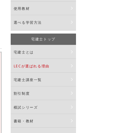
使用教材
選べる学習方法
宅建士トップ
宅建士とは
LECが選ばれる理由
宅建士講座一覧
割引制度
模試シリーズ
書籍・教材