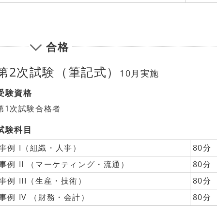
合格
第2次試験（筆記式）
10月実施
受験資格
第1次試験合格者
試験科目
事例 I（組織・人事）
80分
事例 II （マーケティング・流通）
80分
事例 III（生産・技術）
80分
事例 IV （財務・会計）
80分