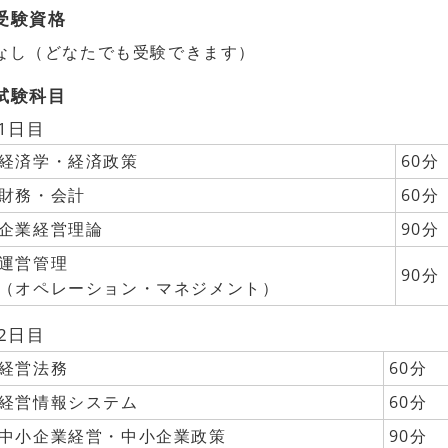
受験資格
なし（どなたでも受験できます）
試験科目
1日目
経済学・経済政策
60分
財務・会計
60分
企業経営理論
90分
運営管理
90分
（オペレーション・マネジメント）
2日目
経営法務
60分
経営情報システム
60分
中小企業経営・中小企業政策
90分