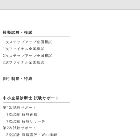
模擬試験・模試
1次ステップアップ全国模試
1次ファイナル全国模試
2次ステップアップ全国模試
2次ファイナル全国模試
割引制度・特典
中小企業診断士 試験サポート
第1次試験サポート
1次試験 解答速報
1次試験 解答リサーチ
第2次試験サポート
2次試験 速報講評・Web動画