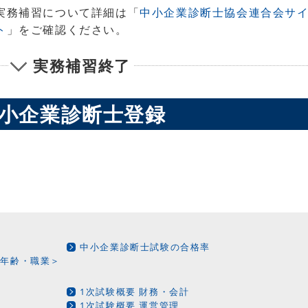
実務補習について詳細は「
中小企業診断士協会連合会サ
ト
」をご確認ください。
実務補習終了
小企業診断士登録
間
中小企業診断士試験の合格率
・年齢・職業＞
1次試験概要 財務・会計
1次試験概要 運営管理