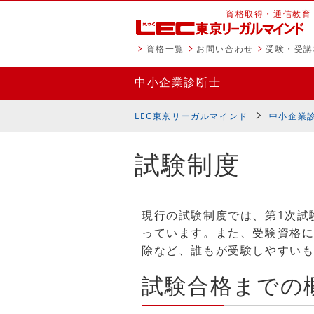
資格取得・通信教育
資格一覧
お問い合わせ
受験・受講
中小企業診断士
LEC東京リーガルマインド
中小企業
試験制度
現行の試験制度では、第1次試
っています。また、受験資格
除など、誰もが受験しやすい
試験合格までの