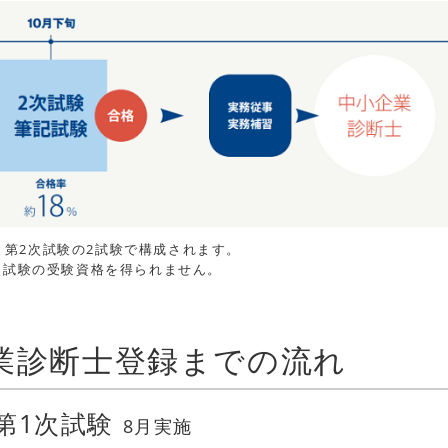
と第2次試験の2試験で構成されます。
次試験の受験資格を得られません。
業診断士登録までの流れ
第1次試験
8月実施