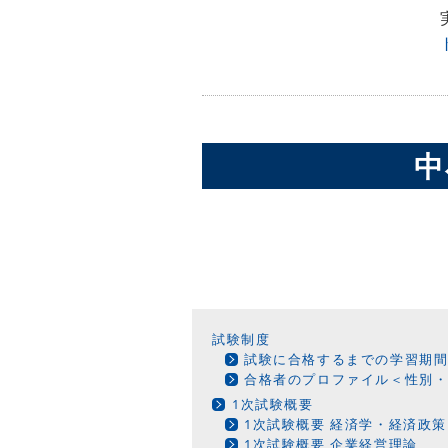
中
試験制度
試験に合格するまでの学習期
合格者のプロファイル＜性別
1次試験概要
1次試験概要 経済学・経済政策
1次試験概要 企業経営理論