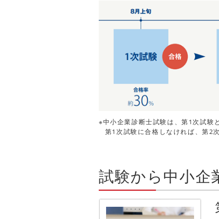
※中小企業診断士試験は、第1次試験
第1次試験に合格しなければ、第2
試験から中小企