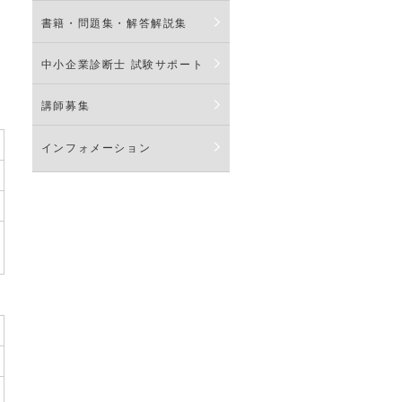
書籍・問題集・解答解説集
中小企業診断士 試験サポート
講師募集
インフォメーション