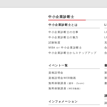
中小企業診断士
中小企業診断士とは
中小企業診断士の仕事
中小企業診断士の魅力
試験制度
MBA or 中小企業診断士
中小企業診断士からステップアップ
イベント一覧
資格説明会
資格説明会WEB動画
無料体験講座
(通学・Zoom)
無料体験講座
(WEB動画)
インフォメーション