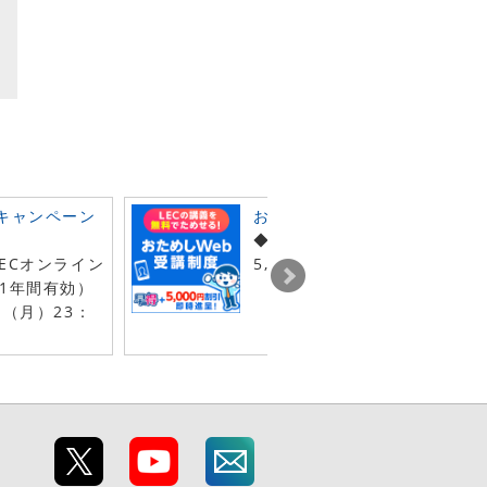
キャンペーン
おためしWebキャンペーン
◆おためしWeb申込で早得＋
ECオンライン
5,000円割引クーポン即時進
1年間有効）
日（月）23：