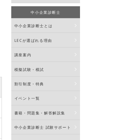
験
中小企業診断士
従
中小企業診断士とは
い
だ
LECが選ばれる理由
講座案内
模擬試験・模試
割引制度・特典
イベント一覧
書籍・問題集・解答解説集
中小企業診断士 試験サポート