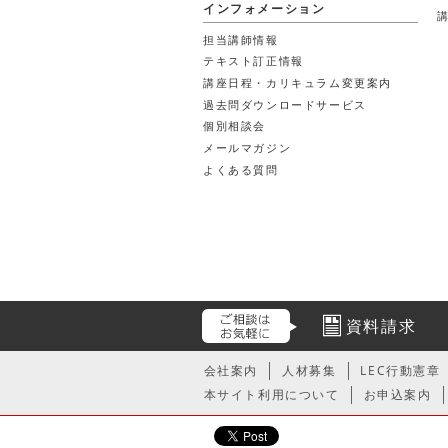
インフォメーション
担当講師情報
テキスト訂正情報
講座日程・カリキュラム変更案内
過去問ダウンロードサービス
個別相談会
メールマガジン
よくある質問
資料請求
会社案内
人材募集
LEC行動憲章
本サイト利用について
お申込案内