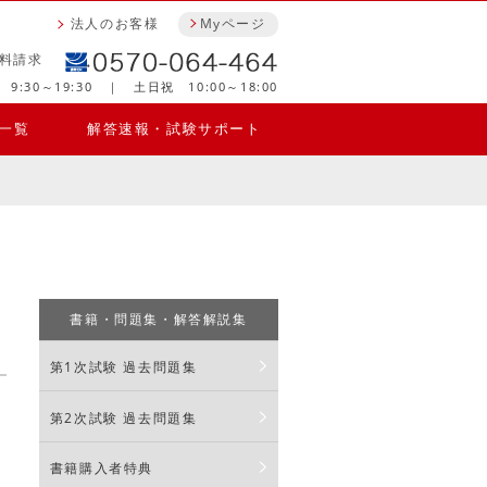
法人のお客様
Myページ
料請求
9:30～19:30 ｜ 土日祝 10:00～18:00
一覧
解答速報・試験サポート
書籍・問題集・解答解説集
第1次試験 過去問題集
第2次試験 過去問題集
書籍購入者特典