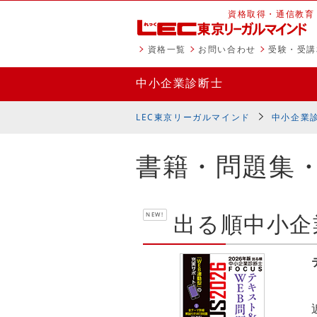
資格取得・通信教育
資格一覧
お問い合わせ
受験・受講
中小企業診断士
LEC東京リーガルマインド
中小企業
書籍・問題集
出る順中小企業
NEW!