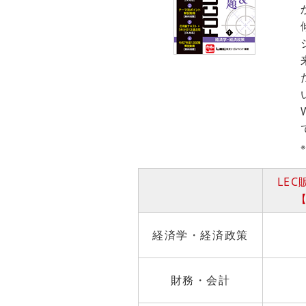
LE
【
経済学・経済政策
財務・会計