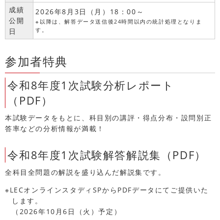
成績
2026年8月3日（月）18：00～
公開
※以降は、解答データ送信後24時間以内の統計処理となりま
す。
日
参加者特典
令和8年度1次試験分析レポート
（PDF）
本試験データをもとに、科目別の講評・得点分布・設問別正
答率などの分析情報が満載！
令和8年度1次試験解答解説集（PDF）
全科目全問題の解説を盛り込んだ解説集です。
※LECオンラインスタディSPからPDFデータにてご提供いた
します。
（2026年10月6日（火）予定）