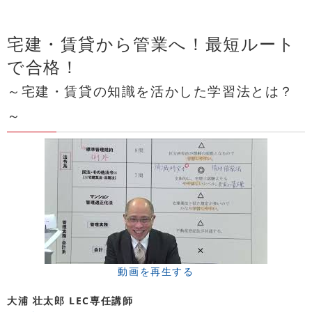
宅建・賃貸から管業へ！最短ルート
で合格！
～宅建・賃貸の知識を活かした学習法とは？
～
動画を再生する
大浦 壮太郎 LEC専任講師