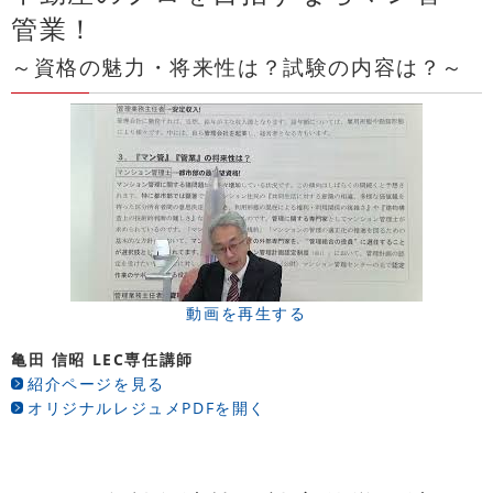
管業！
～資格の魅力・将来性は？試験の内容は？～
動画を再生する
亀田 信昭 LEC専任講師
紹介ページを見る
オリジナルレジュメPDFを開く