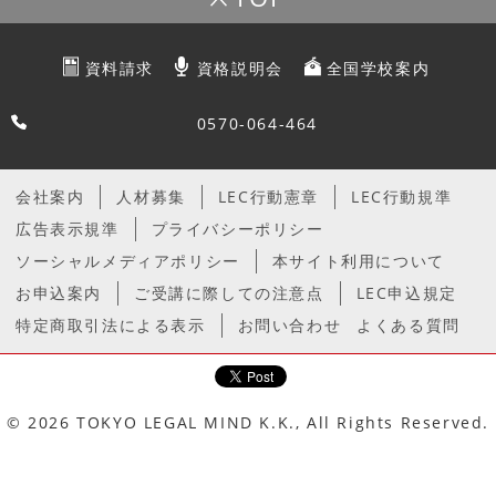
資料請求
資格説明会
全国学校案内
0570-064-464
会社案内
人材募集
LEC行動憲章
LEC行動規準
広告表示規準
プライバシーポリシー
ソーシャルメディアポリシー
本サイト利用について
お申込案内
ご受講に際しての注意点
LEC申込規定
特定商取引法による表示
お問い合わせ
よくある質問
© 2026 TOKYO LEGAL MIND K.K., All Rights Reserved.