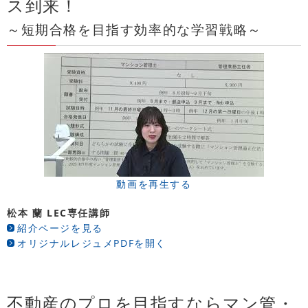
ス到来！
～短期合格を目指す効率的な学習戦略～
動画を再生する
松本 蘭 LEC専任講師
紹介ページを見る
オリジナルレジュメPDFを開く
不動産のプロを目指すならマン管・