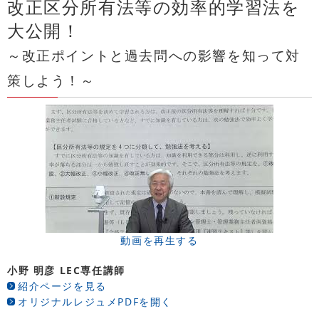
改正区分所有法等の効率的学習法を
大公開！
～改正ポイントと過去問への影響を知って対
策しよう！～
動画を再生する
小野 明彦 LEC専任講師
紹介ページを見る
オリジナルレジュメPDFを開く