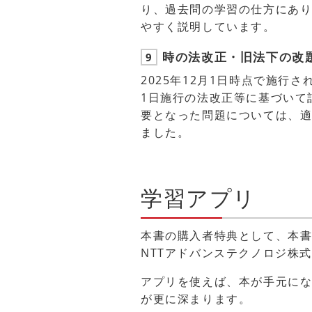
り、過去問の学習の仕方にあ
やすく説明しています。
時の法改正・旧法下の改
9
2025年12月1日時点で施行
1日施行の法改正等に基づいて
要となった問題については、
ました。
学習アプリ
本書の購入者特典として、本
NTTアドバンステクノロジ株
アプリを使えば、本が手元に
が更に深まります。