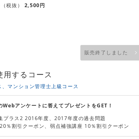
格（税抜）
2,500円
販売終了しました
使用するコース
ス、マンション管理士上級コース
のWebアンケートに答えてプレゼントをGET！
プラス2 2016年度、2017年度の過去問題
 20％割引クーポン、弱点補強講座 10％割引クーポン