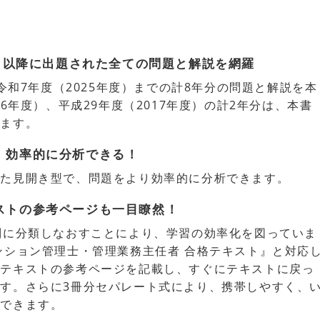
度）以降に出題された全ての問題と解説を網羅
ら令和7年度（2025年度）までの計8年分の問題と解説を本
16年度）、平成29年度（2017年度）の計2年分は、本書
ります。
！効率的に分析できる！
した見開き型で、問題をより効率的に分析できます。
ストの参考ページも一目瞭然！
別に分類しなおすことにより、学習の効率化を図っていま
ンション管理士・管理業務主任者 合格テキスト』と対応
格テキストの参考ページを記載し、すぐにテキストに戻っ
す。さらに3冊分セパレート式により、携帯しやすく、
ができます。