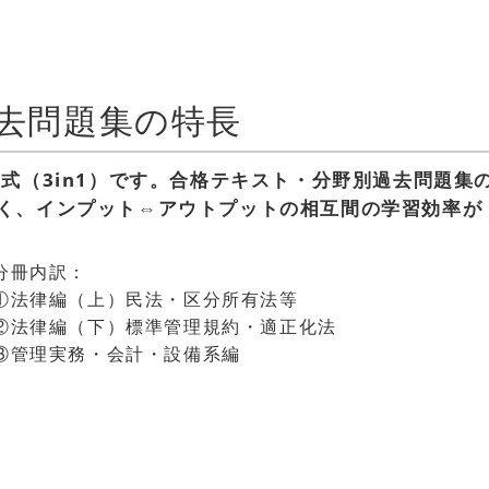
過去問題集の特長
式（3in1）です。合格テキスト・分野別過去問題集
く、インプット⇔アウトプットの相互間の学習効率が
分冊内訳：
①法律編（上）民法・区分所有法等
②法律編（下）標準管理規約・適正化法
③管理実務・会計・設備系編