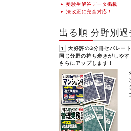
受験生解答データ掲載
法改正に完全対応！
出る順 分野別
大好評の3分冊セパレート
1
同じ分野の持ち歩きがしやす
さらにアップします！