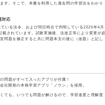
ります。そこで、本書を利用した過去問の学習法をわかり
題対応
されている法令、および同日時点で判明している2026年4月
記載されています。試験実施後、法改正等により変更が
適宜問題を修正すると共に問題本文の後に（改題）と記し
書の問題がすべて入ったアプリが付属！
式会社開発の本格学習アプリ「ノウン」を採用。
なくても、いつでも問題が解けるので、学習進度と理解度