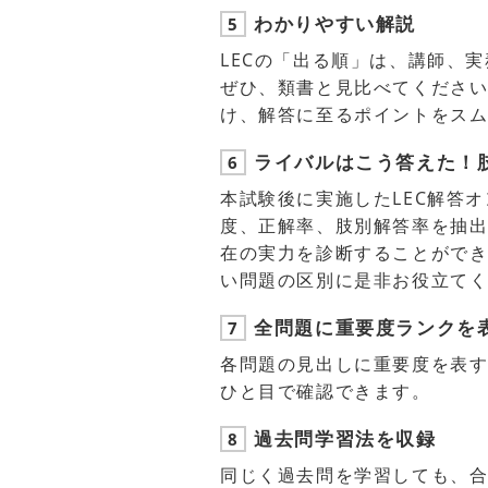
わかりやすい解説
5
LECの「出る順」は、講師、
ぜひ、類書と見比べてくださ
け、解答に至るポイントをス
ライバルはこう答えた！
6
本試験後に実施したLEC解答
度、正解率、肢別解答率を抽
在の実力を診断することがで
い問題の区別に是非お役立て
全問題に重要度ランクを
7
各問題の見出しに重要度を表す
ひと目で確認できます。
過去問学習法を収録
8
同じく過去問を学習しても、