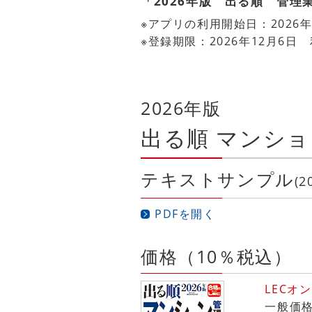
「2026年版 出る順 管
※アプリの利用開始日：2026年
※登録期限：2026年12月6
2026年版
出る順 マンショ
テキストサンプル
(2
PDFを開く
価格（10％税込）
LECオ
一般価