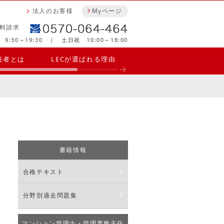
法人のお客様
Myページ
料請求
9:30～19:30 ｜ 土日祝 10:00～18:00
任者とは
LECが選ばれる理由
講座一覧
書籍情報
合格テキスト
分野別過去問題集
マンション管理士・管理業務主任