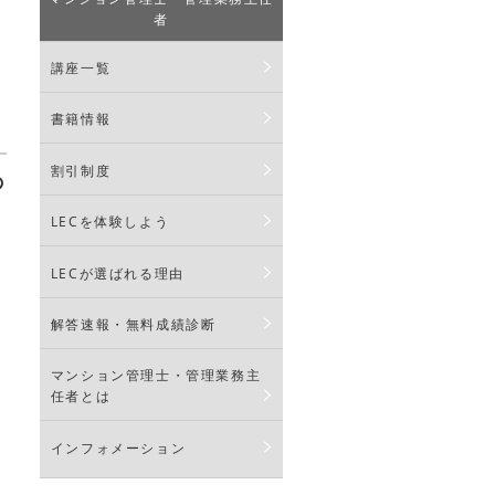
者
講座一覧
書籍情報
割引制度
の
LECを体験しよう
LECが選ばれる理由
解答速報・無料成績診断
マンション管理士・管理業務主
任者とは
インフォメーション