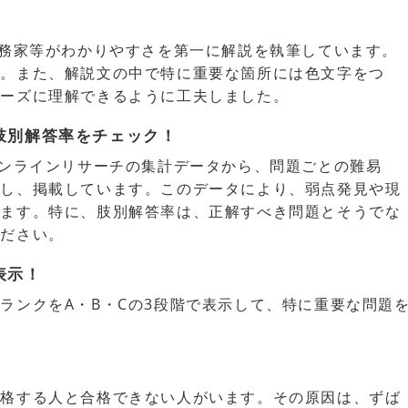
実務家等がわかりやすさを第一に解説を執筆しています。
い。また、解説文の中で特に重要な箇所には色文字をつ
ムーズに理解できるように工夫しました。
肢別解答率をチェック！
オンラインリサーチの集計データから、問題ごとの難易
出し、掲載しています。このデータにより、弱点発見や現
きます。特に、肢別解答率は、正解すべき問題とそうでな
ください。
表示！
ランクをA・B・Cの3段階で表示して、特に重要な問題
合格する人と合格できない人がいます。その原因は、ずば