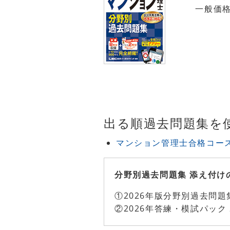
一般価
出る順過去問題集を
マンション管理士合格コー
分野別過去問題集 添え付け
①2026年版分野別過去問題集
②2026年答練・模試パック