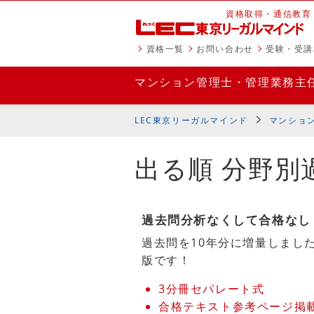
資格取得・通信教育
資格一覧
お問い合わせ
受験・受講
マンション管理士・管理業務主
LEC東京リーガルマインド
マンショ
出る順 分野別
過去問分析なくして合格なし！
過去問を10年分に増量しまし
版です！
3分冊セパレート式
合格テキスト参考ページ掲