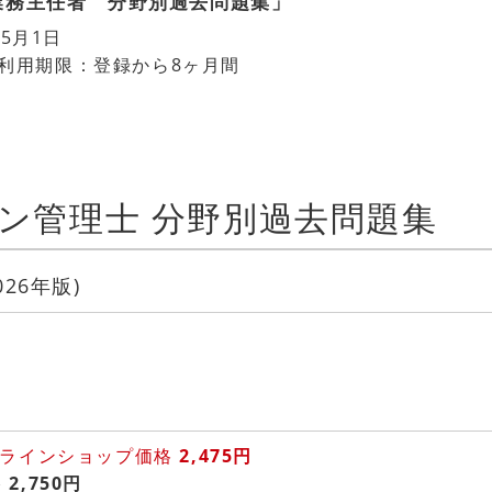
理業務主任者 分野別過去問題集」
5月1日
日 利用期限：登録から8ヶ月間
ン管理士 分野別過去問題集
026年版)
ンラインショップ価格
2,475円
格
2,750円