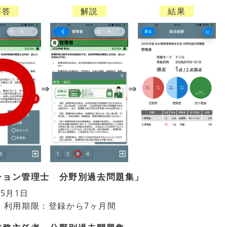
解答
解説
結果
ンション管理士 分野別過去問題集」
5月1日
日 利用期限：登録から7ヶ月間