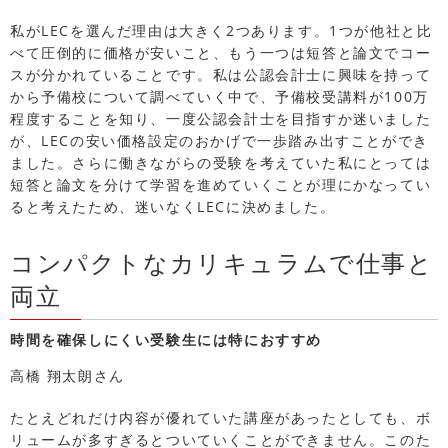
私がLECを選んだ理由は大きく2つあります。1つが他社と比
べて圧倒的に価格が安いこと、もう一つは短答と論文でコー
スが分かれていることです。私は公認会計士に興味を持って
から予備校について調べていく中で、予備校受講料が100万
程度することを知り、一度公認会計士を目指すか迷いました
が、LECの安い価格設定のおかげで一歩踏み出すことができ
ました。さらに働きながらの受験を考えていた私にとっては
短答と論文を分けて学習を進めていくことが理にかなってい
ると考えたため、迷いなくLECに決めました。
コンパクトなカリキュラムで仕事と
両立
時間を確保しにくい受験生には特におすすめ
高橋 翔太朗さん
たとえどれだけ内容が優れていた講座があったとしても、ボ
リュームが多すぎるとついていくことができません。このた