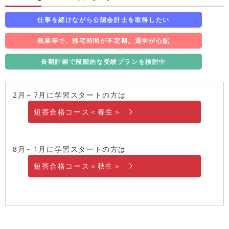
仕事を続けながら公認会計士を取得したい
残業等で、帰宅時間が不定期。通学が心配
長期計画で段階的な受験プランを検討中
2月～7月に学習スタートの方は
短答合格コース＜春生＞
8月～1月に学習スタートの方は
短答合格コース＜秋生＞