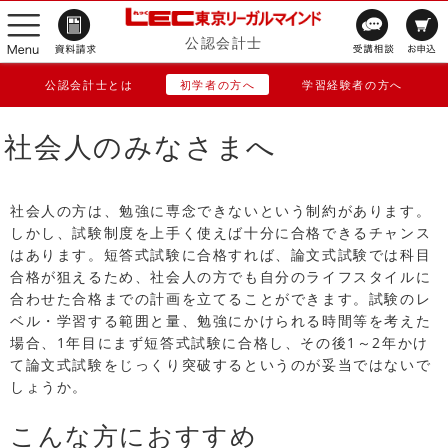
公認会計士
公認会計士とは
初学者の方へ
学習経験者の方へ
社会人のみなさまへ
社会人の方は、勉強に専念できないという制約があります。
しかし、試験制度を上手く使えば十分に合格できるチャンス
はあります。短答式試験に合格すれば、論文式試験では科目
合格が狙えるため、社会人の方でも自分のライフスタイルに
合わせた合格までの計画を立てることができます。試験のレ
ベル・学習する範囲と量、勉強にかけられる時間等を考えた
場合、1年目にまず短答式試験に合格し、その後1～2年かけ
て論文式試験をじっくり突破するというのが妥当ではないで
しょうか。
こんな方におすすめ