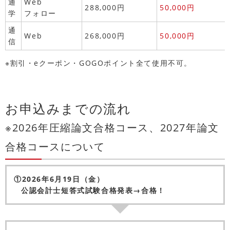
通
Web
288,000円
50,000円
学
フォロー
通
Web
268,000円
50,000円
信
※割引・eクーポン・GOGOポイント全て使用不可。
お申込みまでの流れ
※2026年圧縮論文合格コース、2027年論文
合格コースについて
①2026年6月19日（金）
公認会計士短答式試験合格発表→合格！