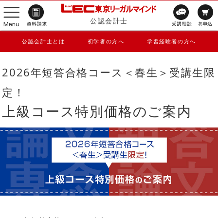
公認会計士
公認会計士とは
初学者の方へ
学習経験者の方へ
2026年短答合格コース＜春生＞受講生限
定！
上級コース特別価格のご案内