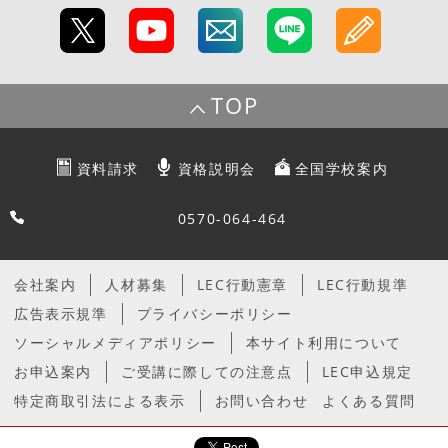
TOP
資料請求
資格説明会
全国学校案内
0570-064-464
会社案内
人材募集
LEC行動憲章
LEC行動規準
広告表示規準
プライバシーポリシー
ソーシャルメディアポリシー
本サイト利用について
お申込案内
ご受講に際しての注意点
LEC申込規定
特定商取引法による表示
お問い合わせ
よくある質問