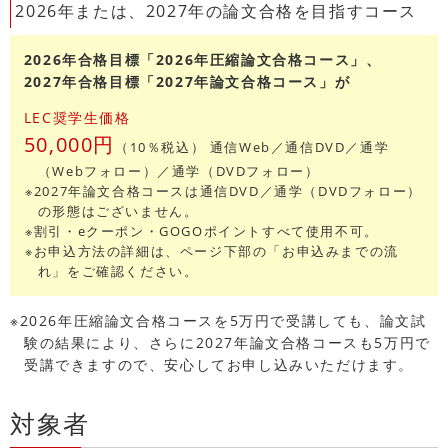
2026年または、2027年の論文合格を目指すコース
2026年合格目標「2026年圧縮論文合格コース」、
2027年合格目標「2027年論文合格コース」が
LEC奨学生価格
50,000円
（10％税込） 通信Web／通信DVD／通学
（Webフォロー）／通学（DVDフォロー）
※2027年論文合格コースは通信DVD／通学（DVDフォロー）
の形態はございません。
※割引・eクーポン・GOGOポイントすべて使用不可。
※お申込方法の詳細は、ページ下部の「お申込みまでの流
れ」をご確認ください。
※2026年圧縮論文合格コースを5万円で受講しても、論文試
験の結果により、さらに2027年論文合格コースも5万円で
受講できますので、安心してお申し込みいただけます。
対象者