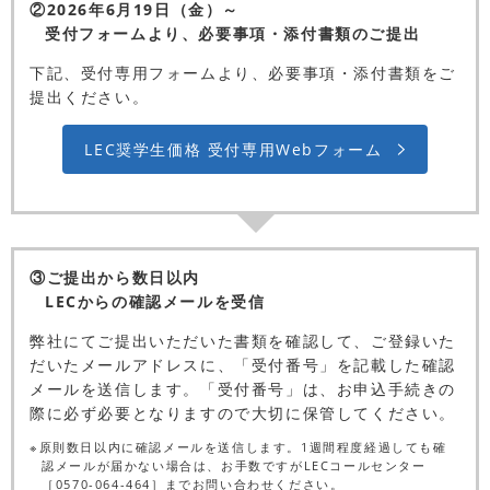
②2026年6月19日（金）～
受付フォームより、必要事項・添付書類のご提出
下記、受付専用フォームより、必要事項・添付書類をご
提出ください。
LEC奨学生価格 受付専用Webフォーム
③ご提出から数日以内
LECからの確認メールを受信
弊社にてご提出いただいた書類を確認して、ご登録いた
だいたメールアドレスに、「受付番号」を記載した確認
メールを送信します。「受付番号」は、お申込手続きの
際に必ず必要となりますので大切に保管してください。
※原則数日以内に確認メールを送信します。1週間程度経過しても確
認メールが届かない場合は、お手数ですがLECコールセンター
［0570-064-464］までお問い合わせください。