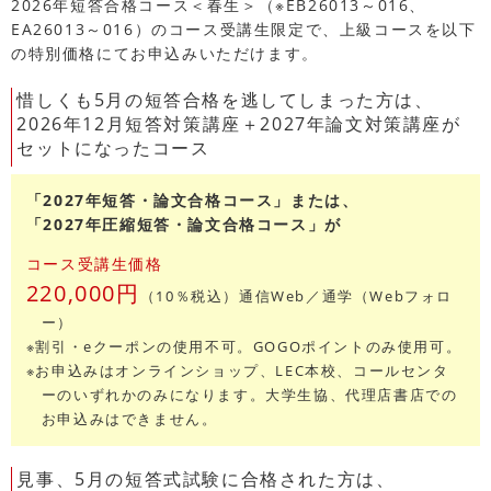
2026年短答合格コース＜春生＞（※EB26013～016、
EA26013～016）のコース受講生限定で、上級コースを以下
の特別価格にてお申込みいただけます。
惜しくも5月の短答合格を逃してしまった方は、
2026年12月短答対策講座＋2027年論文対策講座が
セットになったコース
「2027年短答・論文合格コース」または、
「2027年圧縮短答・論文合格コース」が
コース受講生価格
220,000円
（10％税込）通信Web／通学（Webフォロ
ー）
※割引・eクーポンの使用不可。GOGOポイントのみ使用可。
※お申込みはオンラインショップ、LEC本校、コールセンタ
ーのいずれかのみになります。大学生協、代理店書店での
お申込みはできません。
見事、5月の短答式試験に合格された方は、