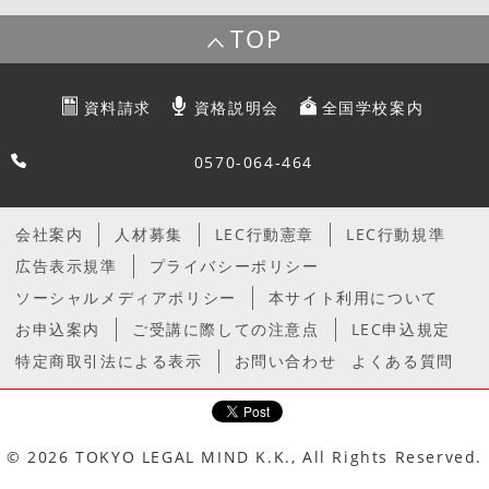
TOP
資料請求
資格説明会
全国学校案内
0570-064-464
会社案内
人材募集
LEC行動憲章
LEC行動規準
広告表示規準
プライバシーポリシー
ソーシャルメディアポリシー
本サイト利用について
お申込案内
ご受講に際しての注意点
LEC申込規定
特定商取引法による表示
お問い合わせ
よくある質問
© 2026 TOKYO LEGAL MIND K.K., All Rights Reserved.