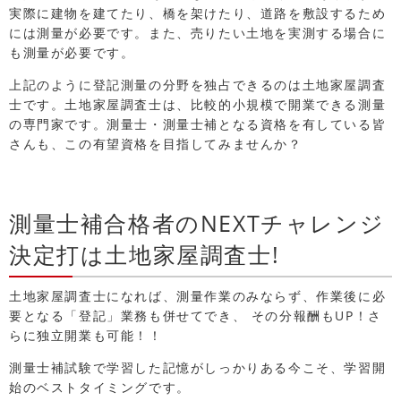
実際に建物を建てたり、橋を架けたり、道路を敷設するため
には測量が必要です。また、売りたい土地を実測する場合に
も測量が必要です。
上記のように登記測量の分野を独占できるのは土地家屋調査
士です。土地家屋調査士は、比較的小規模で開業できる測量
の専門家です。測量士・測量士補となる資格を有している皆
さんも、この有望資格を目指してみませんか？
測量士補合格者のNEXTチャレンジ
決定打は土地家屋調査士!
土地家屋調査士になれば、測量作業のみならず、作業後に必
要となる「登記」業務も併せてでき、 その分報酬もUP！さ
らに独立開業も可能！！
測量士補試験で学習した記憶がしっかりある今こそ、学習開
始のベストタイミングです。