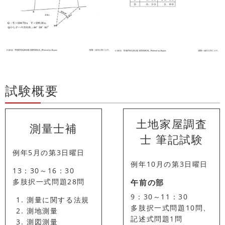
試験概要
土地家屋調査
測量士補
士
筆記試験
例年5月の第3日曜日
例年10月の第3日曜日
13：30～16：30
多肢択一式問題28問
午前の部
9：30～11：30
測量に関する法規
多肢択一式問題10問、
測地測量
記述式問題1問
測図測量