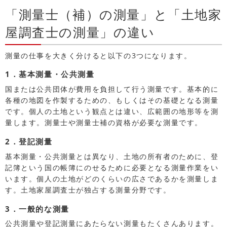
「測量士（補）の測量」と「土地家
屋調査士の測量」の違い
測量の仕事を大きく分けると以下の3つになります。
1．基本測量・公共測量
国または公共団体が費用を負担して行う測量です。基本的に
各種の地図を作製するための、もしくはその基礎となる測量
です。個人の土地という観点とは違い、広範囲の地形等を測
量します。測量士や測量士補の資格が必要な測量です。
2．登記測量
基本測量・公共測量とは異なり、土地の所有者のために、登
記簿という国の帳簿にのせるために必要となる測量作業をい
います。個人の土地がどのくらいの広さであるかを測量しま
す。土地家屋調査士が独占する測量分野です。
3．一般的な測量
公共測量や登記測量にあたらない測量もたくさんあります。