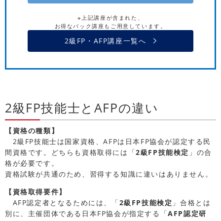
※上記講座が含まれた、
お得なパック講座もご用意しています。
2級FP・AFP講座一覧へ
2級FP技能士とAFPの違い
【資格の種類】
2級FP技能士は国家資格、AFPは日本FP協会が認定する民
間資格です。どちらも資格取得には「
2級FP技能検定
」の合
格が必要です。
資格試験が共通のため、習得する知識に違いはありません。
【資格取得要件】
AFP認定者となるためには、「
2級FP技能検定
」合格とは
別に、主催団体である日本FP協会が指定する「
AFP認定研