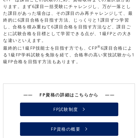
ります。まず6課目一括受験にチャレンジし、万が一落とし
た課目があった場合は、その課目のみ再チャレンジして、最
終的に6課目合格を目指す方法、じっくりと1課目ずつ学習
し、合格を積み重ねて6課目合格を目指す方法など、課目ご
とに試験合格を目標として学習できる点が、1級FPとの大き
な違いといえます。
®
最終的に1級FP技能士を目指す方でも、CFP
6課目合格によ
る1級FP学科試験を免除を経て、合格率の高い実技試験から1
級FP合格を目指す方法もあります。
―― FP資格の詳細はこちらから ――
FP試験制度
FP資格の概要