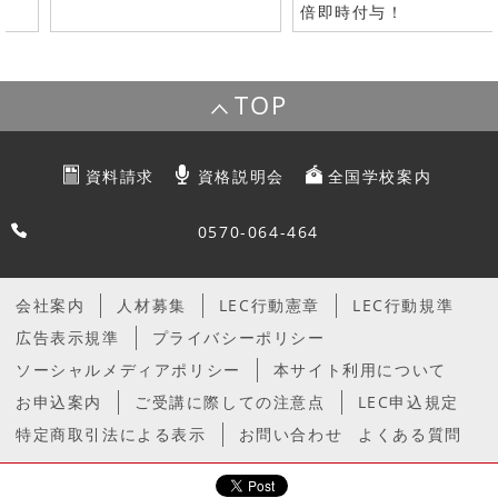
倍即時付与！
TOP
資料請求
資格説明会
全国学校案内
0570-064-464
会社案内
人材募集
LEC行動憲章
LEC行動規準
広告表示規準
プライバシーポリシー
ソーシャルメディアポリシー
本サイト利用について
お申込案内
ご受講に際しての注意点
LEC申込規定
特定商取引法による表示
お問い合わせ
よくある質問