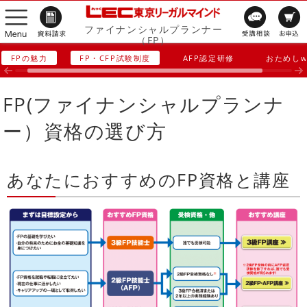
ファイナンシャルプランナー
（FP）
FPの魅力
FP・CFP試験制度
AFP認定研修
おためしw
FP(ファイナンシャルプランナ
ー）資格の選び方
あなたにおすすめのFP資格と講座