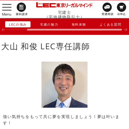
宅建士
（宅地建物取引士）
LECの強み
宅建の魅力
無料体験
よくある質問
大山 和俊 LEC専任講師
強い気持ちをもって共に夢を実現しましょう！夢は叶いま
す！