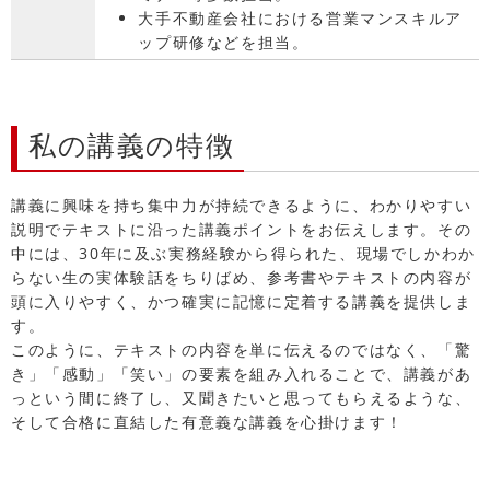
大手不動産会社における営業マンスキルア
ップ研修などを担当。
私の講義の特徴
講義に興味を持ち集中力が持続できるように、わかりやすい
説明でテキストに沿った講義ポイントをお伝えします。その
中には、30年に及ぶ実務経験から得られた、現場でしかわか
らない生の実体験話をちりばめ、参考書やテキストの内容が
頭に入りやすく、かつ確実に記憶に定着する講義を提供しま
す。
このように、テキストの内容を単に伝えるのではなく、「驚
き」「感動」「笑い」の要素を組み入れることで、講義があ
っという間に終了し、又聞きたいと思ってもらえるような、
そして合格に直結した有意義な講義を心掛けます！