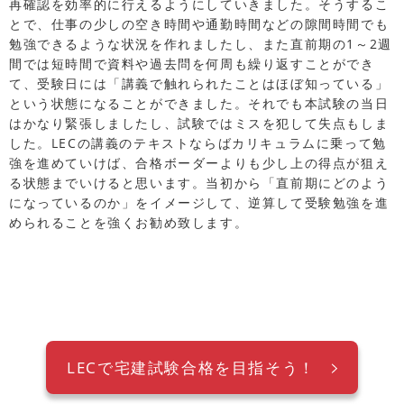
再確認を効率的に行えるようにしていきました。そうするこ
とで、仕事の少しの空き時間や通勤時間などの隙間時間でも
勉強できるような状況を作れましたし、また直前期の1～2週
間では短時間で資料や過去問を何周も繰り返すことができ
て、受験日には「講義で触れられたことはほぼ知っている」
という状態になることができました。それでも本試験の当日
はかなり緊張しましたし、試験ではミスを犯して失点もしま
した。LECの講義のテキストならばカリキュラムに乗って勉
強を進めていけば、合格ボーダーよりも少し上の得点が狙え
る状態までいけると思います。当初から「直前期にどのよう
になっているのか」をイメージして、逆算して受験勉強を進
められることを強くお勧め致します。
LECで宅建試験合格を目指そう！