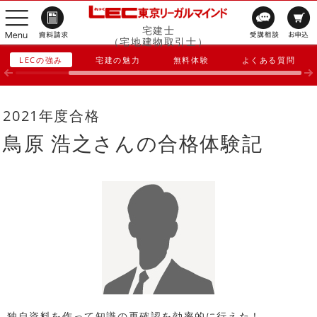
宅建士
（宅地建物取引士）
LECの強み
宅建の魅力
無料体験
よくある質問
2021年度合格
鳥原 浩之さんの合格体験記
独自資料を作って知識の再確認を効率的に行えた！