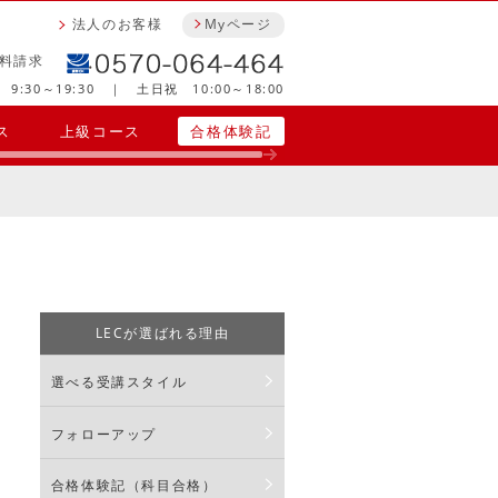
法人のお客様
Myページ
料請求
9:30～19:30 ｜ 土日祝 10:00～18:00
ス
上級コース
合格体験記
LECが選ばれる理由
選べる受講スタイル
フォローアップ
合格体験記（科目合格）