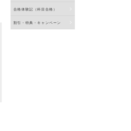
合格体験記（科目合格）
割引・特典・キャンペーン