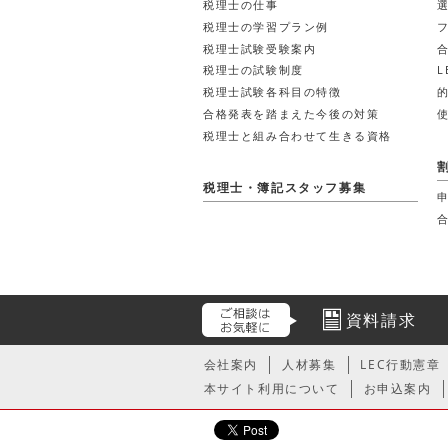
税理士の仕事
税理士の学習プラン例
税理士試験受験案内
税理士の試験制度
税理士試験各科目の特徴
合格発表を踏まえた今後の対策
税理士と組み合わせて生きる資格
税理士・簿記スタッフ募集
資料請求
会社案内
人材募集
LEC行動憲章
本サイト利用について
お申込案内