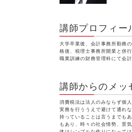
講師プロフィー
大学卒業後、会計事務所勤務
格後、税理士事務所開業と併
職業訓練の財務管理科にて会
講師からのメッ
消費税法は法人のみならず個
実務を行ううえで避けて通れ
持っていることは言うまでも
もあり、時々の社会情勢、景
体はシンプルな作りになって