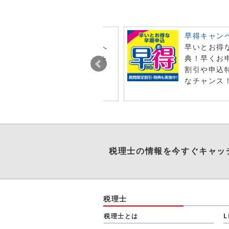
ビュー投稿でポイント進呈
早得キャン
今月オンライン注文した商品へ
早いとお得
レビュー投稿で特典ポイントを
典！早くお
t！
割引や申込
なチャンス
税理士
の情報を今すぐキャッ
税理士
税理士とは