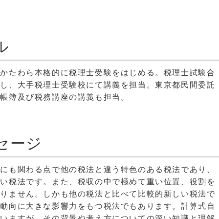
ル
のかたわら本格的に税理士受験をはじめる。税理士試験合
行し、大手税理士受験校にて講義を担当。東京都民間委託
計帳簿及び税務講座の講義も担当。
セージ
人にも関わる点で他の税法と違う特色のある税法であり、
ない税法です。また、税収の中で極めて重い位置、役割を
ありません。しかも他の税法と比べて比較的新しい税法で
気動向に大きな影響力をもつ税法でもあります。計算式自
はいますが、その背景や考え方についての深い知識と理解