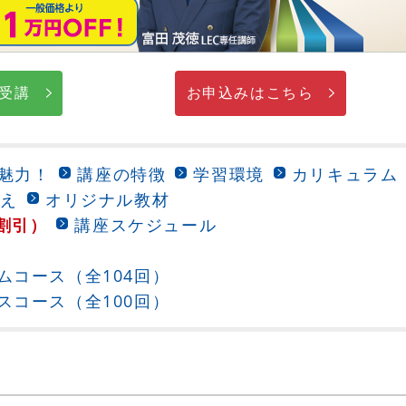
b受講
お申込みはこちら
魅力！
講座の特徴
学習環境
カリキュラム
こえ
オリジナル教材
割引）
講座スケジュール
ムコース（全104回）
スコース（全100回）