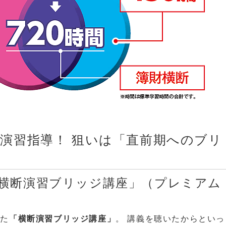
演習指導！ 狙いは「直前期へのブリ
横断演習ブリッジ講座」（プレミアム
れた
「横断演習ブリッジ講座」
。 講義を聴いたからといっ