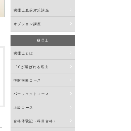
税理士直前対策講座
オプション講座
税理士
税理士とは
LECが選ばれる理由
簿財横断コース
パーフェクトコース
上級コース
合格体験記（科目合格）