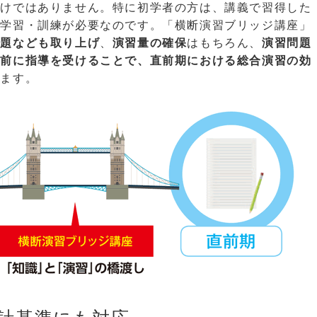
わけではありません。特に初学者の方は、講義で習得した
の学習・訓練が必要なのです。「横断演習ブリッジ講座」
問題なども取り上げ
、
演習量の確保
はもちろん、
演習問題
の前に指導を受けることで、直前期における総合演習の効
きます。