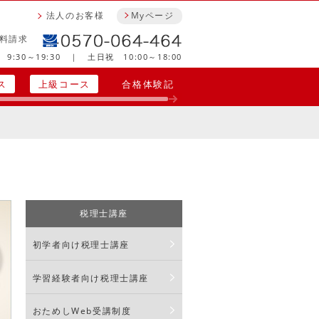
法人のお客様
Myページ
料請求
9:30～19:30 ｜ 土日祝 10:00～18:00
ス
上級コース
合格体験記
税理士講座
初学者向け税理士講座
学習経験者向け税理士講座
おためしWeb受講制度