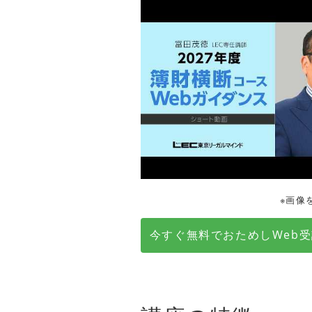
※画像
今すぐ無料でおためしWeb