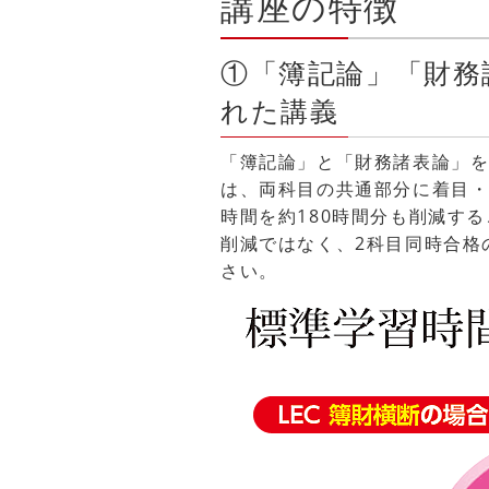
講座の特徴
①「簿記論」「財務
れた講義
「簿記論」と「財務諸表論」を
は、両科目の共通部分に着目
時間を約180時間分も削減す
削減ではなく、2科目同時合格
さい。