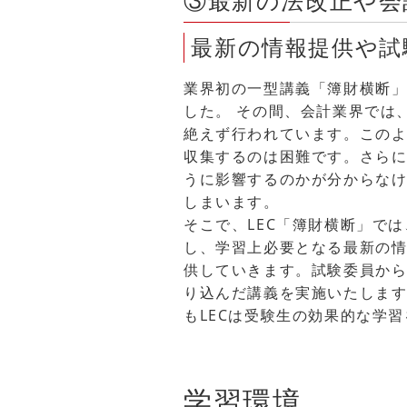
③最新の法改正や会
最新の情報提供や試
業界初の一型講義「簿財横断」
した。 その間、会計業界では
絶えず行われています。この
収集するのは困難です。さら
うに影響するのかが分からな
しまいます。
そこで、LEC「簿財横断」で
し、学習上必要となる最新の
供していきます。試験委員か
り込んだ講義を実施いたしま
もLECは受験生の効果的な学
学習環境