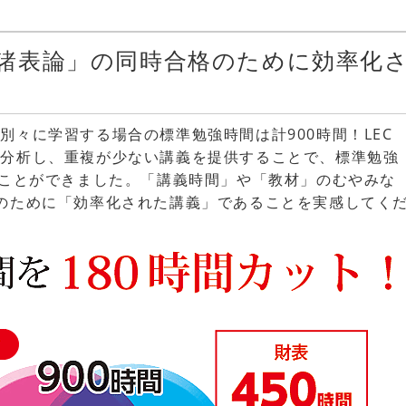
諸表論」の同時合格のために効率化
別々に学習する場合の標準勉強時間は計900時間！LEC
・分析し、重複が少ない講義を提供することで、標準勉強
ることができました。「講義時間」や「教材」のむやみな
のために「効率化された講義」であることを実感してく