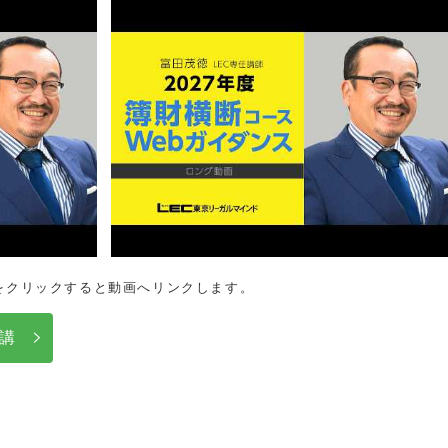
をクリックすると動画へリンクします。
受講