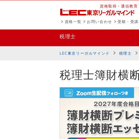
資格取得・通信教育
資格一覧
お問い合わせ
受験・受講
税理士
LEC東京リーガルマインド
税理士
税理士簿財横