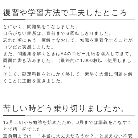
復習や学習方法で工夫したところ
とにかく、問題集をこなしました。
自信がない箇所は、直前まで６回転しきりました。
忘れた頃にもう一度解きなおして、知識を定着化することが
コツだと実感しました。
また、問題集を解くときはA4のコピー用紙を購入してきて、
両面に書き込みました。（最終的に1,000枚以上使用しまし
た）
そして、勘定科目をとにかく略して、素早く大量に問題を解
くことに主眼を置きました。
苦しい時どう乗り切りましたか。
12月上旬から勉強を始めたため、3月までは講義をこなすこ
とで精一杯でした。
直前期までは、「本当に大丈夫だろうか？」と見えない不安