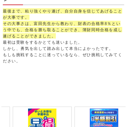
最後まで、粘り強くやり遂げ、自分自身を信じてあげること
が大事です。
その大事さは、富田先生から教わり、財表の合格率8％とい
う中でも、合格を勝ち取ることができ、簿財同時合格を成し
遂げることができました。
最初は受験をするかとても迷いました。
しかし、勇気を出して踏み出して本当によかったです。
もしも挑戦することに迷っているなら、ぜひ挑戦してみてく
ださい。