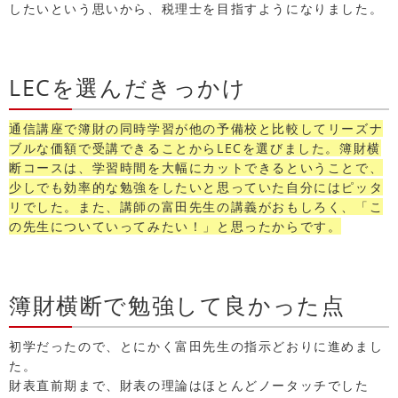
したいという思いから、税理士を目指すようになりました。
LECを選んだきっかけ
通信講座で簿財の同時学習が他の予備校と比較してリーズナ
ブルな価額で受講できることからLECを選びました。簿財横
断コースは、学習時間を大幅にカットできるということで、
少しでも効率的な勉強をしたいと思っていた自分にはピッタ
リでした。また、講師の富田先生の講義がおもしろく、「こ
の先生についていってみたい！」と思ったからです。
簿財横断で勉強して良かった点
初学だったので、とにかく富田先生の指示どおりに進めまし
た。
財表直前期まで、財表の理論はほとんどノータッチでした