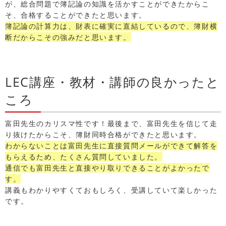
が、総合問題で簿記論の知識を活かすことができたからこ
そ、合格することができたと思います。
簿記論の計算力は、財表に確実に直結しているので、簿財横
断だからこその強みだと思います。
LEC講座・教材・講師の良かったと
ころ
富田先生のカリスマ性です！最後まで、富田先生を信じて走
り抜けたからこそ、簿財同時合格ができたと思います。
わからないことは富田先生に直接質問メールができて解答を
もらえるため、たくさん質問していました。
通信でも富田先生と直接やり取りできることがよかったで
す。
講義もわかりやすくておもしろく、受講していて楽しかった
です。