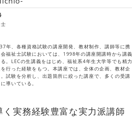
ichio-
格
祉士
e
約37年、各種資格試験の講座開発、教材制作、講師等に携
会福祉士試験においては、1998年の講座開講時から講
る。LECの生講義をはじめ、福祉系4年生大学等でも精
義を行った経験をもつ。本講座では、全体の企画、教材企
当。試験を分析し、出題箇所に絞った講座で、多くの受講
格に導いている。
導く実務経験豊富な実力派講師