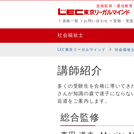
資格取得・通信教育
資格一覧
お問い合わせ
受験・受講
社会福祉士
LEC東京リーガルマインド
社会福祉
講師紹介
多くの受験生を合格に導いてき
さんが知識の森で迷子にならな
近道をご案内します。
総合監修