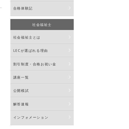
合格体験記
社会福祉士
社会福祉士とは
LECが選ばれる理由
義
力
割引制度・合格お祝い金
講座一覧
公開模試
解答速報
インフォメーション