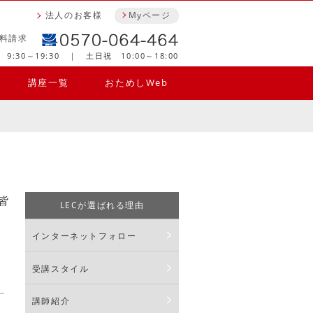
法人のお客様
Myページ
料請求
9:30～19:30 ｜ 土日祝 10:00～18:00
講座一覧
おためしWeb
皆
LECが選ばれる理由
インターネットフォロー
受講スタイル
講師紹介