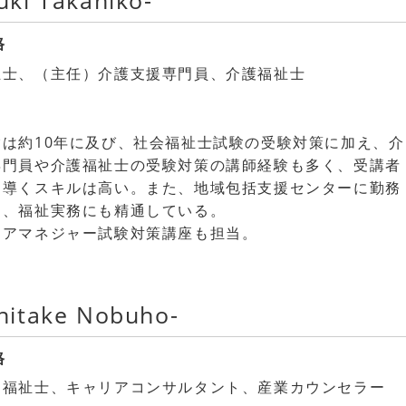
i Takahiko-
格
祉士、（主任）介護支援専門員、介護福祉士
e
験は約10年に及び、社会福祉士試験の受験対策に加え、介
専門員や介護福祉士の受験対策の講師経験も多く、受講者
に導くスキルは高い。また、地域包括支援センターに勤務
り、福祉実務にも精通している。
ケアマネジャー試験対策講座も担当。
itake Nobuho-
格
健福祉士、キャリアコンサルタント、産業カウンセラー