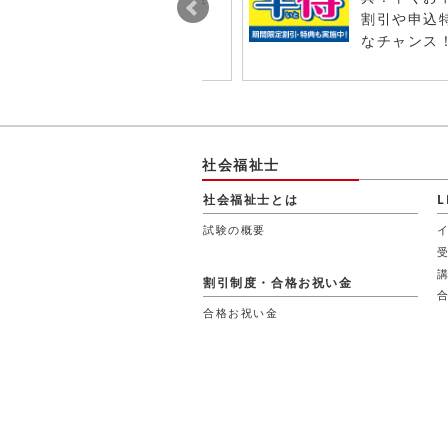
t！
割引や申込
なチャンス
社会福祉士
社会福祉士とは
試験の概要
割引制度・合格お祝い金
合格お祝い金