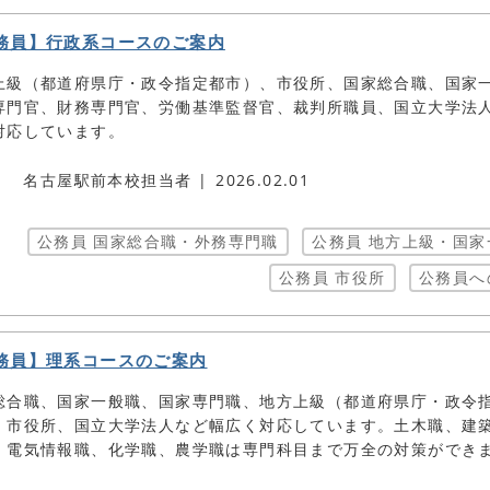
務員】行政系コースのご案内
上級（都道府県庁・政令指定都市）、市役所、国家総合職、国家
専門官、財務専門官、労働基準監督官、裁判所職員、国立大学法
対応しています。
名古屋駅前本校担当者
2026.02.01
公務員 国家総合職・外務専門職
公務員 地方上級・国家
公務員 市役所
公務員へ
務員】理系コースのご案内
総合職、国家一般職、国家専門職、地方上級（都道府県庁・政令
、市役所、国立大学法人など幅広く対応しています。土木職、建
、電気情報職、化学職、農学職は専門科目まで万全の対策ができ