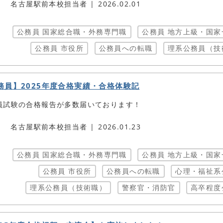
名古屋駅前本校担当者
2026.02.01
公務員 国家総合職・外務専門職
公務員 地方上級・国家
公務員 市役所
公務員への転職
理系公務員（技
務員】2025年度合格実績・合格体験記
員試験の合格報告が多数届いております！
名古屋駅前本校担当者
2026.01.23
公務員 国家総合職・外務専門職
公務員 地方上級・国家
公務員 市役所
公務員への転職
心理・福祉系
理系公務員（技術職）
警察官・消防官
高卒程度