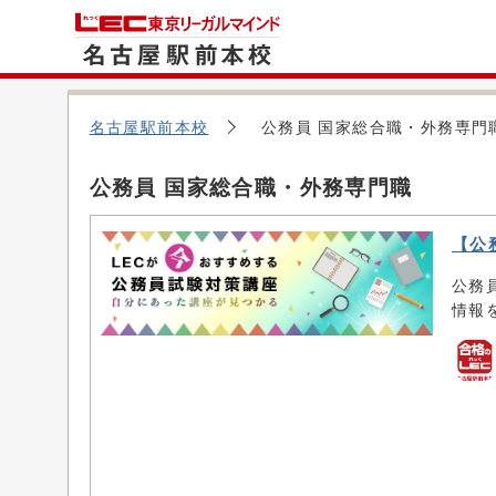
名古屋駅前本校
公務員 国家総合職・外務専門
公務員 国家総合職・外務専門職
【公
公務
情報