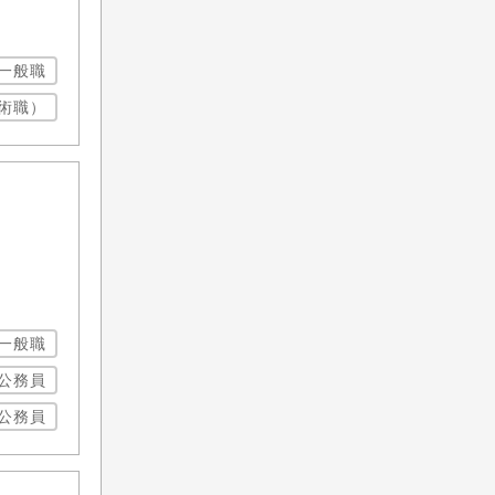
一般職
術職）
一般職
公務員
公務員