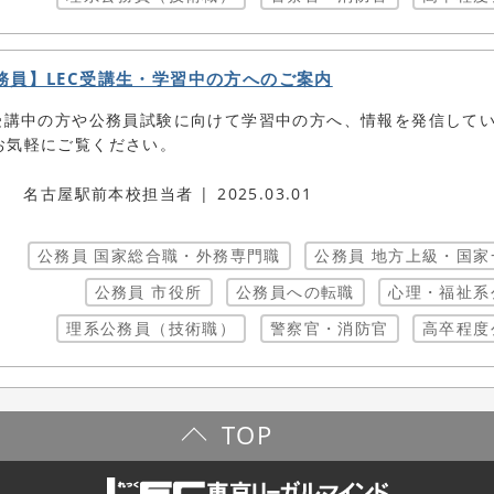
務員】LEC受講生・学習中の方へのご案内
C受講中の方や公務員試験に向けて学習中の方へ、情報を発信して
お気軽にご覧ください。
名古屋駅前本校担当者
2025.03.01
公務員 国家総合職・外務専門職
公務員 地方上級・国家
公務員 市役所
公務員への転職
心理・福祉系
理系公務員（技術職）
警察官・消防官
高卒程度
TOP