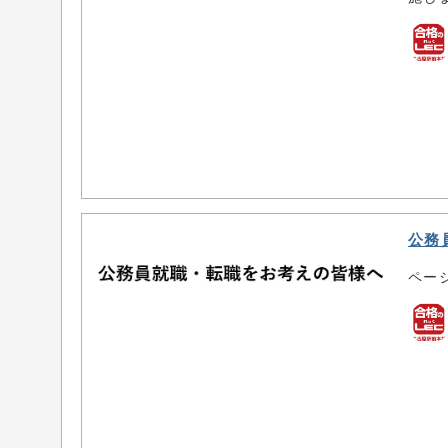
公務
ペー