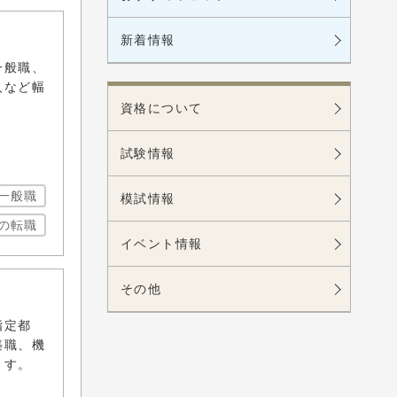
新着情報
一般職、
人など幅
資格について
試験情報
一般職
模試情報
の転職
イベント情報
その他
指定都
築職、機
ます。