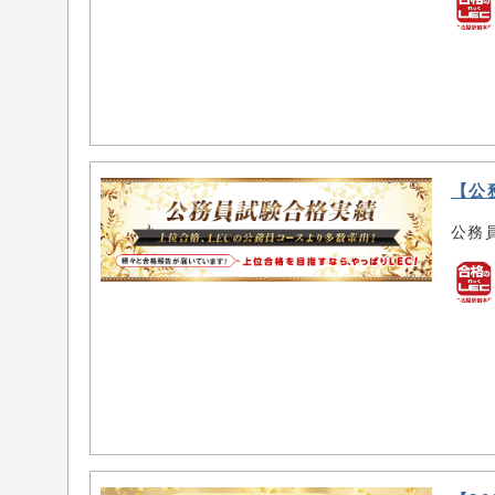
【公
公務