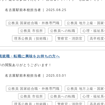
名古屋駅前本校担当者
2025.08.25
公務員 国家総合職・外務専門職
公務員 地方上級・国家
公務員 市役所
公務員への転職
心理・福祉系
理系公務員（技術職）
警察官・消防官
高卒程度
員就職・転職に興味をお持ちの方へ
ジの閲覧ありがとうございます！
名古屋駅前本校担当者
2025.03.01
公務員 国家総合職・外務専門職
公務員 地方上級・国家
公務員 市役所
公務員への転職
心理・福祉系
理系公務員（技術職）
警察官・消防官
高卒程度