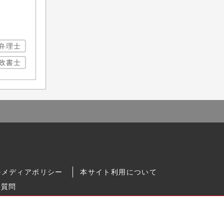
弁理士
政書士
ルメディアポリシー
本サイト利用について
る質問