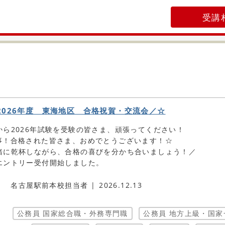
受講
2026年度 東海地区 合格祝賀・交流会／☆
から2026年試験を受験の皆さま、頑張ってください！
事！合格された皆さま、おめでとうございます！☆
緒に乾杯しながら、合格の喜びを分かち合いましょう！／
エントリー受付開始しました。
名古屋駅前本校担当者
2026.12.13
公務員 国家総合職・外務専門職
公務員 地方上級・国家