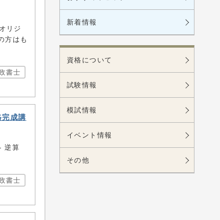
新着情報
るオリジ
の方はも
資格について
政書士
試験情報
模試情報
格完成講
イベント情報
 逆算
その他
政書士