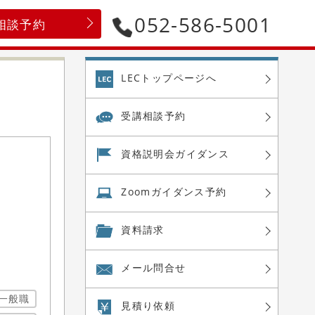
052-586-5001
相談予約
LECトップページへ
受講相談予約
資格説明会
ガイダンス
Zoom
ガイダンス予約
資料請求
メール問合せ
一般職
見積り依頼