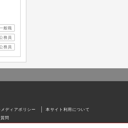
一般職
公務員
公務員
ルメディアポリシー
本サイト利用について
る質問