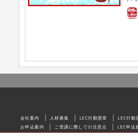
会社案内
人材募集
LEC行動憲章
LEC行動
お申込案内
ご受講に際しての注意点
LEC申込