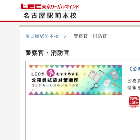
名古屋駅前本校
警察官・消防官
警察官・消防官
【公
公務
情報