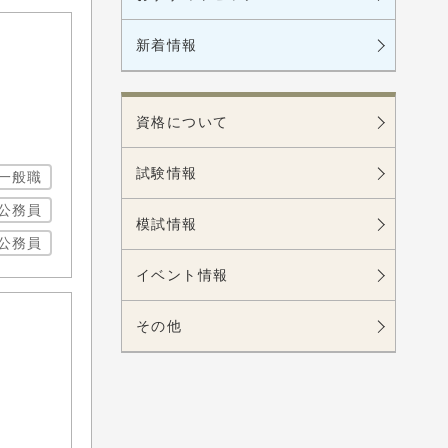
新着情報
資格について
試験情報
一般職
公務員
模試情報
公務員
イベント情報
その他