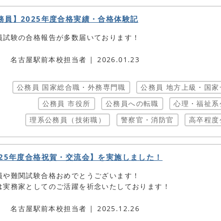
務員】2025年度合格実績・合格体験記
員試験の合格報告が多数届いております！
名古屋駅前本校担当者
2026.01.23
公務員 国家総合職・外務専門職
公務員 地方上級・国家
公務員 市役所
公務員への転職
心理・福祉系
理系公務員（技術職）
警察官・消防官
高卒程度
025年度合格祝賀・交流会】を実施しました！
員や難関試験合格おめでとうございます！
は実務家としてのご活躍を祈念いたしております！
名古屋駅前本校担当者
2025.12.26