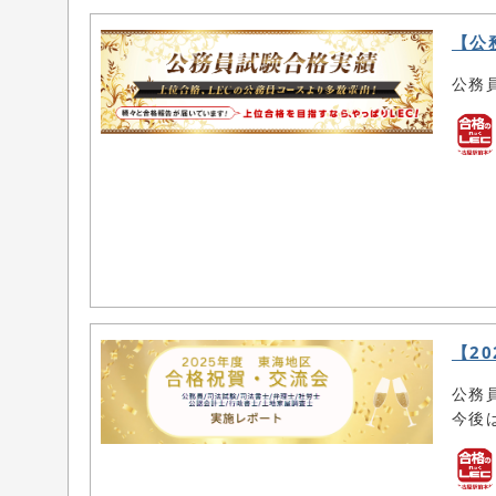
【公
公務
【2
公務
今後