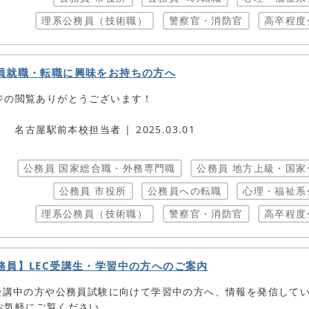
理系公務員（技術職）
警察官・消防官
高卒程度
員就職・転職に興味をお持ちの方へ
ジの閲覧ありがとうございます！
名古屋駅前本校担当者
2025.03.01
公務員 国家総合職・外務専門職
公務員 地方上級・国家
公務員 市役所
公務員への転職
心理・福祉系
理系公務員（技術職）
警察官・消防官
高卒程度
務員】LEC受講生・学習中の方へのご案内
C受講中の方や公務員試験に向けて学習中の方へ、情報を発信して
お気軽にご覧ください。