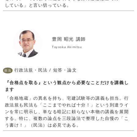
している」と言い切っている。
豊岡 昭光 講師
Toyooka Akimitsu
行政法規・民法 / 短答・論文
担当
『合格点を取る』という観点から必要なことだけを講義し
ます
「合格地蔵」の異名を持ち、宅建試験等の講義も担当。行
政法規も民法も「ここまでやれば十分！」という到達ライ
ンを常に明示し、単なる暗記に頼らない本物の講義を展開
する。特に、複数の論点を三段論法で整理した自慢の「こ
う書け！」（民法）は必見である。