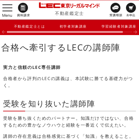
不動産鑑定士
不動産鑑定士とは
初学者対象講座
学習経験者対象講座
合格へ牽引するLECの講師陣
実力と信頼のLEC専任講師
合格者から評判のLECの講義は、本試験に勝てる基礎力がつ
く。
受験を知り抜いた講師陣
受験を勝ち抜くためのパートナー。知識だけではない、合格
するための豊かなノウハウと経験を一番近くで伝えたい。
講師の存在意義は合格感覚に基づく「知識」を教えること。