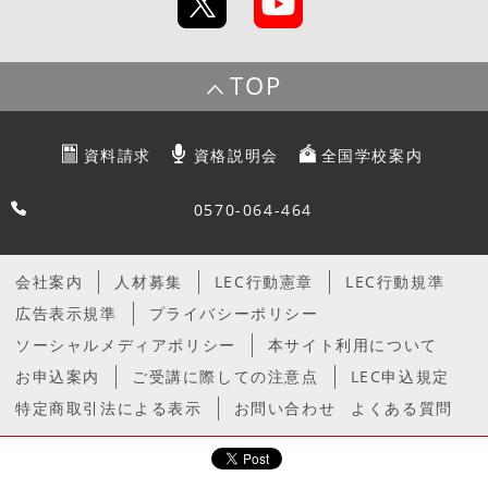
TOP
資料請求
資格説明会
全国学校案内
0570-064-464
会社案内
人材募集
LEC行動憲章
LEC行動規準
広告表示規準
プライバシーポリシー
ソーシャルメディアポリシー
本サイト利用について
お申込案内
ご受講に際しての注意点
LEC申込規定
特定商取引法による表示
お問い合わせ
よくある質問