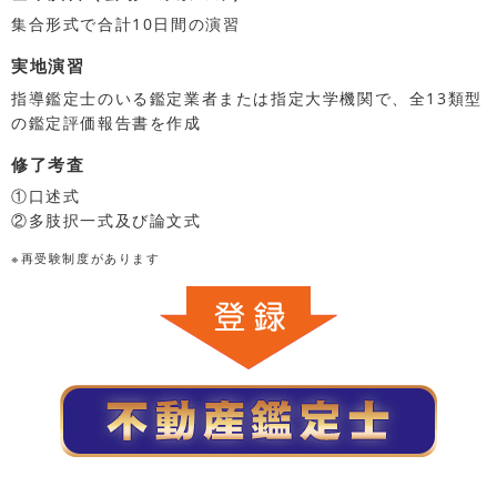
集合形式で合計10日間の演習
実地演習
指導鑑定士のいる鑑定業者または指定大学機関で、全13類型
の鑑定評価報告書を作成
修了考査
①口述式
②多肢択一式及び論文式
※再受験制度があります