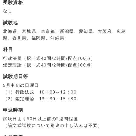
受験資格
なし
試験地
北海道、宮城県、東京都、新潟県、愛知県、大阪府、広島
県、香川県、福岡県、沖縄県
科目
行政法規（択一式40問/2時間/配点100点）
鑑定理論（択一式40問/2時間/配点100点）
試験期日等
5月中旬の日曜日
（1）行政法規 10：00～12：00
（2）鑑定理論 13：30～15：30
申込時期
試験日より60日以上前の2週間程度
（論文式試験について別途の申し込みは不要）