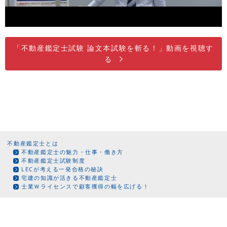
「不動産鑑定士試験 論文本試験を斬る！」動画を視聴す
る
不動産鑑定士とは
不動産鑑定士の魅力・仕事・働き方
不動産鑑定士試験制度
LECが考える一発合格の秘訣
宅建の知識が活きる不動産鑑定士
士業Ｗライセンスで顧客獲得の幅を広げる！