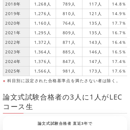
2018年
1,268人
789人
117人
14.8％
2019年
1,276人
810人
121人
14.9％
2020年
1,160人
764人
135人
17.7％
2021年
1,295人
809人
135人
16.7％
2022年
1,372人
871人
143人
16.4％
2023年
1,364人
885人
146人
16.5％
2024年
1,376人
847人
147人
17.4％
2025年
1,566人
981人
173人
17.6％
※
科目別に設定された合格基準点を満たさない者は除く。
論文式試験合格者の3人に1人がLEC
コース生
論文式試験合格者 直近3年で