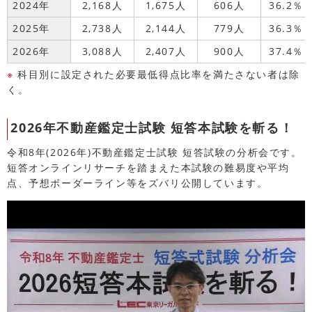
2024年
2,168人
1,675人
606人
36.2％
2025年
2,738人
2,144人
779人
36.3％
2026年
3,088人
2,407人
900人
37.4％
※
科目別に設定された必要最低得点比率を満たさない者は除
く。
2026年不動産鑑定士試験 短答本試験を斬る！
令和8年(2026年)不動産鑑定士試験 短答試験の分析会です。
短答オンラインリサーチを踏まえた本試験の難易度や平均
点、予想ボーダーライン等をズバリ公開しています。