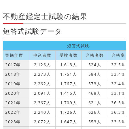
不動産鑑定士試験の結果
短答式試験データ
短答式試験
実施年度
申込者数
受験者数
合格者数
合格率
2017年
2,126人
1,613人
524人
32.5％
2018年
2,273人
1,751人
584人
33.4％
2019年
2,262人
1,767人
573人
32.4％
2020年
2,091人
1,415人
468人
33.1％
2021年
2,367人
1,709人
621人
36.3％
2022年
2,240人
1,726人
626人
36.3％
2023年
2,072人
1,647人
553人
33.6％