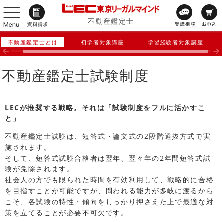
不動産鑑定士
不動産鑑定士とは
初学者対象講座
学習経験者対象講座
不動産鑑定士試験制度
LECが推奨する戦略。それは「試験制度をフルに活かすこ
と」
不動産鑑定士試験は、短答式・論文式の2段階選抜方式で実
施されます。
そして、短答式試験合格者は翌年、翌々年の2年間短答式試
験が免除されます。
社会人の方でも限られた時間を有効利用して、戦略的に合格
を目指すことが可能ですが、問われる能力が多岐に渡るから
こそ、各試験の特性・傾向をしっかり押さえた上で最適な対
策を立てることが必要不可欠です。