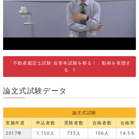
「不動産鑑定士試験 短答本試験を斬る！」動画を視聴す
る
論文式試験データ
論文式試験
実施年度
申込者数
受験者数
合格者数
合格率
2017年
1,150人
733人
106人
14.5％