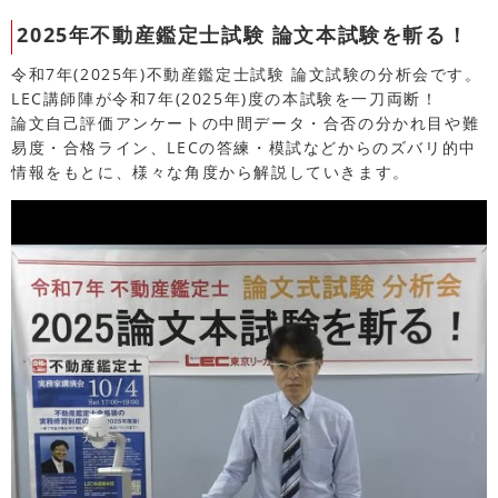
2025年不動産鑑定士試験 論文本試験を斬る！
令和7年(2025年)不動産鑑定士試験 論文試験の分析会です。
LEC講師陣が令和7年(2025年)度の本試験を一刀両断！
論文自己評価アンケートの中間データ・合否の分かれ目や難
易度・合格ライン、LECの答練・模試などからのズバリ的中
情報をもとに、様々な角度から解説していきます。