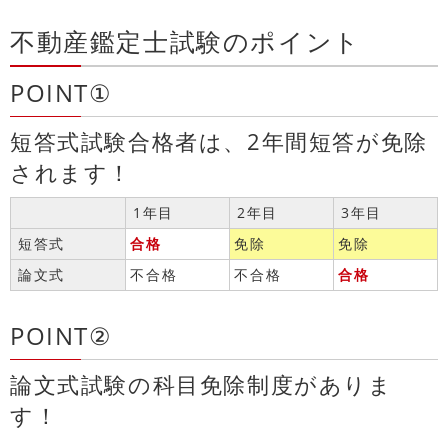
不動産鑑定士試験のポイント
POINT①
短答式試験合格者は、2年間短答が免除
されます！
1年目
2年目
3年目
短答式
合格
免除
免除
論文式
不合格
不合格
合格
POINT②
論文式試験の科目免除制度がありま
す！