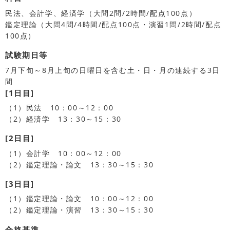
民法、会計学、経済学（大問2問/2時間/配点100点）
鑑定理論（大問4問/4時間/配点100点・演習1問/2時間/配点
100点）
試験期日等
7月下旬～8月上旬の日曜日を含む土・日・月の連続する3日
間
[1日目]
（1）民法 10：00～12：00
（2）経済学 13：30～15：30
[2日目]
（1）会計学 10：00～12：00
（2）鑑定理論・論文 13：30～15：30
[3日目]
（1）鑑定理論・論文 10：00～12：00
（2）鑑定理論・演習 13：30～15：30
合格基準