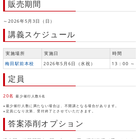
販売期間
～2026年5月3日（日）
講義スケジュール
実施場所
実施日
時間
梅田駅前本校
2026年5月6日（水祝）
13：00 ～ 
定員
20名
最少催行人数6名
※最少催行人数に満たない場合は、不開講となる場合があります。
※定員になり次第、受付終了とさせていただきます。
答案添削オプション