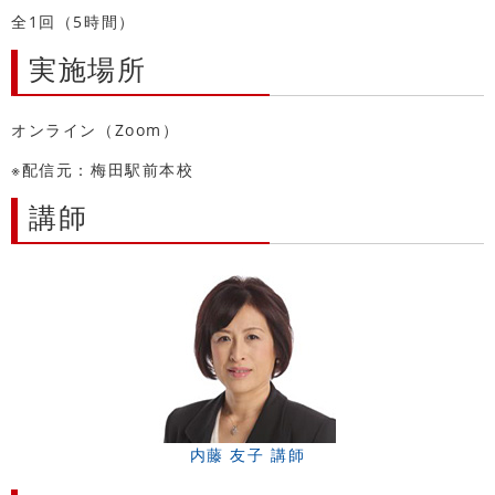
全1回（5時間）
実施場所
オンライン（Zoom）
※配信元：梅田駅前本校
講師
内藤 友子 講師