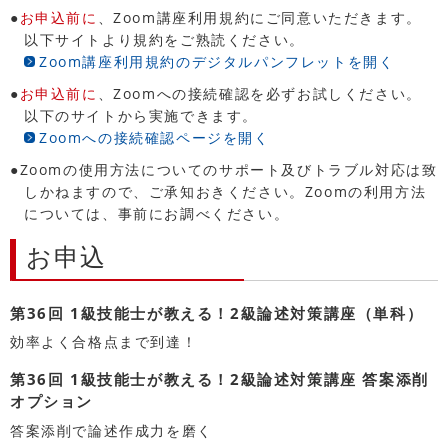
●
お申込前に
、Zoom講座利用規約にご同意いただきます。
以下サイトより規約をご熟読ください。
Zoom講座利用規約のデジタルパンフレットを開く
●
お申込前に
、Zoomへの接続確認を必ずお試しください。
以下のサイトから実施できます。
Zoomへの接続確認ページを開く
●Zoomの使用方法についてのサポート及びトラブル対応は致
しかねますので、ご承知おきください。Zoomの利用方法
については、事前にお調べください。
お申込
第36回 1級技能士が教える！2級論述対策講座（単科）
効率よく合格点まで到達！
第36回 1級技能士が教える！2級論述対策講座 答案添削
オプション
答案添削で論述作成力を磨く