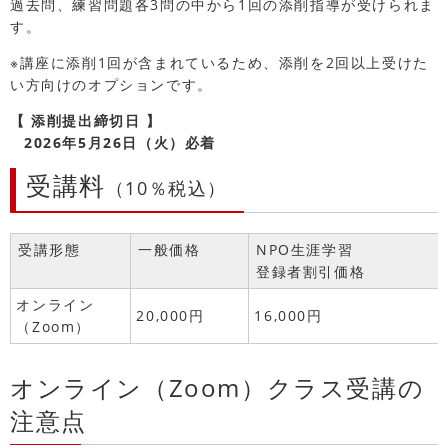
過去問、練習問題各3問の中から1回の添削指導が受けられま
す。
※講座に添削1回が含まれているため、添削を2回以上受けた
い方向けのオプションです。
【 添削提出締切日 】
2026年5月26日（火）必着
受講料
（10％税込）
受講形態
一般価格
NPO生涯学習
登録者割引価格
オンライン
20,000円
16,000円
（Zoom）
オンライン（Zoom）クラス受講の
注意点