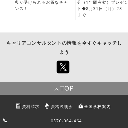
典が受けられるお得なチャ
分（1年間有効）プレゼ
ンス！
ト◆8月31日（月）23：
まで！
キャリアコンサルタント
の情報を今すぐキャッチし
よう
TOP
資料請求
資格説明会
全国学校案内
0570-064-464