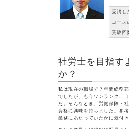
受講し
コース
受験回
社労士を目指す
か？
私は現在の職場で７年間総務
でしたが、もうワンランク、
た。そんなとき、労働保険・
資格に興味を持ちました。参
業務にあたっていたかに気付