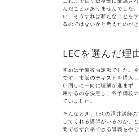
これまで長く総務部に配属さ
んだことがありませんでした
い、そうすれば新たなことを
るのではないかと考えたのが
LECを選んだ
初めは予備校否定派でした。
です。市販のテキストを購入し
い回しに一向に理解が進まず
用するのを決意し、各予備校
ていました。
そんなとき、LECの澤井講師
してくれる講師がいるのか、と
間で必ず合格できる講義をやり