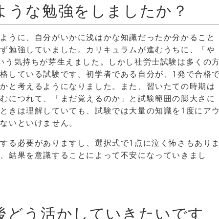
ような勉強をしましたか？
るように、自分がいかに浅はかな知識だったか分かること
せず勉強していました。カリキュラムが進むうちに、「や
いう気持ちが芽生えました。しかし社労士試験は多くの
格している試験です。初学者である自分が、1発で合格
いかと考えるようになりました。また、習いたての時期は
進むにつれて、「まだ覚えるのか」と試験範囲の膨大さに
ときは理解していても、試験では大量の知識を1度にア
いないといけません。
する必要がありますし、選択式で1点に泣く怖さもあり
が、結果を意識することによって不安になっていきまし
後どう活かしていきたいです