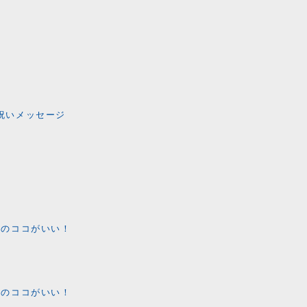
お祝いメッセージ
ECのココがいい！
ECのココがいい！