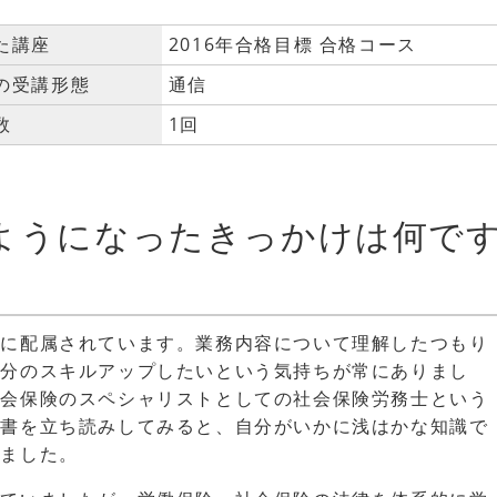
た講座
2016年合格目標 合格コース
の受講形態
通信
数
1回
ようになったきっかけは何で
部に配属されています。業務内容について理解したつもり
自分のスキルアップしたいという気持ちが常にありまし
社会保険のスペシャリストとしての社会保険労務士という
考書を立ち読みしてみると、自分がいかに浅はかな知識で
きました。