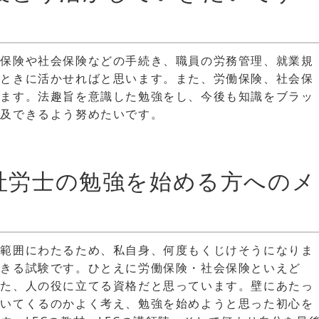
働保険や社会保険などの手続き、職員の労務管理、就業規
るときに活かせればと思います。また、労働保険、社会保
れます。法趣旨を意識した勉強をし、今後も知識をブラッ
波及できるよう努めたいです。
で社労士の勉強を始める方へのメ
な範囲にわたるため、私自身、何度もくじけそうになりま
できる試験です。ひとえに労働保険・社会保険といえど
また、人の役に立てる資格だと思っています。壁にあたっ
ついてくるのかよく考え、勉強を始めようと思った初心を