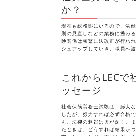
か？
現在も総務部にいるので、労
則の見直しなどの業務に携わ
険関係は頻繁に法改正が行わ
シュアップしていき、職員へ
これからLEC
ッセージ
社会保険労務士試験は、膨大
したが、努力すれば必ず合格
も、法律の趣旨は奥が深く、
たときは、どうすれば結果が