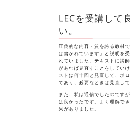
LECを受講し
い。
圧倒的な内容・質を誇る教材
は書かれています」と説明を
れていました。テキストに講
があれば見直すことをしてい
ストは何十回と見直して、ボ
てあり、必要なときは見直し
また、私は通信でしたのです
は良かったです。よく理解で
果がありました。