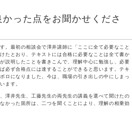
て良かった点をお聞かせくださ
です。最初の相談会で澤井講師に「ここに全て必要なこと
受けたとおり、テキストには合格に必要なことは全て書か
師が説明したことを書きこんで、理解中心に勉強し、必要
けば必ず合格点には達することができると思います。テキ
ロボロになりました。今は、職場の引き出しの中にしまっ
ています。
が、澤井先生、工藤先生の両先生の講義を選べて聞けたの
きなかった箇所は、二つを聞くことにより、理解の相乗効