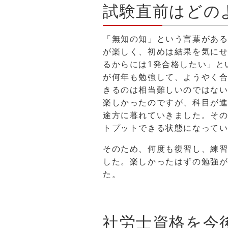
試験直前はどの
「無知の知」という言葉があ
が楽しく、初めは結果を気に
るからには1発合格したい」と
が何年も勉強して、ようやく合
きるのは相当難しいのではな
楽しかったのですが、科目が
途方に暮れていきました。その
トプットできる状態になって
そのため、何度も復習し、練習
した。楽しかったはずの勉強
た。
社労士資格を今