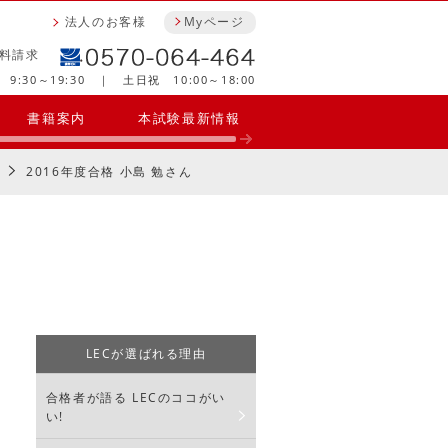
法人のお客様
Myページ
料請求
9:30～19:30 ｜ 土日祝 10:00～18:00
書籍案内
本試験最新情報
2016年度合格 小島 勉さん
LECが選ばれる理由
、
合格者が語る LECのココがい
い!