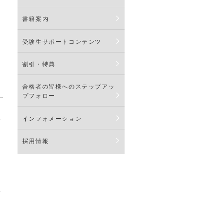
書籍案内
受験生サポートコンテンツ
割引・特典
合格者の皆様へのステップアッ
プフォロー
インフォメーション
言
採用情報
年