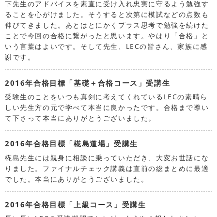
下先生のアドバイスを素直に受け入れ忠実に守るよう勉強す
ることを心がけました。そうすると次第に模試などの点数も
伸びてきました。あとはとにかくプラス思考で勉強を続けた
ことで今回の合格に繋がったと思います。やはり「合格」と
いう言葉はよいです。そして先生、LECの皆さん、家族に感
謝です。
2016年合格目標「基礎＋合格コース」受講生
受験生のことをいつも真剣に考えてくれているLECの素晴ら
しい先生方の元で学べて本当に良かったです。合格まで導い
て下さって本当にありがとうございました。
2016年合格目標「椛島道場」受講生
椛島先生には親身に相談に乗っていただき、大変お世話にな
りました。ファイナルチェック講義は直前の総まとめに最適
でした。本当にありがとうございました。
2016年合格目標「上級コース」受講生