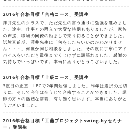
2016年合格目標「合格コース」受講生
澤井先生のクラスで、ただ先生の言う通りに勉強を進めまし
た。途中、仕事との両立で大変な時期もありましたが、家族
の声援、職場の同僚の励ましで乗り切ることができました。
試験直前期、澤井先生に「何をしたらいいのかわかりませ
ん・・・」何度か同じ相談をしました。その度に丁寧にアド
バイスをいただき最後までくじけずに頑張れました。感謝の
気持ちでいっぱいです。本当にありがとうございました。
2016年合格目標「上級コース」受講生
3度目の正直！LECで2年間勉強しました。昨年は選択の足切
りに、そして今年は辛うじて合格することができました。講
師の方々の熱烈な講義、有り難く思います。本当にありがと
うございました。
2016年合格目標「工藤プロジェクトswing-byセミナ
ー」受講生