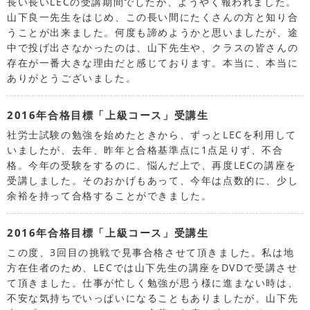
長い長いLECの受講期間でしたが、ようやく報われました。
山下良一先生をはじめ、この長い間にたくさんの方と知り合
うことが出来ました。何度も諦めようかと思いましたが、途
中で投げ出さなかったのは、山下先生や、クラスの皆さんの
存在が一番大きな理由だと感じております。本当に、本当に
ありがとうございました。
2016年合格目標「上級コース」受講生
社労士試験の勉強を始めたときから、ずっとLECを利用して
いましたが、去年、昨年と合格基準点に1点足りず、不合
格。今年の受験をするのに、悩んだ上で、再度LECの講座を
受講しました。そのおかげもあって、今年は点数的に、少し
余裕を持って合格することができました。
2016年合格目標「上級コース」受講生
この度、3回目の挑戦で見事合格させて頂きました。私は地
方在住者のため、LECでは山下先生の講座をDVDで受講させ
て頂きました。仕事が忙しく勉強が思う様に進まない時は、
不安な気持ちでいっぱいになることもありましたが、山下先