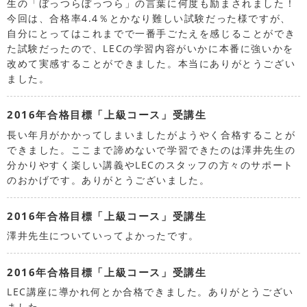
生の「ぼっつらぼっつら」の言葉に何度も励まされました！
今回は、合格率4.4％とかなり難しい試験だった様ですが、
自分にとってはこれまでで一番手ごたえを感じることができ
た試験だったので、LECの学習内容がいかに本番に強いかを
改めて実感することができました。本当にありがとうござい
ました。
2016年合格目標「上級コース」受講生
長い年月がかかってしまいましたがようやく合格することが
できました。ここまで諦めないで学習できたのは澤井先生の
分かりやすく楽しい講義やLECのスタッフの方々のサポート
のおかげです。ありがとうございました。
2016年合格目標「上級コース」受講生
澤井先生についていってよかったです。
2016年合格目標「上級コース」受講生
LEC講座に導かれ何とか合格できました。ありがとうござい
ました。