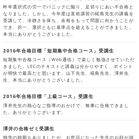
昨年選択式の労一でパニックに陥り、足切りにあい不合格と
なりました。しかし、今年度は直前講習の椛島先生の講義を
受講して、冷静さを保ち、余裕をもって問題に向かうことが
でき、択一、選択ともに基準点を超えることができました。
本当にありがとうございました。
2016年合格目標「短期集中合格コース」受講生
短期集中合格コース（Web通信）で楽しく勉強させていただ
きました。LECのテキストと講義は分かりやすく、ポイント
が明快で最高だと思います。山下先生、椛島先生、澤井先
生、本当にありがとうございました。
2016年合格目標「上級コース」受講生
澤井先生の熱心なご指導のおかげで、無事に合格できまし
た。ありがとうございます。
澤井の合格ゼミ受講生
独学の時期もありましたが、お世話になった先生のお顔が頭