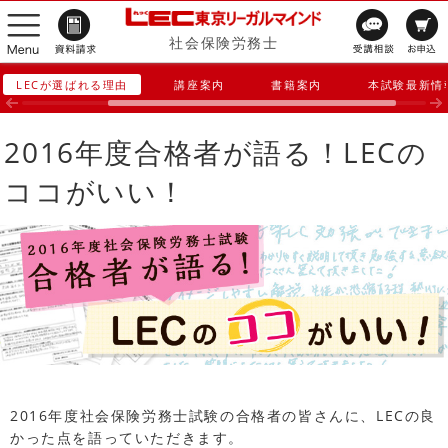
社会保険労務士
LECが選ばれる理由
講座案内
書籍案内
本試験最新情
2016年度合格者が語る！LECの
ココがいい！
2016年度社会保険労務士試験の合格者の皆さんに、LECの良
かった点を語っていただきます。