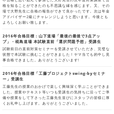
格を知ることができたのも不思議な縁を感じます。又、その
場で大野先生に合格の報告ができて良かったです。次は年金
アドバイザー2級にチャレンジしようと思います。今後とも
よろしくお願い致します。
2016年合格目標：山下道場「最後の最後で3点アッ
プ」・椛島道場 本試験直前「選択問題予想」受講生
試験前日の直前対策セミナーを受講させていただき、完璧な
状態で本試験に挑むことができました！ヤマ当ても的中し見
事合格できました。ありがとうございます!
2016年合格目標「工藤プロジェクトswing-byセミナ
ー」受講生
工藤先生の授業のおかげで楽しく興味深く学ぶことができま
した。授業やテキスト等いつも受講生の気持ちに沿ってご準
備や授業をして下さった工藤先生並びにスタッフの皆様に厚
くお礼申し上げます。ありがとうございました。