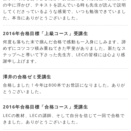
の中に浮かび、テキストを読んでいる時も先生が読んで説明
してくださっているような感覚で、いつも勉強できていまし
た。本当にありがとうございました。
2016年合格目標「上級コース」受講生
何度も落ちた末で掴んだ合格で感動も一入身にしみます。諦
めずにコツコツ積み重ねてきた甲斐がありました。新たなス
テップへと導いて下さった先生方、LECの皆様には心より感
謝申し上げます。
澤井の合格ゼミ受講生
合格しました！今年は800本でお世話になりました。ありが
とうございました。
2016年合格目標「合格コース」受講生
LECの教材、LECの講師、そして自分を信じて一回で合格で
きました。ありがとうございました。