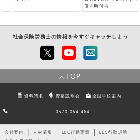
倍即時付与！
社会保険労務士
の情報を今すぐキャッチしよう
TOP
資料請求
資格説明会
全国学校案内
0570-064-464
会社案内
人材募集
LEC行動憲章
LEC行動規準