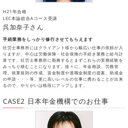
H21年合格
LEC本論総合Aコース受講
呉加奈子さん
手続業務をしっかり修行させてもらえます
社労士事務所にはクライアント様から幅広い仕事の依頼が入
りますが、中心は労働保険・社会保険の手続き業務と給与計
算です。社労士事務所に勤務するとまずこれらの実務経験を
みっちり積むことになります。徐々に、年金相談、労務管
理、就業規則の作成、賃金制度や退職金制度の提案、助成金
の申請・・・等、更に高いレベルの仕事に携わることが出来
るので、やりがいは格段にアップします。
CASE2 日本年金機構でのお仕事