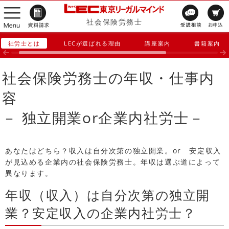
社会保険労務士
社労士とは
LECが選ばれる理由
講座案内
書籍案内
社会保険労務士の年収・仕事内
容
－ 独立開業or企業内社労士－
あなたはどちら？収入は自分次第の独立開業。or 安定収入
が見込める企業内の社会保険労務士。年収は選ぶ道によって
異なります。
年収（収入）は自分次第の独立開
業？安定収入の企業内社労士？