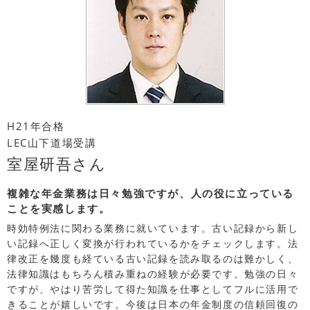
H21年合格
LEC山下道場受講
室屋研吾さん
複雑な年金業務は日々勉強ですが、人の役に立っている
ことを実感します。
時効特例法に関わる業務に就いています。古い記録から新し
い記録へ正しく変換が行われているかをチェックします。法
律改正を幾度も経ている古い記録を読み取るのは難かしく、
法律知識はもちろん積み重ねの経験が必要です。勉強の日々
ですが、やはり苦労して得た知識を仕事としてフルに活用で
きることが嬉しいです。今後は日本の年金制度の信頼回復の