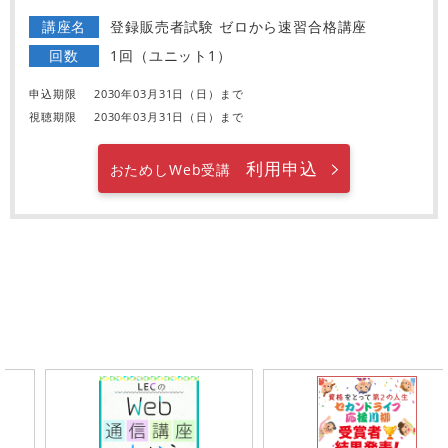
講座名
登録販売者試験 ゼロから速習合格講座
回数
1回（ユニット1）
申込期限
2030年03月31日（日）まで
視聴期限
2030年03月31日（日）まで
利用申込
おためしWeb受講