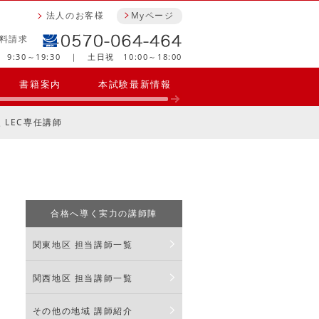
法人のお客様
Myページ
料請求
9:30～19:30 ｜ 土日祝 10:00～18:00
書籍案内
本試験最新情報
 LEC専任講師
合格へ導く実力の講師陣
関東地区 担当講師一覧
関西地区 担当講師一覧
その他の地域 講師紹介