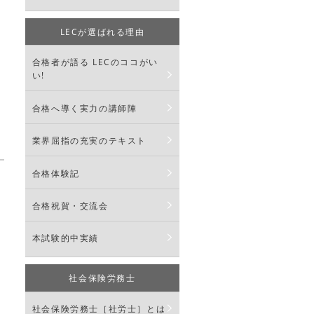
LECが選ばれる理由
合格者が語る LECのココがい
い!
合格へ導く実力の講師陣
業界屈指の充実のテキスト
合格体験記
合格祝賀・交流会
本試験的中実績
社会保険労務士
社会保険労務士［社労士］とは