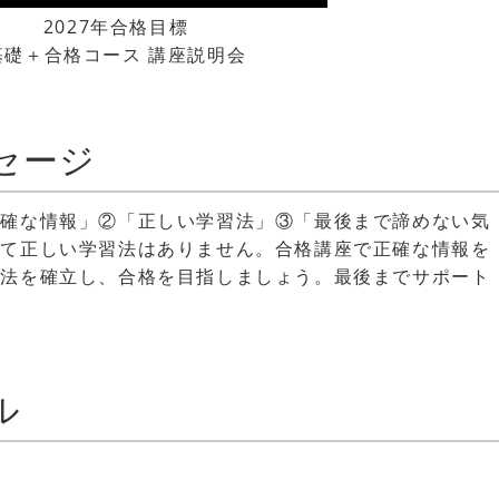
2027年合格目標
基礎＋合格コース 講座説明会
セージ
正確な情報」②「正しい学習法」③「最後まで諦めない気
して正しい学習法はありません。合格講座で正確な情報を
習法を確立し、合格を目指しましょう。最後までサポート
ル