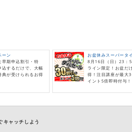
ペーン
お盆休みスーパータ
な早期申込割引・特
8月16日（日）23：
申込するだけで、大幅
ライン限定！お盆だ
特典が受けられるお得
得！注目講座が最大3
！
イント5倍即時付与！
ぐキャッチしよう