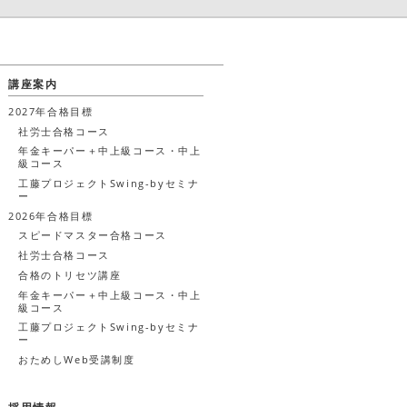
講座案内
2027年合格目標
社労士合格コース
年金キーパー＋中上級コース・中上
級コース
工藤プロジェクトSwing-byセミナ
ー
2026年合格目標
スピードマスター合格コース
社労士合格コース
合格のトリセツ講座
年金キーパー＋中上級コース・中上
級コース
工藤プロジェクトSwing-byセミナ
ー
おためしWeb受講制度