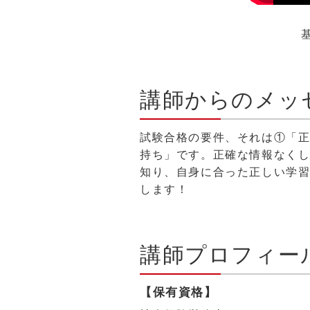
講師からのメッ
試験合格の要件、それは①「
持ち」です。正確な情報なく
知り、自身に合った正しい学
します！
講師プロフィー
【保有資格】