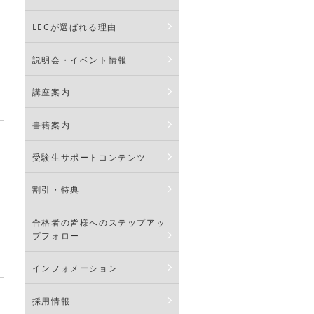
LECが選ばれる理由
説明会・イベント情報
講座案内
書籍案内
受験生サポートコンテンツ
割引・特典
合格者の皆様へのステップアッ
プフォロー
インフォメーション
採用情報