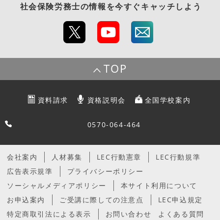
社会保険労務士
の情報を今すぐキャッチしよう
TOP
資料請求
資格説明会
全国学校案内
0570-064-464
会社案内
人材募集
LEC行動憲章
LEC行動規準
広告表示規準
プライバシーポリシー
ソーシャルメディアポリシー
本サイト利用について
お申込案内
ご受講に際しての注意点
LEC申込規定
特定商取引法による表示
お問い合わせ
よくある質問