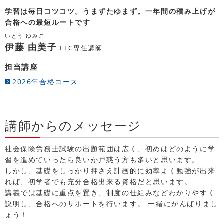
学習は毎日コツコツ。うまずたゆまず。一年間の積み上げが
合格への最短ルートです
いとう ゆみこ
伊藤 由美子
LEC専任講師
担当講座
2026年合格コース
講師からのメッセージ
社会保険労務士試験の出題範囲は広く、初めはどのように学
習を進めていったら良いか戸惑う方も多いと思います。
しかし、基礎をしっかり押さえ計画的に効率よく勉強が出来
れば、初学者でも充分合格出来る資格だと思います。
講義では基礎に重点を置き、制度の仕組みなどわかりやすく
説明し、合格へのサポートを行います。 一緒にがんばりまし
ょう！