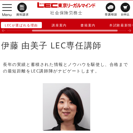
社会保険労務士
LECが選ばれる理由
講座案内
書籍案内
本試験最新情
伊藤 由美子 LEC専任講師
長年の実績と蓄積された情報とノウハウを駆使し、合格まで
の最短距離をLEC講師陣がナビゲートします。