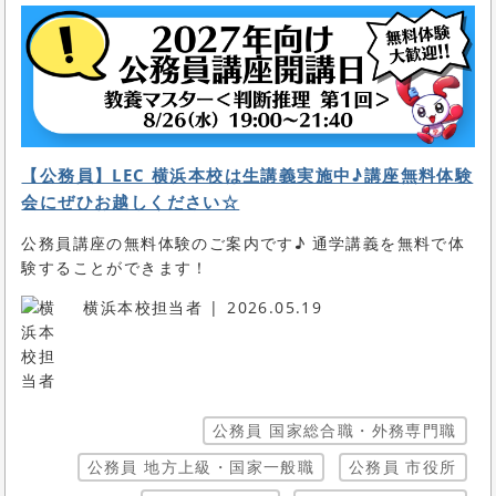
【公務員】LEC 横浜本校は生講義実施中♪講座無料体験
会にぜひお越しください☆
公務員講座の無料体験のご案内です♪ 通学講義を無料で体
験することができます！
横浜本校担当者
2026.05.19
公務員 国家総合職・外務専門職
公務員 地方上級・国家一般職
公務員 市役所