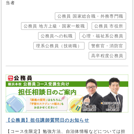
公務員 国家総合職・外務専門職
公務員 地方上級・国家一般職
公務員 市役所
公務員への転職
心理・福祉系公務員
理系公務員（技術職）
警察官・消防官
高卒程度公務員
【公務員】担任講師質問日のお知らせ
【コース生限定】勉強方法、自治体情報などについては担