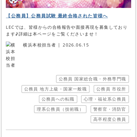
【公務員】公務員試験 最終合格された皆様へ
LECでは、皆様からの合格報告や面接再現を募集しており
ます♪詳細は本ページをご覧くださいませ！
横浜本校担当者
2026.06.15
公務員 国家総合職・外務専門職
公務員 地方上級・国家一般職
公務員 市役所
公務員への転職
心理・福祉系公務員
理系公務員（技術職）
警察官・消防官
高卒程度公務員