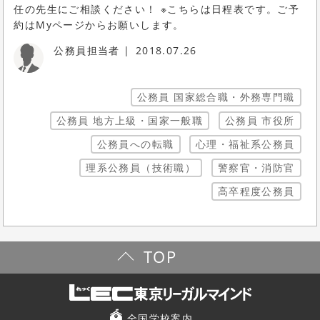
任の先生にご相談ください！ ※こちらは日程表です。ご予
約はMyページからお願いします。
公務員担当者
2018.07.26
公務員 国家総合職・外務専門職
公務員 地方上級・国家一般職
公務員 市役所
公務員への転職
心理・福祉系公務員
理系公務員（技術職）
警察官・消防官
高卒程度公務員
TOP
全国学校案内