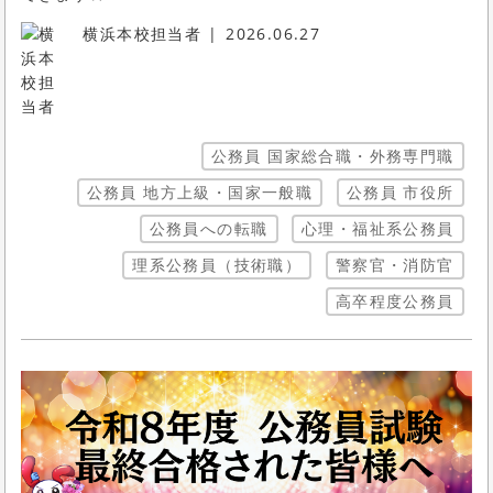
横浜本校担当者
2026.06.27
公務員 国家総合職・外務専門職
公務員 地方上級・国家一般職
公務員 市役所
公務員への転職
心理・福祉系公務員
理系公務員（技術職）
警察官・消防官
高卒程度公務員