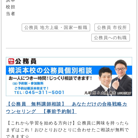
公務員 地方上級・国家一般職
公務員 市役所
公務員への転職
【公務員 無料講師相談】 あなただけの合格戦略カ
ウンセリング 【事前予約制】
【これから学習を始める方向け】公務員に興味を持ったら
まずはこれ！おひとりおひとりに合わせたご相談が無料で
できます☆