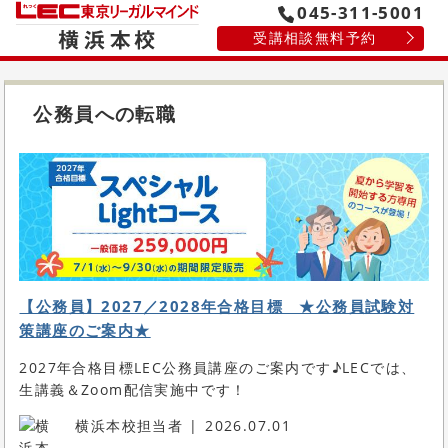
045-311-5001
受講相談無料予約
公務員への転職
【公務員】2027／2028年合格目標 ★公務員試験対
策講座のご案内★
2027年合格目標LEC公務員講座のご案内です♪LECでは、
生講義＆Zoom配信実施中です！
横浜本校担当者
2026.07.01