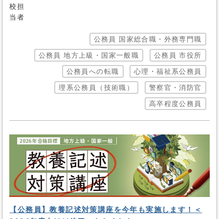
公務員 国家総合職・外務専門職
公務員 地方上級・国家一般職
公務員 市役所
公務員への転職
心理・福祉系公務員
理系公務員（技術職）
警察官・消防官
高卒程度公務員
【公務員】教養記述対策講座を今年も実施します！＜