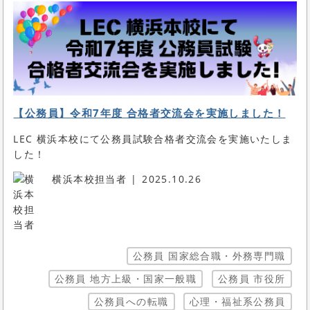
【公務員】令和7年度 合格者交流会を実施しました！
LEC 横浜本校にて公務員試験合格者交流会を実施いたしま
した！
横浜本校担当者
2025.10.26
公務員 国家総合職・外務専門職
公務員 地方上級・国家一般職
公務員 市役所
公務員への転職
心理・福祉系公務員