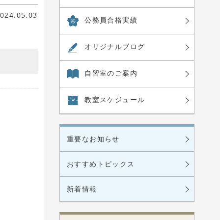
024.05.03
公務員合格実績
オリジナル
ブログ
自習室の
ご案内
教室
スケジュール
重要なお知らせ
おすすめトピックス
新着情報