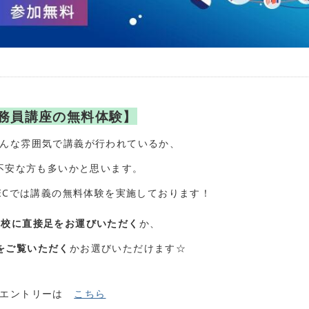
務員講座の無料体験】
んな雰囲気で講義が行われているか、
不安な方も多いかと思います。
ECでは講義の無料体験を実施しております！
本校に直接足をお運びいただく
か、
をご覧いただく
かお選びいただけます☆
エントリーは
こちら