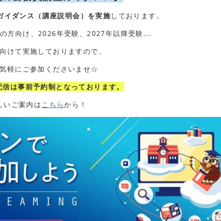
ガイダンス（講座説明会）を実施
しております。
方向け、2026年受験、2027年以降受験...
向けて実施しておりますので、
気軽にご参加くださいませ☆
の配信は事前予約制となっております。
しいご案内は
こちら
から！