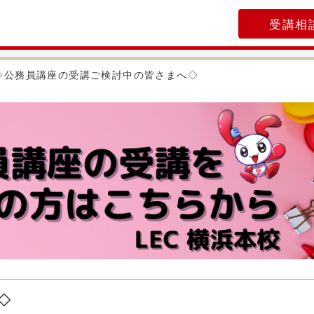
受講相
◇公務員講座の受講ご検討中の皆さまへ◇
◇