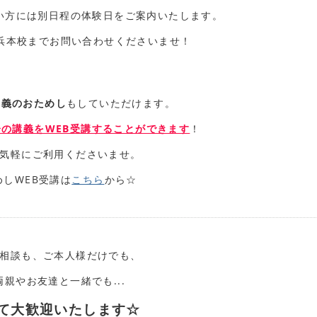
い方には別日程の体験日をご案内いたします。
横浜本校までお問い合わせくださいませ！
講義
のおためし
もしていただけます。
分の講義をWEB受講することができます
！
気軽にご利用くださいませ。
めしWEB受講は
こちら
から☆
相談も、ご本人様だけでも、
両親やお友達と一緒でも...
て大歓迎いたします☆