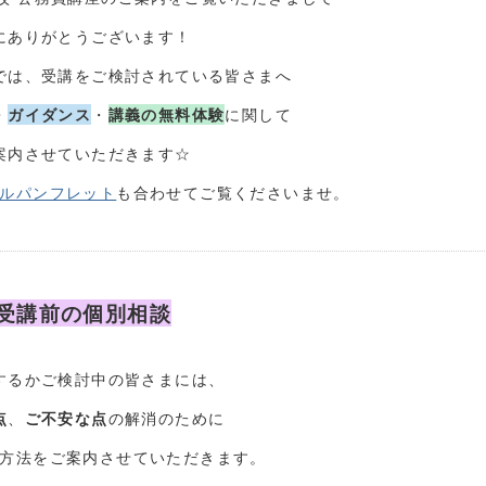
にありがとうございます！
では、受講をご検討されている皆さまへ
・
ガイダンス
・
講義の無料体験
に関して
案内させていただきます☆
ルパンフレット
も合わせてご覧くださいませ。
受講前の個別相談
するかご検討中の皆さまには、
点
、
ご不安な点
の解消のために
方法をご案内させていただきます。