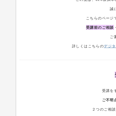
誠
こちらのページ
受講前のご相談
ご
詳しくはこちらの
デジタ
受講を
ご不明
２つのご相談