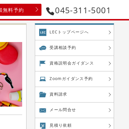
045-311-5001
談無料予約
LECトップページへ
受講相談予約
資格説明会
ガイダンス
Zoom
ガイダンス予約
資料請求
メール問合せ
見積り依頼