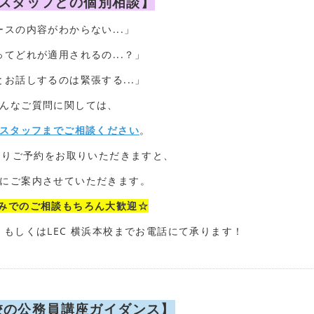
C スタッフとの個別相談】
ースの内容がわからない...」
ってどれが適用されるの...？」
とお話しするのは緊張する...」
んなご質問に関しては、
スタッフまでご相談ください
。
よりご予約をお取りいただきますと、
にご案内させていただきます。
込みでのご相談もちろん大歓迎☆
、もしくはLEC 横浜本校までお電話にて承ります！
校の公務員講座ガイダンス】