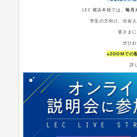
LEC
横浜本校では、
毎月
学生の方向け、社会人の
皆さまに
ぜひお
※ZOOMで
詳