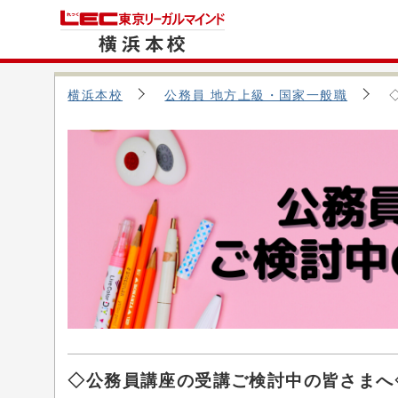
横浜本校
公務員 地方上級・国家一般職
◇公務員講座の受講ご検討中の皆さまへ