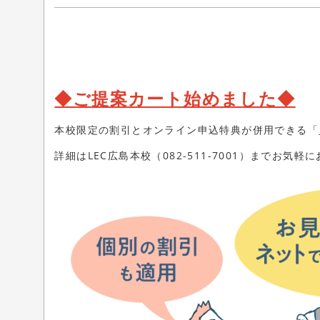
◆ご提案カート始めました◆
本校限定の割引とオンライン申込特典が併用できる「
詳細はLEC広島本校（082-511-7001）までお気