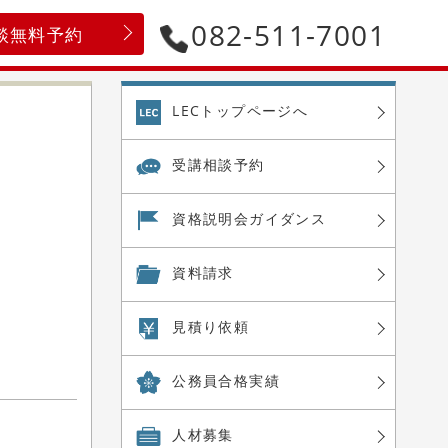
082-511-7001
談無料予約
LECトップページへ
受講相談予約
資格説明会
ガイダンス
資料請求
見積り依頼
公務員合格実績
人材募集