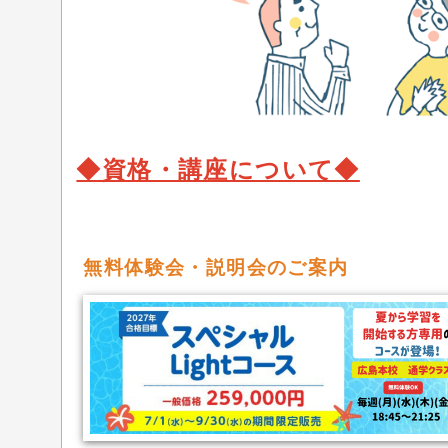
◆資格・講座について◆
無料体験会・説明会のご案内