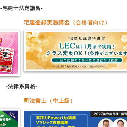
宅建士法定講習
宅建登録実務講習（合格者向け）
法律系資格
司法書士（中上級）