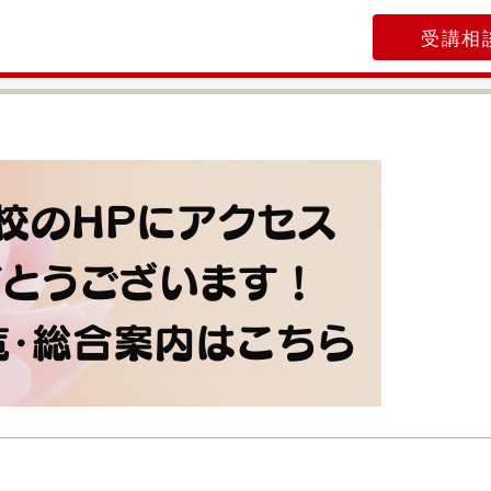
受講相
！