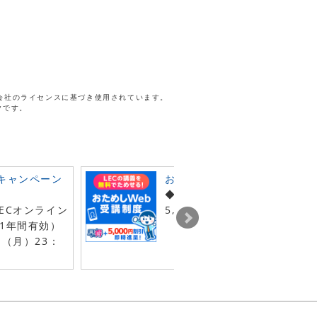
株式会社のライセンスに基づき使用されています。
ークです。
キャンペーン
おためしWebキャンペーン
◆おためしWeb申込で早得＋
ECオンライン
5,000円割引クーポン即時進
1年間有効）
日（月）23：