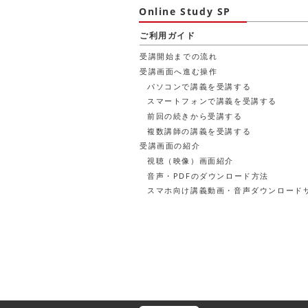
Online Study SP
ご利用ガイド
受講開始までの流れ
受講画面へ進む操作
パソコンで講義を受講する
スマートフォンで講義を受講する
前回の続きから受講する
複数講師の講義を受講する
受講画面の紹介
視聴（映像）画面紹介
音声・PDFのダウンロード方法
スマホ向け講義動画・音声ダウンロード