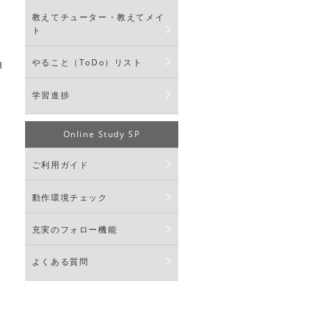
教えてチューター・教えてメイ
ト
やること（ToDo）リスト
押
学習進捗
Online Study SP
ご利用ガイド
動作環境チェック
充実のフォロー機能
よくある質問