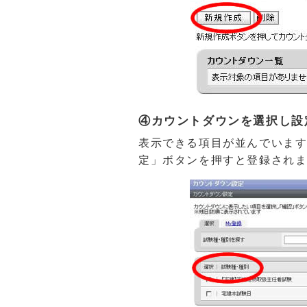
④カウントダウンを選択し設
表示できる項目が並んでいま
定」ボタンを押すと登録され