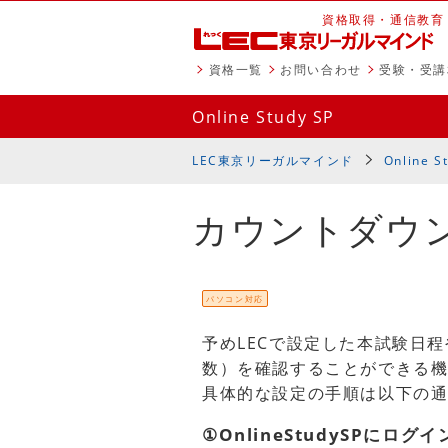
資格取得・通信教育
資格一覧
お問い合わせ
受験・受講
Online Study SP
LEC東京リーガルマインド
Online S
カウントダウ
パソコン対応
予めLECで設定した本試験日
数）を確認することができる
具体的な設定の手順は以下の
①OnlineStudySPにログ