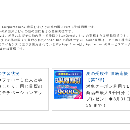
osoft Corporationの米国およびその他の国における登録商標です。
rporationの米国およびその他の国における登録商標です。
gle Playは、米国およびその他の国々で登録されたGoogle Inc.の商標または登録商標です。
国およびその他の国々で登録されたApple Inc.の商標です。
※iPhone商標は、アイホン
の国のライセンスに基づき使用されています。
※App Storeは、Apple Inc.のサービスマ
または商標です。
の学習状況
夏の受験生 徹底応援
◆フォローした人と学
【第2弾】
較したり、同じ目標の
対象クーポン利用でL
てモチベーションアッ
商品券最大9千円分（
プレゼント◆8月31
59 まで！