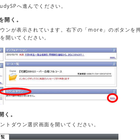
StudySPへ進んでください。
を開く。
ウンが表示されています。右下の「more」のボタンを
面を開いてください。
開く。
ウントダウン選択画面を開いてください。