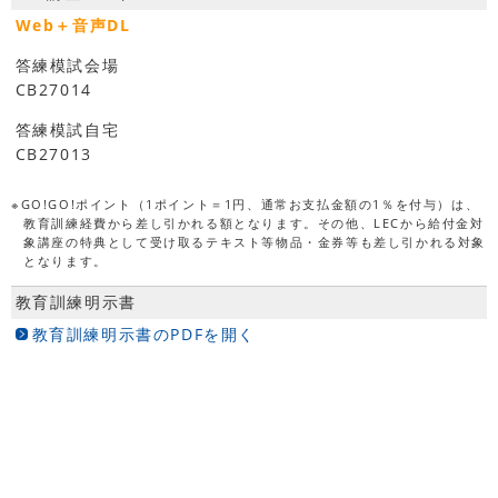
Web＋音声DL
答練模試会場
CB27014
答練模試自宅
CB27013
※GO!GO!ポイント（1ポイント＝1円、通常お支払金額の1％を付与）は、
教育訓練経費から差し引かれる額となります。その他、LECから給付金対
象講座の特典として受け取るテキスト等物品・金券等も差し引かれる対象
となります。
教育訓練明示書
教育訓練明示書のPDFを開く