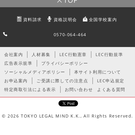
TOP
資料請求
資格説明会
全国学校案内
0570-064-464
会社案内
人材募集
LEC行動憲章
LEC行動規準
広告表示規準
プライバシーポリシー
ソーシャルメディアポリシー
本サイト利用について
お申込案内
ご受講に際しての注意点
LEC申込規定
特定商取引法による表示
お問い合わせ
よくある質問
© 2026 TOKYO LEGAL MIND K.K., All Rights Reserved.