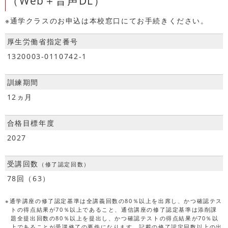
（Web＋音声DL）
※通学クラスのお申込は本校窓口にてお手続きください。
厚生労働省指定番号
1320003-0110742-1
訓練期間
12ヵ月
合格目標年度
2027
受講回数
（修了認定回数）
78回（63）
※通学講座の修了認定基準は全講義回数の80％以上を出席し、かつ確認テス
トの得点結果が70％以上であること、通信講座の修了認定基準は添削課
題全提出回数の80％以上を提出し、かつ確認テストの得点結果が70％以
上であることが受講修了の要件になります。記載の修了認定回数以上の出