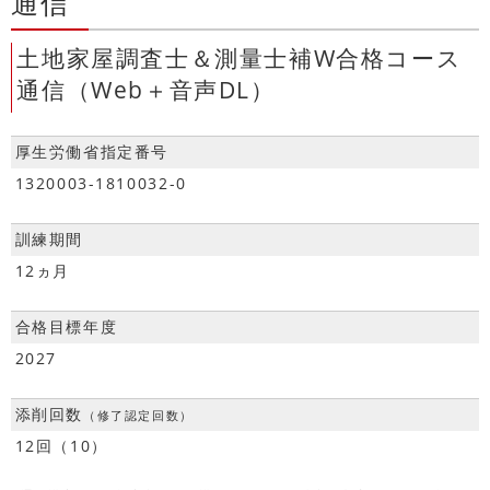
通信
土地家屋調査士＆測量士補W合格コース
通信（Web＋音声DL）
厚生労働省指定番号
1320003-1810032-0
訓練期間
12ヵ月
合格目標年度
2027
添削回数
（修了認定回数）
12回（10）