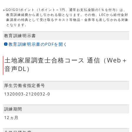
※GO!GO!ポイント（1ポイント＝1円、通常お支払金額の1％を付与）は、
教育訓練経費から差し引かれる額となります。その他、LECから給付金対
象講座の特典として受け取るテキスト等物品・金券等も差し引かれる対象
となります。
教育訓練明示書
教育訓練明示書のPDFを開く
土地家屋調査士合格コース 通信（Web＋
音声DL）
厚生労働省指定番号
1320003-2120032-0
訓練期間
12ヵ月