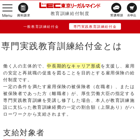
教育訓練給付制度
一般教育訓練給付金
専門実践教育訓練給付金
専門実践教育訓練給付金とは
働く人の主体的で、
中長期的なキャリア形成
を支援し、雇用
の安定と再就職の促進を図ることを目的とする雇用保険の給
付制度です。
一定の条件を満たす雇用保険の被保険者（在職者）、または
被保険者であった方（離職者）が、厚生労働大臣の指定する
専門実践教育訓練を受講し修了した場合、本人が教育訓練施
設に支払った教育訓練経費の一定の割合額（上限あり）がハ
ローワークから支給されます。
支給対象者