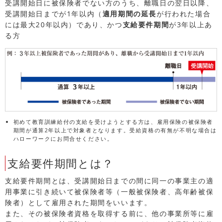
受講開始日に被保険者でない方のうち、離職日の翌日以降、
受講開始日までが1年以内（
適用期間の延長
が行われた場合
には最大20年以内）であり、かつ
支給要件期間
が3年以上あ
る方
初めて教育訓練給付の支給を受けようとする方は、雇用保険の被保険者
期間が通算2年以上で対象者となります。受給資格の有無が不明な場合は
ハローワークにお問合せください。
支給要件期間とは？
支給要件期間とは、受講開始日までの間に同一の事業主の適
用事業に引き続いて被保険者等（一般被保険者、高年齢被保
険者）として雇用された期間をいいます。
また、その被保険者資格を取得する前に、他の事業所等に雇