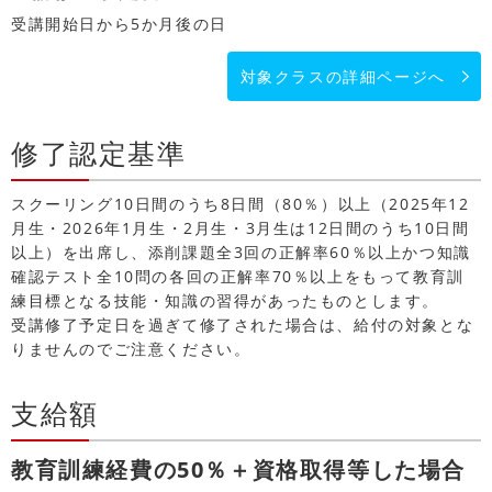
受講開始日から5か月後の日
対象クラスの詳細ページへ
修了認定基準
スクーリング10日間のうち8日間（80％）以上（2025年12
月生・2026年1月生・2月生・3月生は12日間のうち10日間
以上）を出席し、添削課題全3回の正解率60％以上かつ知識
確認テスト全10問の各回の正解率70％以上をもって教育訓
練目標となる技能・知識の習得があったものとします。
受講修了予定日を過ぎて修了された場合は、給付の対象とな
りませんのでご注意ください。
支給額
教育訓練経費の50％＋資格取得等した場合