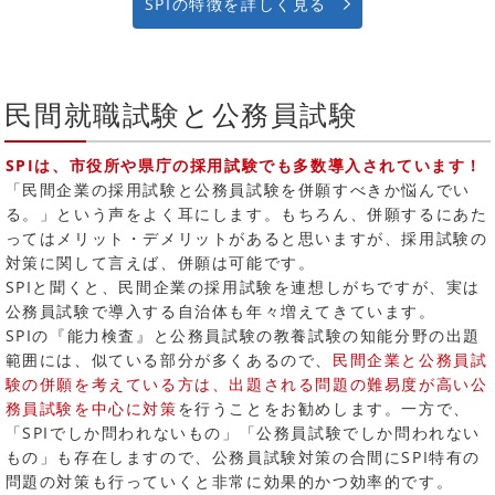
SPIの特徴を詳しく見る
民間就職試験と公務員試験
SPIは、市役所や県庁の採用試験でも多数導入されています！
「民間企業の採用試験と公務員試験を併願すべきか悩んでい
る。」という声をよく耳にします。もちろん、併願するにあた
ってはメリット・デメリットがあると思いますが、採用試験の
対策に関して言えば、併願は可能です。
SPIと聞くと、民間企業の採用試験を連想しがちですが、実は
公務員試験で導入する自治体も年々増えてきています。
SPIの『能力検査』と公務員試験の教養試験の知能分野の出題
範囲には、似ている部分が多くあるので、
民間企業と公務員試
験の併願を考えている方は、出題される問題の難易度が高い公
務員試験を中心に対策
を行うことをお勧めします。一方で、
「SPIでしか問われないもの」「公務員試験でしか問われない
もの」も存在しますので、公務員試験対策の合間にSPI特有の
問題の対策も行っていくと非常に効果的かつ効率的です。