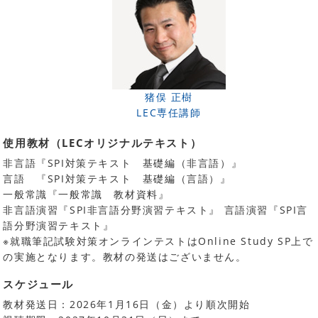
猪俣 正樹
LEC専任講師
使用教材（LECオリジナルテキスト）
非言語『SPI対策テキスト 基礎編（非言語）』
言語 『SPI対策テキスト 基礎編（言語）』
一般常識『一般常識 教材資料』
非言語演習『SPI非言語分野演習テキスト』 言語演習『SPI言
語分野演習テキスト』
※就職筆記試験対策オンラインテストはOnline Study SP上で
の実施となります。教材の発送はございません。
スケジュール
教材発送日：2026年1月16日（金）より順次開始