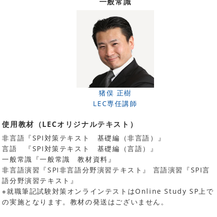
一般常識
猪俣 正樹
LEC専任講師
使用教材（LECオリジナルテキスト）
非言語『SPI対策テキスト 基礎編（非言語）』
言語 『SPI対策テキスト 基礎編（言語）』
一般常識『一般常識 教材資料』
非言語演習『SPI非言語分野演習テキスト』 言語演習『SPI言
語分野演習テキスト』
※就職筆記試験対策オンラインテストはOnline Study SP上で
の実施となります。教材の発送はございません。