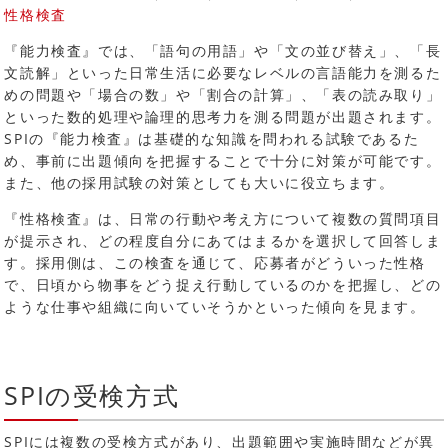
性格検査
『能力検査』では、「語句の用語」や「文の並び替え」、「長
文読解」といった日常生活に必要なレベルの言語能力を測るた
めの問題や「場合の数」や「割合の計算」、「表の読み取り」
といった数的処理や論理的思考力を測る問題が出題されます。
SPIの『能力検査』は基礎的な知識を問われる試験であるた
め、事前に出題傾向を把握することで十分に対策が可能です。
また、他の採用試験の対策としても大いに役立ちます。
『性格検査』は、日常の行動や考え方について複数の質問項目
が提示され、どの程度自分にあてはまるかを選択して回答しま
す。採用側は、この検査を通じて、応募者がどういった性格
で、日頃から物事をどう捉え行動しているのかを把握し、どの
ような仕事や組織に向いていそうかといった傾向を見ます。
SPIの受検方式
SPIには複数の受検方式があり、出題範囲や実施時間などが異