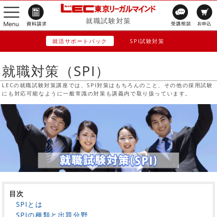
就職試験対策
就活サポートパック
SPI試験対策
就職対策（SPI）
LECの就職試験対策講座では、SPI対策はもちろんのこと、その他の採用試験
にも対応可能なように一般常識の対策も講義内で取り扱っています。
目次
SPIとは
SPIの種類と出題分野