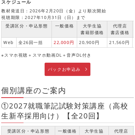
スケジュール
教材発送日：2026年2月20日（金）より順次開始
視聴期限：2027年10月31日（日）まで
受講区分・申込形態
一般価格
大学生協
代理店
書籍部価格
書店価格
Web
全26回一括
22,000円
20,900円
21,560円
※スマホ視聴＋スマホ動画DL＋音声DL付き
パックお申込み
個別講座のご案内
①2027就職筆記試験対策講座（高校
生新卒採用向け）【全20回】
受講区分・申込形態
一般価格
大学生協
代理店