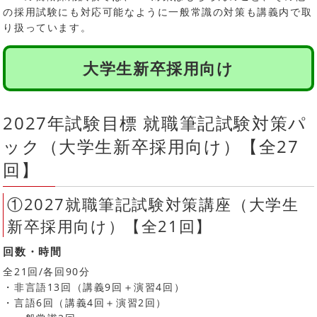
の採用試験にも対応可能なように一般常識の対策も講義内で取
り扱っています。
大学生新卒採用向け
2027年試験目標 就職筆記試験対策パ
ック（大学生新卒採用向け）【全27
回】
①2027就職筆記試験対策講座（大学生
新卒採用向け）【全21回】
回数・時間
全21回/各回90分
・非言語13回（講義9回＋演習4回）
・言語6回（講義4回＋演習2回）