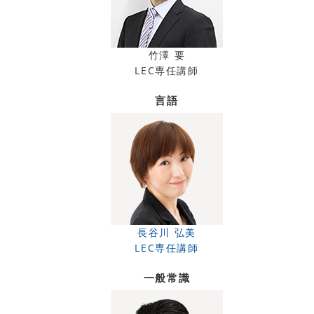
竹澤 要
LEC専任講師
言語
長谷川 弘美
LEC専任講師
一般常識