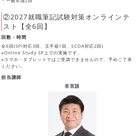
・一般常識2回
②2027就職筆記試験対策オンラインテ
スト【全6回】
回数・時間
全6回(SPI対応3回、玉手箱1回、SCOA対応2回)
※Online Study SP上での実施です。
※スマホ・タブレットではご受講できませんので、予めご了承
ください。
担当講師
非言語