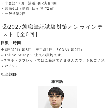
・非言語12回（講義8回/演習4回）
・言語6回（講義4回＋演習2回）
・一般常識2回
②2027就職筆記試験対策オンラインテ
スト【全6回】
回数・時間
全6回(SPI対応3回、玉手箱1回、SCOA対応2回)
※Online Study SP上での実施です。
※スマホ・タブレットではご受講できませんので、予めご了承
ください。
担当講師
非言語