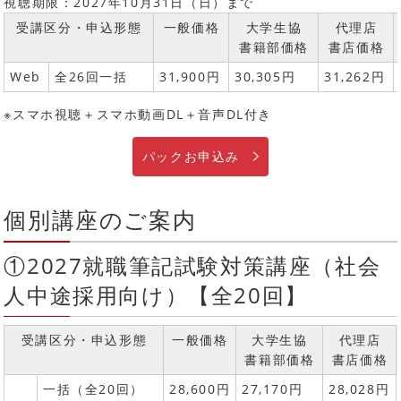
視聴期限：2027年10月31日（日）まで
受講区分・申込形態
一般価格
大学生協
代理店
書籍部価格
書店価格
Web
全26回一括
31,900円
30,305円
31,262円
※スマホ視聴＋スマホ動画DL＋音声DL付き
パックお申込み
個別講座のご案内
①2027就職筆記試験対策講座（社会
人中途採用向け）【全20回】
受講区分・申込形態
一般価格
大学生協
代理店
書籍部価格
書店価格
一括（全20回）
28,600円
27,170円
28,028円