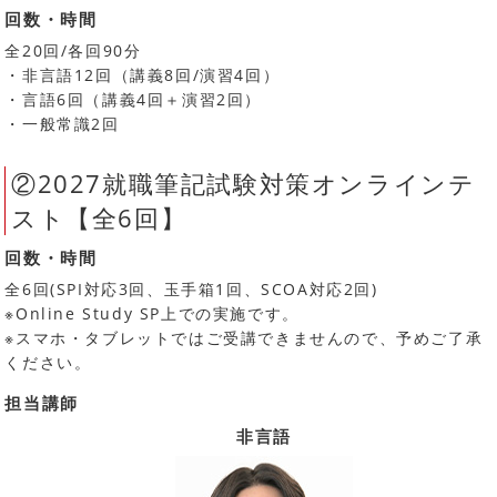
回数・時間
全20回/各回90分
・非言語12回（講義8回/演習4回）
・言語6回（講義4回＋演習2回）
・一般常識2回
②2027就職筆記試験対策オンラインテ
スト【全6回】
回数・時間
全6回(SPI対応3回、玉手箱1回、SCOA対応2回)
※Online Study SP上での実施です。
※スマホ・タブレットではご受講できませんので、予めご了承
ください。
担当講師
非言語