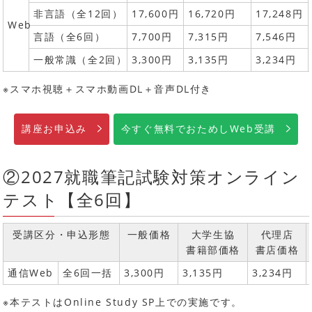
非言語（全12回）
17,600円
16,720円
17,248円
Web
言語（全6回）
7,700円
7,315円
7,546円
一般常識（全2回）
3,300円
3,135円
3,234円
※スマホ視聴＋スマホ動画DL＋音声DL付き
講座お申込み
今すぐ無料でおためしWeb受講
②2027就職筆記試験対策オンライン
テスト【全6回】
受講区分・申込形態
一般価格
大学生協
代理店
書籍部価格
書店価格
通信Web
全6回一括
3,300円
3,135円
3,234円
※本テストはOnline Study SP上での実施です。