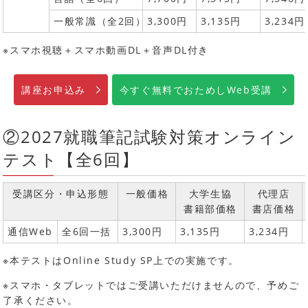
一般常識（全2回）
3,300円
3,135円
3,234円
※スマホ視聴＋スマホ動画DL＋音声DL付き
講座お申込み
今すぐ無料でおためしWeb受講
②2027就職筆記試験対策オンライン
テスト【全6回】
受講区分・申込形態
一般価格
大学生協
代理店
書籍部価格
書店価格
通信Web
全6回一括
3,300円
3,135円
3,234円
※本テストはOnline Study SP上での実施です。
※スマホ・タブレットではご受講いただけませんので、予めご
了承ください。