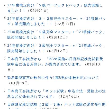
21年度検定向け「２級パーフェクトパック」販売開始し
ました！！
（04月01日）
21年度検定向け「３・２級完全マスター」+「21答練パッ
ク」販売開始しました！！
（02月17日）
21年度検定向け「２級完全マスター」+「21答練パック」
販売開始しました！！
（02月12日）
21年度検定向け「３級完全マスター」+「21答練パック」
販売開始しました！！
（02月12日）
日本商工会議所から 「2/28実施の日商簿記検定試験受
験申込に係るお願い」が案内されています。
（01月13
日）
緊急事態宣言の検討に伴う1都3県の本校対応について
（01月08日）
日本商工会議所から「ネット試験」申込方法・受験上の注
意などが発表されています。
（12月16日）
日商簿記検定試験（２級・３級）ネット試験の通常受付開