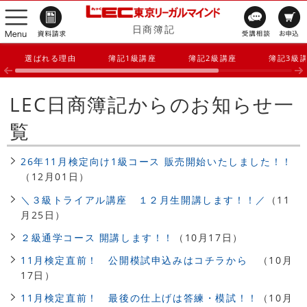
日商簿記
選ばれる理由
簿記1級講座
簿記2級講座
簿記3級
LEC日商簿記からのお知らせ一
覧
26年11月検定向け1級コース 販売開始いたしました！！
（12月01日）
＼３級トライアル講座 １２月生開講します！！／
（11
月25日）
２級通学コース 開講します！！
（10月17日）
11月検定直前！ 公開模試申込みはコチラから
（10月
17日）
11月検定直前！ 最後の仕上げは答練・模試！！
（10月