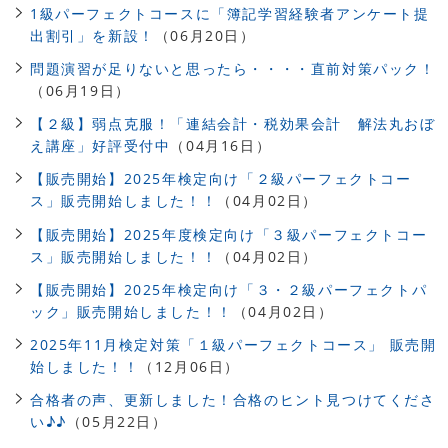
1級パーフェクトコースに「簿記学習経験者アンケート提
出割引」を新設！
（06月20日）
問題演習が足りないと思ったら・・・・直前対策パック！
（06月19日）
【２級】弱点克服！「連結会計・税効果会計 解法丸おぼ
え講座」好評受付中
（04月16日）
【販売開始】2025年検定向け「２級パーフェクトコー
ス」販売開始しました！！
（04月02日）
【販売開始】2025年度検定向け「３級パーフェクトコー
ス」販売開始しました！！
（04月02日）
【販売開始】2025年検定向け「３・２級パーフェクトパ
ック」販売開始しました！！
（04月02日）
2025年11月検定対策「１級パーフェクトコース」 販売開
始しました！！
（12月06日）
合格者の声、更新しました！合格のヒント見つけてくださ
い♪♪
（05月22日）