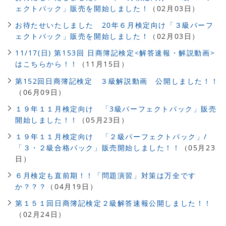
ェクトパック」販売を開始しました！
（02月03日）
お待たせいたしました 20年６月検定向け「３級パーフ
ェクトパック」販売を開始しました！
（02月03日）
11/17(日) 第153回 日商簿記検定<解答速報・解説動画>
はこちらから！！
（11月15日）
第152回日商簿記検定 ３級解説動画 公開しました！！
（06月09日）
１９年１１月検定向け 「3級パーフェクトパック」販売
開始しました！！
（05月23日）
１９年１１月検定向け 「２級パーフェクトパック」/
「３・２級合格パック」販売開始しました！！
（05月23
日）
６月検定も直前期！！「問題演習」対策は万全です
か？？？
（04月19日）
第１５１回日商簿記検定２級解答速報公開しました！！
（02月24日）