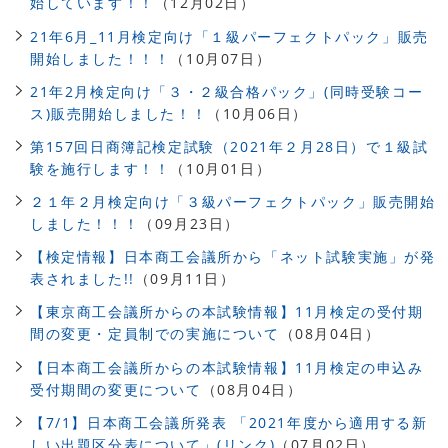
始しています！！
（12月02日）
21年6月_11月検定向け「１級パーフェクトパック」販売
開始しました！！！
（10月07日）
21年2月検定向け「３・２級合格パック」(同時受験コー
ス)販売開始しました！！
（10月06日）
第157回日商簿記検定試験（2021年２月28日）で１級試
験を施行します！！
（10月01日）
２１年２月検定向け「３級パーフェクトパック」販売開始
しました！！！
（09月23日）
【検定情報】日本商工会議所から「ネット試験実施」が発
表されました!!
（09月11日）
【東京商工会議所からの本試験情報】11月検定の受付期
間の変更・定員制での実施について
（08月04日）
【日本商工会議所からの本試験情報】11月検定の申込み
受付期間の変更について
（08月04日）
【7/1】日本商工会議所発表 「2021年度から適用する新
しい出題区分表について」(リンク)
（07月02日）