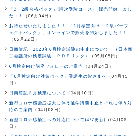
「3・2級合格パック」(順次受験コース) 販売開始しまし
た！！
（06月04日）
お待たせいたしました！！ 11月検定向け「２級パーフ
ェクトパック」、オンラインで販売を開始しました！！
（05月22日）
日商簿記 2020年6月検定試験の中止について （日本商
工会議所の検定試験 ＰＤＦリンク）
（05月08日）
6月検定向け講座フォローのご案内
（04月24日）
「6月検定向け対策パック」受講生の皆さまへ
（04月15
日）
日商簿記６月検定について
（04月10日）
新型コロナ感染症拡大に伴う通学講義中止とそれに伴う対
応のご案内
（04月08日）
新型コロナ感染症への対応について(4/7更新)
（04月08
日）