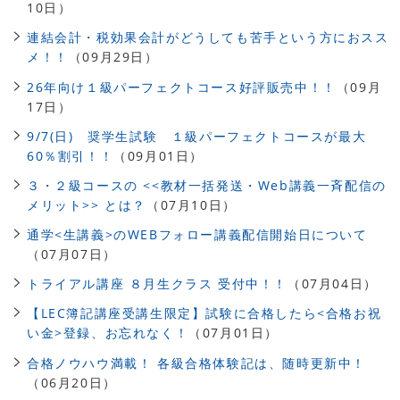
10日）
連結会計・税効果会計がどうしても苦手という方におスス
メ！！
（09月29日）
26年向け１級パーフェクトコース好評販売中！！
（09月
17日）
9/7(日) 奨学生試験 １級パーフェクトコースが最大
60％割引！！
（09月01日）
３・２級コースの <<教材一括発送・Web講義一斉配信の
メリット>> とは？
（07月10日）
通学<生講義>のWEBフォロー講義配信開始日について
（07月07日）
トライアル講座 ８月生クラス 受付中！！
（07月04日）
【LEC簿記講座受講生限定】試験に合格したら<合格お祝
い金>登録、お忘れなく！
（07月01日）
合格ノウハウ満載！ 各級合格体験記は、随時更新中！
（06月20日）