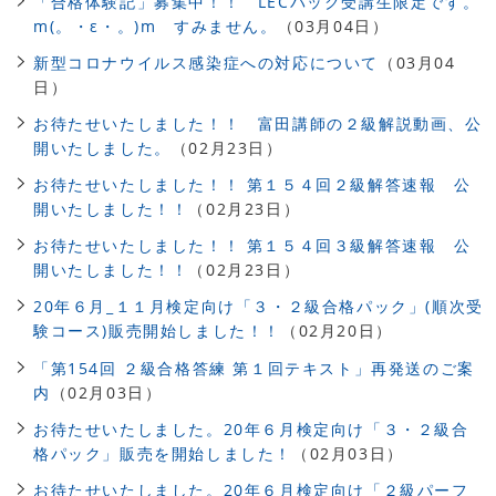
「合格体験記」募集中！！ LECパック受講生限定です。
m(。・ε・。)m すみません。
（03月04日）
新型コロナウイルス感染症への対応について
（03月04
日）
お待たせいたしました！！ 富田講師の２級解説動画、公
開いたしました。
（02月23日）
お待たせいたしました！！ 第１５４回２級解答速報 公
開いたしました！！
（02月23日）
お待たせいたしました！！ 第１５４回３級解答速報 公
開いたしました！！
（02月23日）
20年６月_１１月検定向け「３・２級合格パック」(順次受
験コース)販売開始しました！！
（02月20日）
「第154回 ２級合格答練 第１回テキスト」再発送のご案
内
（02月03日）
お待たせいたしました。20年６月検定向け「３・２級合
格パック」販売を開始しました！
（02月03日）
お待たせいたしました。20年６月検定向け「２級パーフ