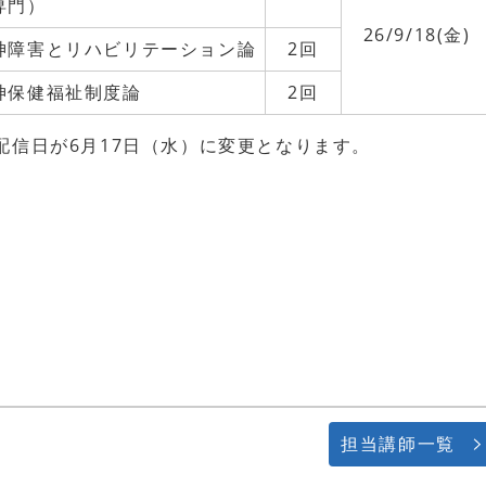
専門）
26/9/18(金)
神障害とリハビリテーション論
2回
神保健福祉制度論
2回
配信日が6月17日（水）に変更となります。
担当講師一覧