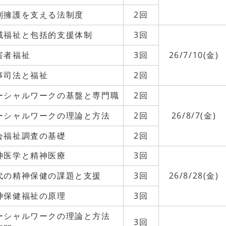
利擁護を支える法制度
2回
域福祉と包括的支援体制
3回
害者福祉
3回
26/7/10(金)
事司法と福祉
2回
ーシャルワークの基盤と専門職
2回
ーシャルワークの理論と方法
2回
26/8/7(金)
会福祉調査の基礎
2回
神医学と精神医療
3回
代の精神保健の課題と支援
3回
26/8/28(金)
神保健福祉の原理
3回
ーシャルワークの理論と方法
3回